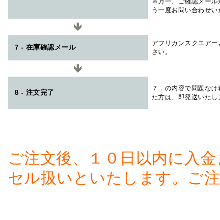
※万一、ご確認メール
う一度お問い合わせい
アフリカンスクエアー
7 - 在庫確認メール
さい。
７．の内容で問題なけ
8 - 注文完了
た方は、即発送いたし
ご注文後、１０日以内に入金
セル扱いといたします。ご注