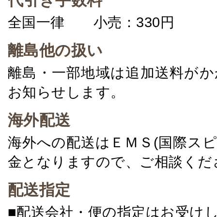
代引き手数料
全国一律 小売：330円 卸：
離島他の扱い
離島・一部地域は追加送料がか
お知らせします。
海外配送
海外への配送はＥＭＳ(国際ス
金となりますので、ご相談くだ
配送指定
■配送会社・便の指定はお受け