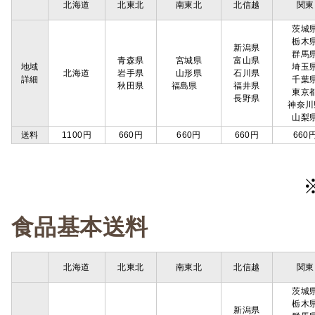
北海道
北東北
南東北
北信越
関東
茨城
栃木
新潟県
群馬
青森県
宮城県
富山県
地域
埼玉
北海道
岩手県
山形県
石川県
詳細
千葉
秋田県
福島県
福井県
東京
長野県
神奈川
山梨
送料
1100円
660円
660円
660円
660
食品基本送料
北海道
北東北
南東北
北信越
関東
茨城
栃木
新潟県