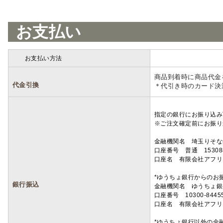
お支払い
お支払い方法
詳細
商品到着時に商品代金
代金引換
＊代引き時のカード決
指定の銀行にお振り込み
※ご注文確定前にお振り
金融機関名 埼玉りそ
口座番号 普通 15308
口座名 有限会社アフリ
*ゆうちょ銀行からのお
銀行振込
金融機関名 ゆうちょ銀
口座番号 10300-8445
口座名 有限会社アフリ
*ゆうちょ銀行以外の金