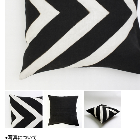
●写真について