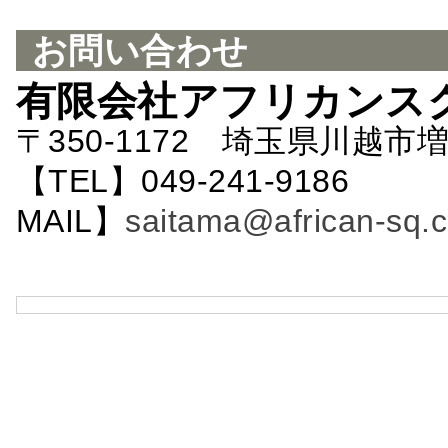
お問い合わせ
有限会社アフリカンス
〒350-1172 埼玉県川越市増
【TEL】049-241-9186 
MAIL】
saitama@african-sq.c