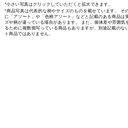
*小さい写真はクリックしていただくと拡大できます。
*商品写真は代表的な柄やサイズのものを載せています。 そ
に「アソート」や「色柄アソート」などと記載のある商品は
ズや柄が違っている場合があります。 また、個体差や雰囲気
るために複数個写っている商品もありますが、別途記載のな
ト商品ではありません。