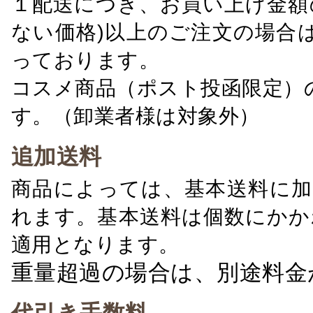
１配送につき、お買い上げ金額の
ない価格)以上のご注文の場合
っております。
コスメ商品（ポスト投函限定）
す。（卸業者様は対象外）
追加送料
商品によっては、基本送料に加
れます。基本送料は個数にかか
適用となります。
重量超過の場合は、別途料金