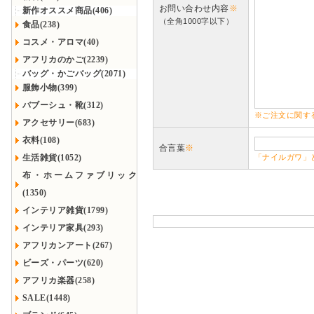
お問い合わせ内容
※
新作オススメ商品(406)
（全角1000字以下）
食品(238)
コスメ・アロマ(40)
アフリカのかご(2239)
バッグ・かごバッグ(2071)
服飾小物(399)
バブーシュ・靴(312)
※ご注文に関す
アクセサリー(683)
衣料(108)
合言葉
※
生活雑貨(1052)
「ナイルガワ」
布・ホームファブリック
(1350)
インテリア雑貨(1799)
インテリア家具(293)
アフリカンアート(267)
ビーズ・パーツ(620)
アフリカ楽器(258)
SALE(1448)