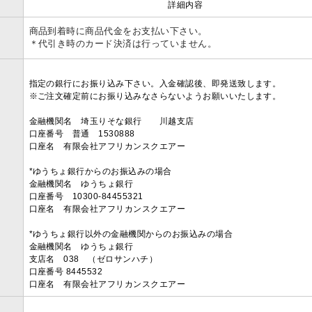
詳細内容
商品到着時に商品代金をお支払い下さい。
＊代引き時のカード決済は行っていません。
指定の銀行にお振り込み下さい。入金確認後、即発送致します。
※ご注文確定前にお振り込みなさらないようお願いいたします。
金融機関名 埼玉りそな銀行 川越支店
口座番号 普通 1530888
口座名 有限会社アフリカンスクエアー
*ゆうちょ銀行からのお振込みの場合
金融機関名 ゆうちょ銀行
口座番号 10300-84455321
口座名 有限会社アフリカンスクエアー
*ゆうちょ銀行以外の金融機関からのお振込みの場合
金融機関名 ゆうちょ銀行
支店名 038 （ゼロサンハチ）
口座番号 8445532
口座名 有限会社アフリカンスクエアー