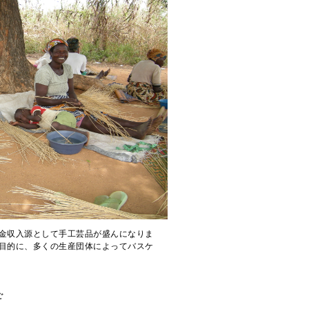
金収入源として手工芸品が盛んになりま
目的に、多くの生産団体によってバスケ
ご