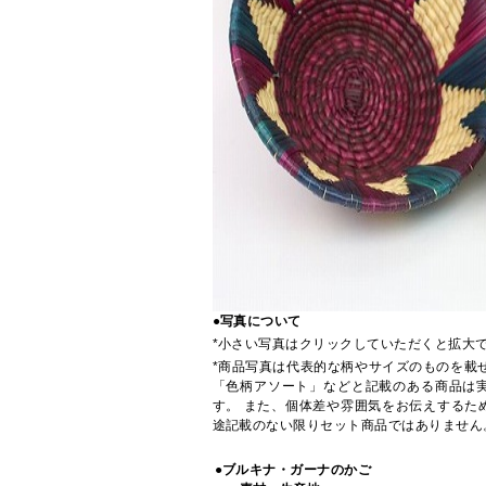
●写真について
*小さい写真はクリックしていただくと拡大
*商品写真は代表的な柄やサイズのものを載
「色柄アソート」などと記載のある商品は
す。 また、個体差や雰囲気をお伝えするた
途記載のない限りセット商品ではありません
●ブルキナ・ガーナのかご