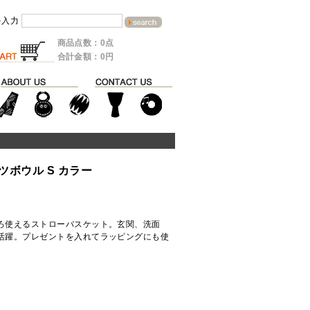
を入力
商品点数：0点
合計金額：0円
ボウル S カラー
ろ使えるストローバスケット。玄関、洗面
活躍。プレゼントを入れてラッピングにも使