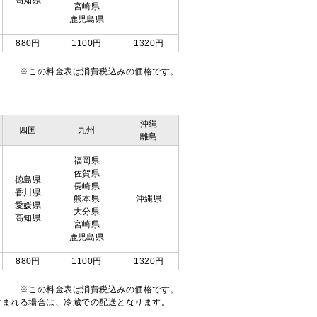
高知県
宮崎県
鹿児島県
880円
1100円
1320円
※この料金表は消費税込みの価格です。
沖縄
四国
九州
離島
福岡県
佐賀県
徳島県
長崎県
香川県
熊本県
沖縄県
愛媛県
大分県
高知県
宮崎県
鹿児島県
880円
1100円
1320円
※この料金表は消費税込みの価格です。
注文が含まれる場合は、冷蔵での配送となります。