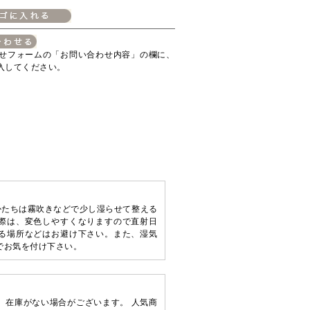
せフォームの「お問い合わせ内容」の欄に、
入してください。
かたちは霧吹きなどで少し湿らせて整える
際は、変色しやすくなりますので直射日
る場所などはお避け下さい。また、湿気
でお気を付け下さい。
、在庫がない場合がございます。 人気商