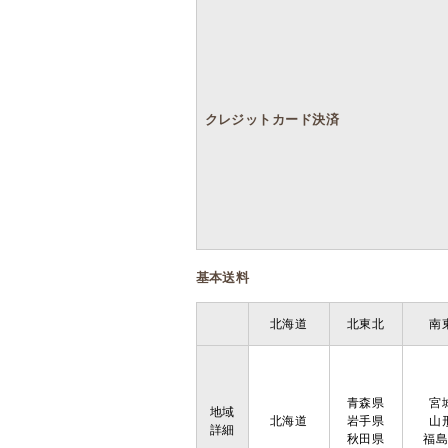
クレジットカード決済
基本送料
北海道
北東北
南
青森県
宮
地域
北海道
岩手県
山
詳細
秋田県
福