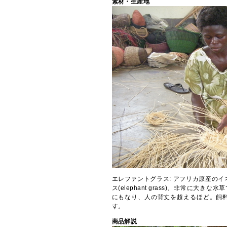
素材・生産地
エレファントグラス: アフリカ原産の
ス(elephant grass)、非常に大
にもなり、人の背丈を超えるほど。飼
す。
商品解説