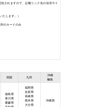
配信されますので、記載リンク先の決済サイ
送いたします。）
C系列のカードのみ
沖縄
四国
九州
離島
福岡県
佐賀県
徳島県
長崎県
香川県
熊本県
沖縄県
愛媛県
大分県