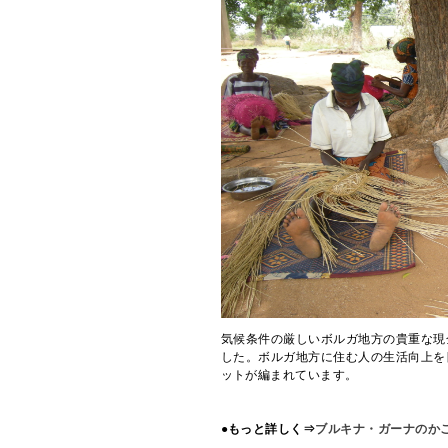
気候条件の厳しいボルガ地方の貴重な現
した。ボルガ地方に住む人の生活向上を
ットが編まれています。
●もっと詳しく⇒
ブルキナ・ガーナのか