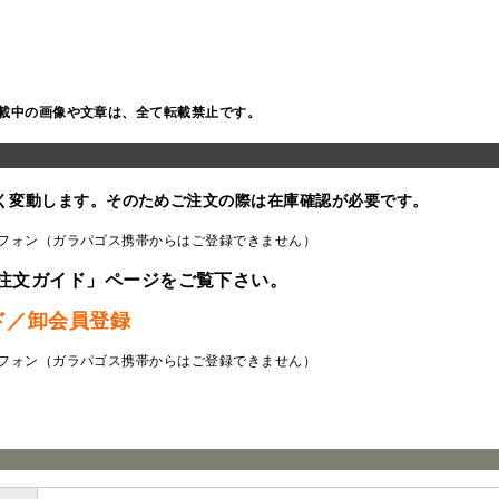
載中の画像や文章は、全て転載禁止です。
く変動します。そのためご注文の際は在庫確認が必要です。
フォン（ガラパゴス携帯からはご登録できません）
注文ガイド」ページをご覧下さい。
ド／卸会員登録
フォン（ガラパゴス携帯からはご登録できません）
ラ