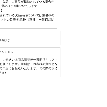
、欠品中の商品が掲載されている場合が
了承のほどお願いいたします。
て】
されている欠品商品については業者様の
ットの目安各柄20（家具・一部商品除
無料ほか。
キャンセル
、ご連絡の上商品到着後一週間以内にアフ
お願いします。送料は、お客様の負担とな
の口座にお振込いたします。その際の振込
ります。