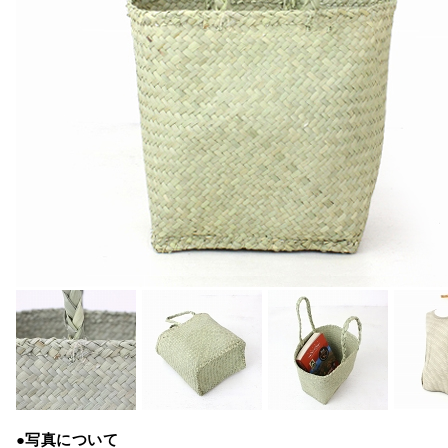
●写真について