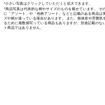
*小さい写真はクリックしていただくと拡大できます。
*商品写真は代表的な柄やサイズのものを載せています。 そ
に「アソート」や「色柄アソート」などと記載のある商品は
ズや柄が違っている場合があります。 また、個体差や雰囲気
るために複数個写っている商品もありますが、別途記載のな
ト商品ではありません。