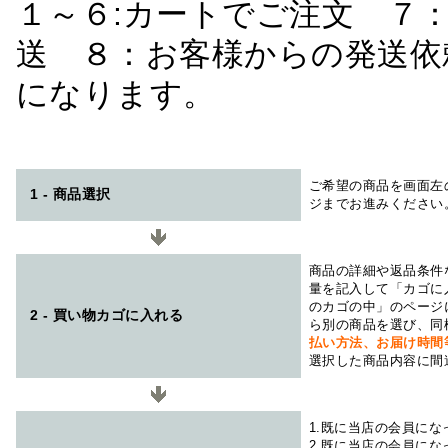
１～６:カートでご注文 ７
送 ８：お客様からの発送依
になります。
ご希望の商品を画面左
1 - 商品選択
ジまでお進みください
商品の詳細や返品条件
量を記入して「カゴに
のカゴの中」のページ
2 - 買い物カゴに入れる
ら別の商品を選び、同
払い方法、お届け時
選択した商品内容に間
1.既に当店の会員に
2.既に当店の会員に