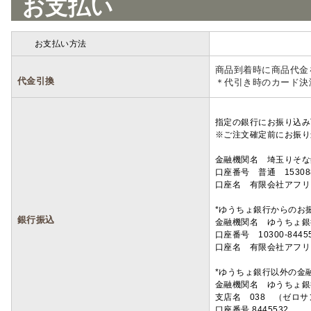
お支払い
お支払い方法
詳細
商品到着時に商品代金
代金引換
＊代引き時のカード決
指定の銀行にお振り込み
※ご注文確定前にお振り
金融機関名 埼玉りそ
口座番号 普通 15308
口座名 有限会社アフリ
*ゆうちょ銀行からのお
銀行振込
金融機関名 ゆうちょ銀
口座番号 10300-8445
口座名 有限会社アフリ
*ゆうちょ銀行以外の金
金融機関名 ゆうちょ銀
支店名 038 （ゼロ
口座番号 8445532