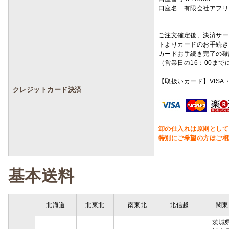
口座名 有限会社アフリ
ご注文確定後、決済サー
トよりカードのお手続き
カードお手続き完了の確
（営業日の16：00ま
【取扱いカード】VISA・
クレジットカード決済
卸の仕入れは原則として
特別にご希望の方はご相
基本送料
北海道
北東北
南東北
北信越
関東
茨城