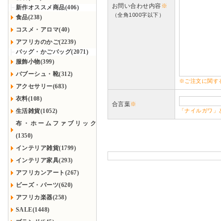
お問い合わせ内容
※
新作オススメ商品(406)
（全角1000字以下）
食品(238)
コスメ・アロマ(40)
アフリカのかご(2239)
バッグ・かごバッグ(2071)
服飾小物(399)
バブーシュ・靴(312)
※ご注文に関す
アクセサリー(683)
衣料(108)
合言葉
※
生活雑貨(1052)
「ナイルガワ」
布・ホームファブリック
(1350)
インテリア雑貨(1799)
インテリア家具(293)
アフリカンアート(267)
ビーズ・パーツ(620)
アフリカ楽器(258)
SALE(1448)