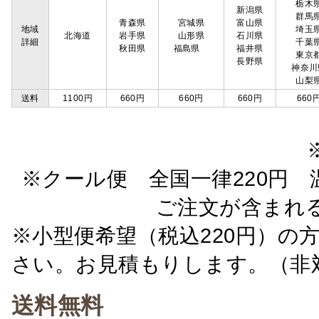
栃木
新潟県
群馬
青森県
宮城県
富山県
地域
埼玉
北海道
岩手県
山形県
石川県
詳細
千葉
秋田県
福島県
福井県
東京
長野県
神奈川
山梨
送料
1100円
660円
660円
660円
660
※クール便 全国一律220円 温
ご注文が含まれ
※小型便希望（税込220円）の
さい。お見積もりします。（非
送料無料