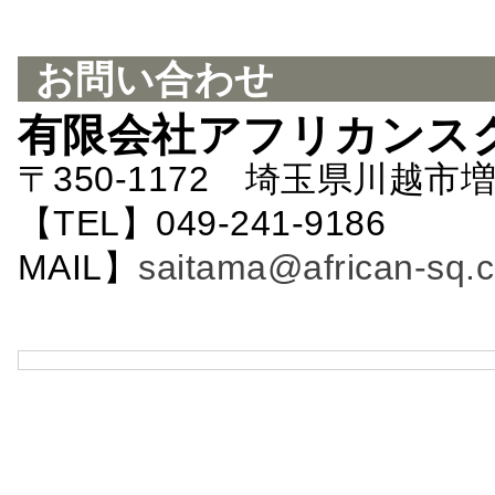
お問い合わせ
有限会社アフリカンス
〒350-1172 埼玉県川越市増
【TEL】049-241-9186 
MAIL】
saitama@african-sq.c