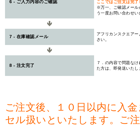
6 - ご入力内容のご確認
ここではご注文は完了
※万一、ご確認メール
う一度お問い合わせい
アフリカンスクエアー
7 - 在庫確認メール
さい。
７．の内容で問題なけ
8 - 注文完了
た方は、即発送いたし
ご注文後、１０日以内に入金
セル扱いといたします。ご注