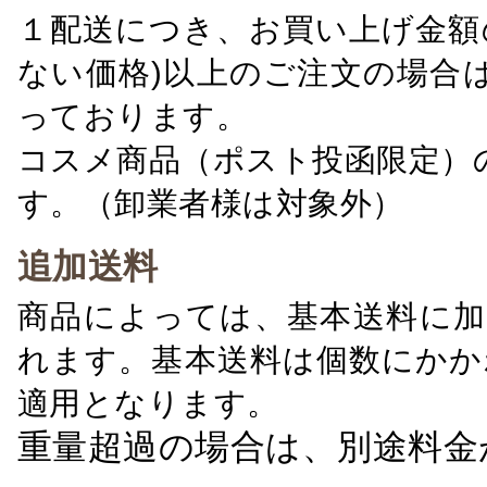
１配送につき、お買い上げ金額の
ない価格)以上のご注文の場合
っております。
コスメ商品（ポスト投函限定）
す。（卸業者様は対象外）
追加送料
商品によっては、基本送料に加
れます。基本送料は個数にかか
適用となります。
重量超過の場合は、別途料金