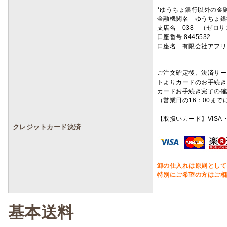
*ゆうちょ銀行以外の金
金融機関名 ゆうちょ銀
支店名 038 （ゼロ
口座番号 8445532
口座名 有限会社アフリ
ご注文確定後、決済サー
トよりカードのお手続き
カードお手続き完了の確
（営業日の16：00ま
【取扱いカード】VISA・
クレジットカード決済
卸の仕入れは原則として
特別にご希望の方はご相
基本送料