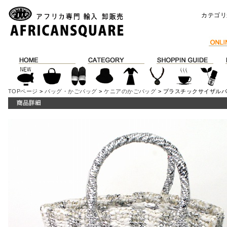
カテゴリ
TOPページ
>
バッグ・かごバッグ
>
ケニアのかごバッグ
> プラスチックサイザルバ