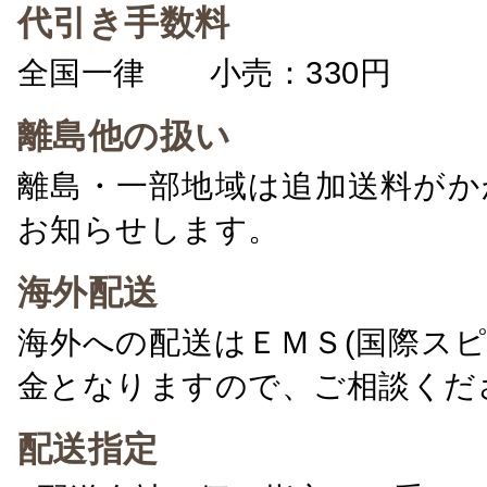
代引き手数料
全国一律 小売：330円 卸：
離島他の扱い
離島・一部地域は追加送料がか
お知らせします。
海外配送
海外への配送はＥＭＳ(国際ス
金となりますので、ご相談くだ
配送指定