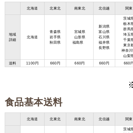
北海道
北東北
南東北
北信越
関東
茨城
栃木
新潟県
群馬
青森県
宮城県
富山県
地域
埼玉
北海道
岩手県
山形県
石川県
詳細
千葉
秋田県
福島県
福井県
東京
長野県
神奈川
山梨
送料
1100円
660円
660円
660円
660
食品基本送料
北海道
北東北
南東北
北信越
関東
茨城