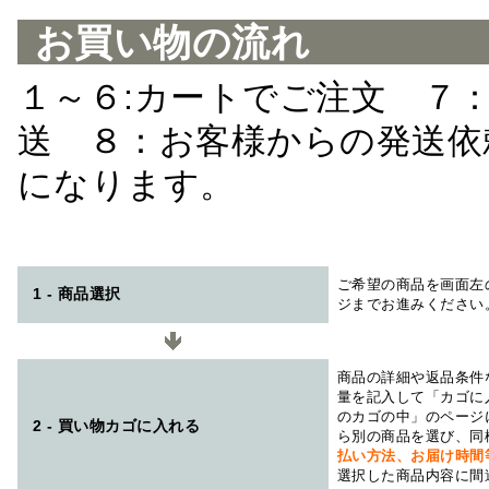
お買い物の流れ
１～６:カートでご注文 ７
送 ８：お客様からの発送依
になります。
ご希望の商品を画面左
1 - 商品選択
ジまでお進みください
商品の詳細や返品条件
量を記入して「カゴに
のカゴの中」のページ
2 - 買い物カゴに入れる
ら別の商品を選び、同
払い方法、お届け時
選択した商品内容に間