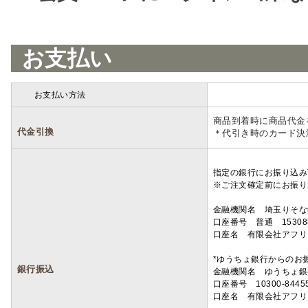
お支払い
お支払い方法
詳細
商品到着時に商品代金
代金引換
＊代引き時のカード決
指定の銀行にお振り込み
※ご注文確定前にお振り
金融機関名 埼玉りそ
口座番号 普通 15308
口座名 有限会社アフリ
*ゆうちょ銀行からのお
銀行振込
金融機関名 ゆうちょ銀
口座番号 10300-8445
口座名 有限会社アフリ