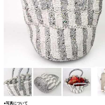
●写真について