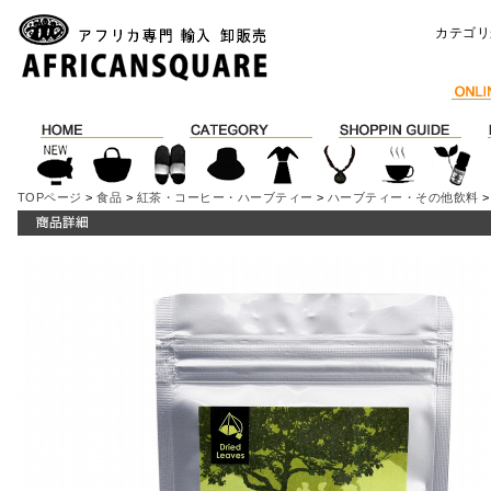
カテゴリ
TOPページ
>
食品
>
紅茶・コーヒー・ハーブティー
>
ハーブティー・その他飲料
>