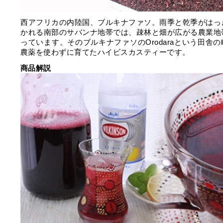
⻄アフリカの内陸国、ブルキナファソ。⾬季と乾季がはっ
かれる南部のサバンナ地帯では、疎林と畑が広がる農業地
っています。そのブルキナファソのOrodaraという田舎
農薬を使わずに育てたハイビスカスティーです。
商品解説