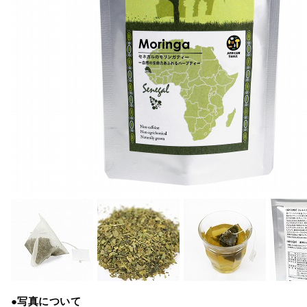
●写真について