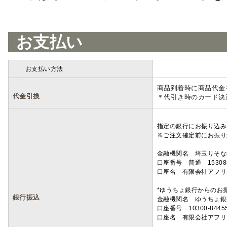
お支払い
お支払い方法
詳細
商品到着時に商品代金
代金引換
＊代引き時のカード決
指定の銀行にお振り込み
※ご注文確定前にお振り
金融機関名 埼玉りそ
口座番号 普通 15308
口座名 有限会社アフリ
*ゆうちょ銀行からのお
銀行振込
金融機関名 ゆうちょ銀
口座番号 10300-8445
口座名 有限会社アフリ