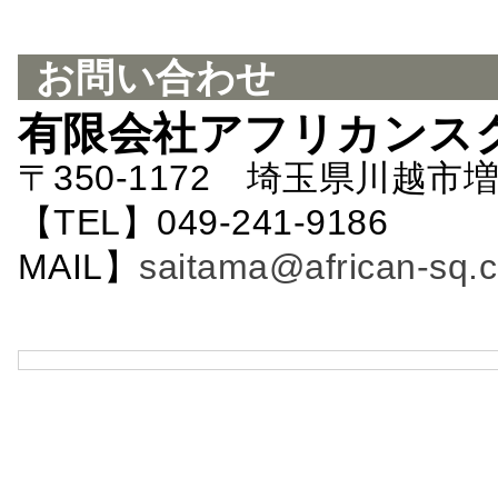
お問い合わせ
有限会社アフリカンス
〒350-1172 埼玉県川越市増
【TEL】049-241-9186 
MAIL】
saitama@african-sq.c