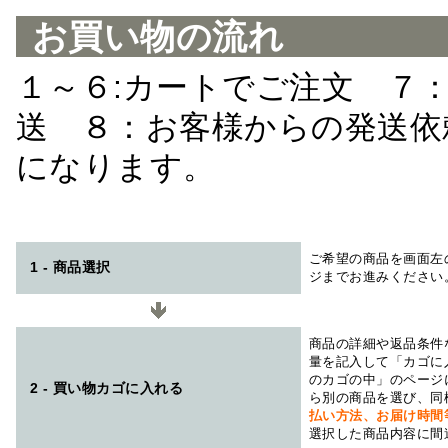
お買い物の流れ
１～６:カートでご注文 ７
送 ８：お客様からの発送依
になります。
ご希望の商品を画面左
1 - 商品選択
ジまでお進みください
商品の詳細や返品条件
量を記入して「カゴに
のカゴの中」のページ
2 - 買い物カゴに入れる
ら別の商品を選び、同
払い方法、お届け時
選択した商品内容に間