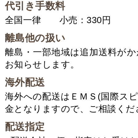
代引き手数料
全国一律 小売：330円 卸：
離島他の扱い
離島・一部地域は追加送料がか
お知らせします。
海外配送
海外への配送はＥＭＳ(国際ス
金となりますので、ご相談くだ
配送指定