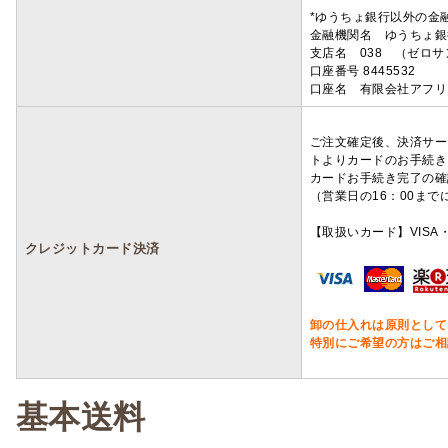
*ゆうちょ銀行以外の金
金融機関名 ゆうちょ銀
支店名 038 （ゼロ
口座番号 8445532
口座名 有限会社アフリ
ご注文確定後、決済サー
トよりカードのお手続き
カードお手続き完了の確
（営業日の16：00ま
【取扱いカード】VISA・
クレジットカード決済
卸の仕入れは原則として
特別にご希望の方はご相
基本送料