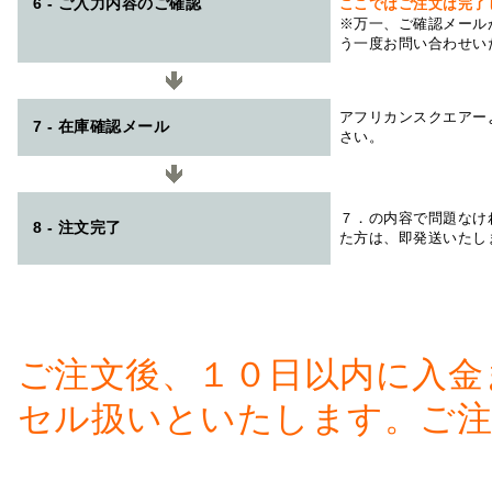
6 - ご入力内容のご確認
ここではご注文は完了
※万一、ご確認メール
う一度お問い合わせい
アフリカンスクエアー
7 - 在庫確認メール
さい。
７．の内容で問題なけ
8 - 注文完了
た方は、即発送いたし
ご注文後、１０日以内に入金
セル扱いといたします。ご注