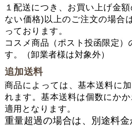
１配送につき、お買い上げ金額の
ない価格)以上のご注文の場合
っております。
コスメ商品（ポスト投函限定）
す。（卸業者様は対象外）
追加送料
商品によっては、基本送料に加
れます。基本送料は個数にかか
適用となります。
重量超過の場合は、別途料金