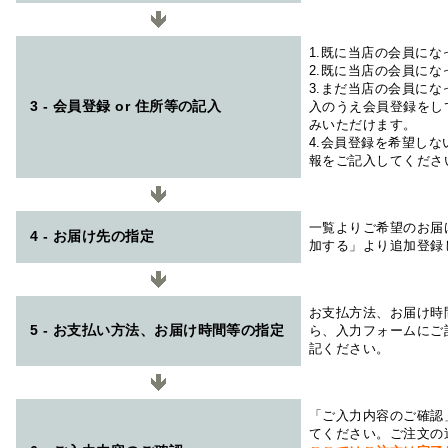
1.既に当店の会員に
2.既に当店の会員に
3.まだ当店の会員に
3 - 会員登録 or 住所等の記入
入のうえ会員登録をし
みいただけます。
4.会員登録を希望し
報をご記入してくださ
一覧よりご希望のお届
4 - お届け先の指定
加する」より追加登録
お支払方法、お届け時
5 - お支払い方法、お届け時間等の指定
ら、入力フォームにご
記ください。
「ご入力内容のご確認
てください。ご注文の