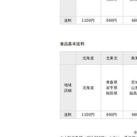
送料
1100円
660円
66
食品基本送料
北海道
北東北
南
青森県
宮
地域
北海道
岩手県
山
詳細
秋田県
福
送料
1100円
660円
66