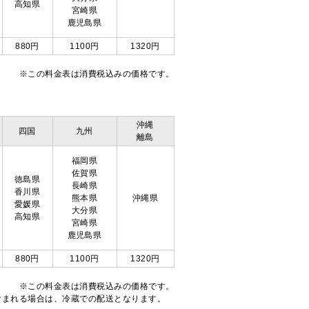
高知県
宮崎県
鹿児島県
880円
1100円
1320円
※この料金表は消費税込みの価格です。
沖縄
四国
九州
離島
福岡県
佐賀県
徳島県
長崎県
香川県
熊本県
沖縄県
愛媛県
大分県
高知県
宮崎県
鹿児島県
880円
1100円
1320円
※この料金表は消費税込みの価格です。
注文が含まれる場合は、冷蔵での配送となります。