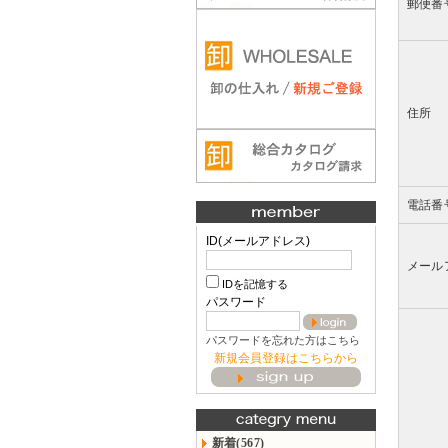
郵便番
住所
電話番
ID(メールアドレス)
メール
IDを記憶する
パスワード
パスワードを忘れた方はこちら
新規会員登録はこちらから
新着(567)