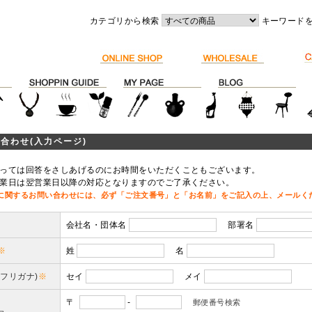
カテゴリから検索
キーワード
合わせ(入力ページ)
っては回答をさしあげるのにお時間をいただくこともございます。
業日は翌営業日以降の対応となりますのでご了承ください。
に関するお問い合わせには、必ず「ご注文番号」と「お名前」をご記入の上、メールく
会社名・団体名
部署名
※
姓
名
(フリガナ)
※
セイ
メイ
〒
-
郵便番号検索