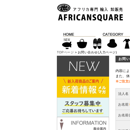
TOPページ
> お問い合わせ(入力ページ)
お問い
内容によ
また、休
※ご注文
法人名
お名前
お名前