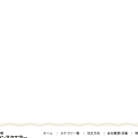
ホーム
｜
カテゴリ一覧
｜
注文方法
｜
会社概要/店舗
｜