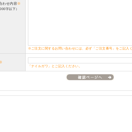
合わせ内容
※
000字以下）
※ご注文に関するお問い合わせには、必ず「ご注文番号」をご記入
※
「ナイルガワ」とご記入ください。