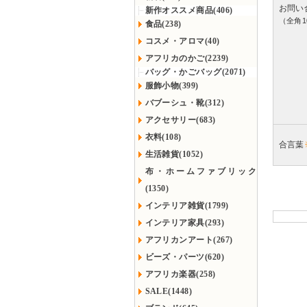
お問い
新作オススメ商品(406)
（全角1
食品(238)
コスメ・アロマ(40)
アフリカのかご(2239)
バッグ・かごバッグ(2071)
服飾小物(399)
バブーシュ・靴(312)
アクセサリー(683)
衣料(108)
合言葉
生活雑貨(1052)
布・ホームファブリック
(1350)
インテリア雑貨(1799)
インテリア家具(293)
アフリカンアート(267)
ビーズ・パーツ(620)
アフリカ楽器(258)
SALE(1448)