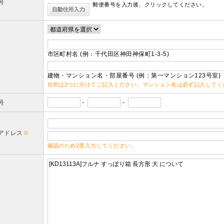
号
郵便番号を入力後、クリックしてください。
市区町村名 (例：千代田区神田神保町1-3-5)
建物・マンション名・部屋番号 (例：第一マンション123号室)
住所は2つに分けてご記入ください。マンション名は必ず記入してく
号
-
-
アドレス
※
確認のため2度入力してください。