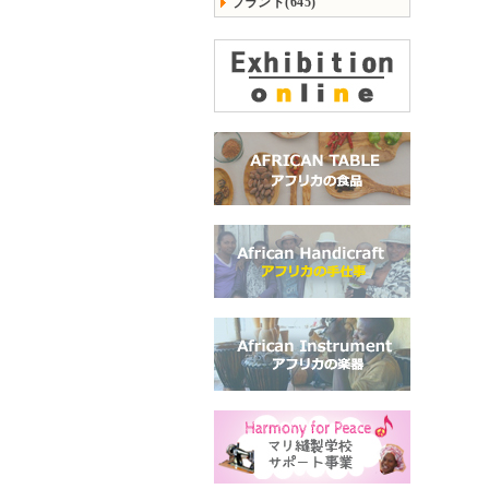
ブランド(645)