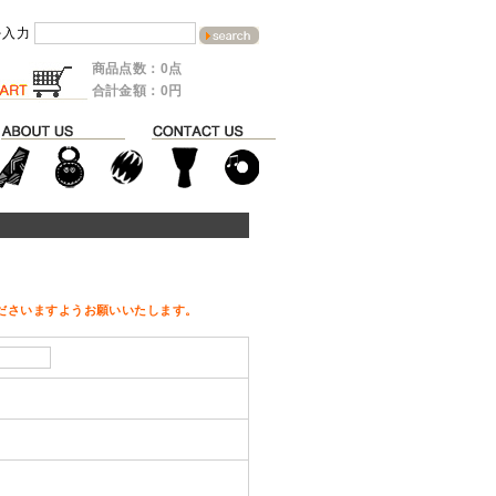
を入力
商品点数：0点
合計金額：0円
ださいますようお願いいたします。