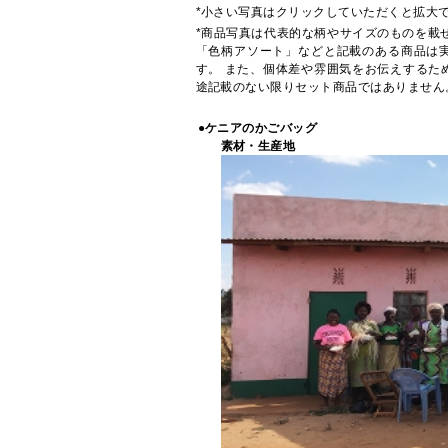
*小さい写真はクリックしていただくと拡大
*商品写真は代表的な柄やサイズのものを載
「色柄アソート」などと記載のある商品は
す。 また、個体差や雰囲気をお伝えするた
途記載のない限りセット商品ではありません
●ケニアのかごバッグ
素材・生産地