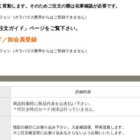
く変動します。そのためご注文の際は在庫確認が必要です。
フォン（ガラパゴス携帯からはご登録できません）
注文ガイド」ページをご覧下さい。
ド／卸会員登録
フォン（ガラパゴス携帯からはご登録できません）
ラ
詳細内容
商品到着時に商品代金をお支払い下さい。
＊代引き時のカード決済は行っていません。
指定の銀行にお振り込み下さい。入金確認後、即発送致します。
※ご注文確定前にお振り込みなさらないようお願いいたします。