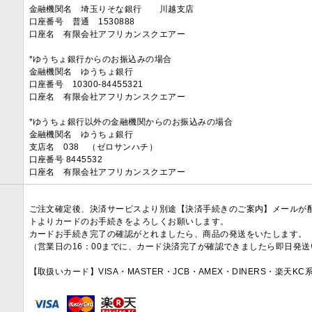
金融機関名 埼玉りそな銀行 川越支店
口座番号 普通 1530888
口座名 有限会社アフリカンスクエアー
*ゆうちょ銀行からのお振込みの場合
金融機関名 ゆうちょ銀行
口座番号 10300-84455321
口座名 有限会社アフリカンスクエアー
*ゆうちょ銀行以外の金融機関からのお振込みの場合
金融機関名 ゆうちょ銀行
支店名 038 （ゼロサンハチ）
口座番号 8445532
口座名 有限会社アフリカンスクエアー
ご注文確定後、決済サービスより別途【決済手続きのご案内】メールが
トよりカードのお手続きをよろしくお願いします。
カードお手続き完了の確認がとれましたら、商品の発送をいたします。
（営業日の16：00までに、カード決済完了が確認できましたら即日発
【取扱いカード】VISA・MASTER・JCB・AMEX・DINERS・楽天K