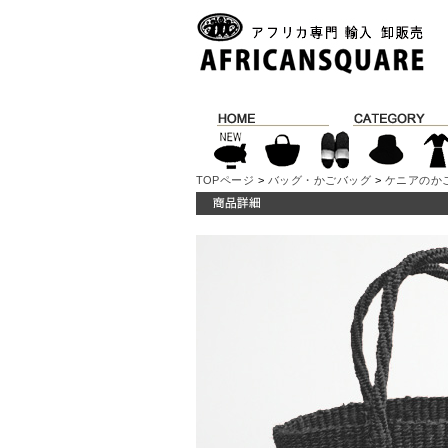
TOPページ
>
バッグ・かごバッグ
>
ケニアのか