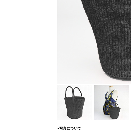
●写真について