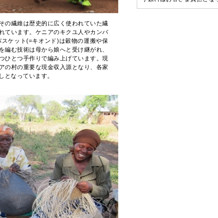
その繊維は歴史的に広く使われていた繊
れています。ケニアのキクユ人やカンバ
スケット(=キオンド)は穀物の運搬や保
を編む技術は母から娘へと受け継がれ、
つひとつ手作りで編み上げています。現
アの村の重要な現金収入源となり、各家
しとなっています。