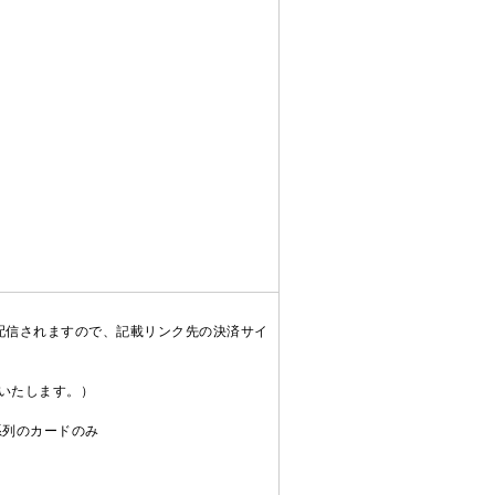
配信されますので、記載リンク先の決済サイ
送いたします。）
C系列のカードのみ