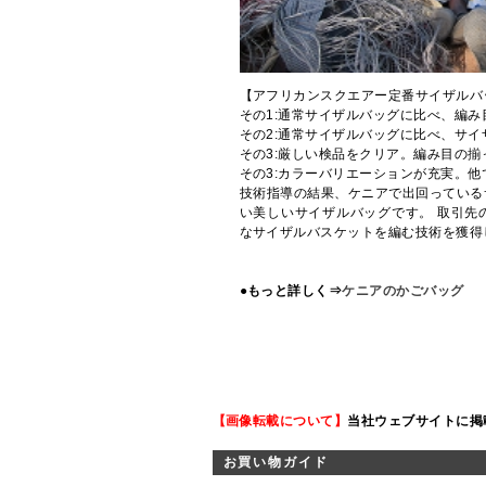
【アフリカンスクエアー定番サイザルバ
その1:通常サイザルバッグに比べ、編
その2:通常サイザルバッグに比べ、サイ
その3:厳しい検品をクリア。編み目の
その3:カラーバリエーションが充実。
技術指導の結果、ケニアで出回っている
い美しいサイザルバッグです。 取引先
なサイザルバスケットを編む技術を獲得
●もっと詳しく⇒
ケニアのかごバッグ
【画像転載について】
当社ウェブサイトに掲
お買い物ガイド