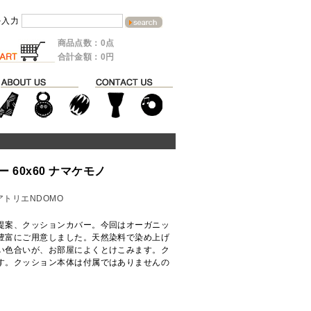
を入力
商品点数：0点
合計金額：0円
60x60 ナマケモノ
アトリエNDOMO
提案、クッションカバー。今回はオーガニッ
豊富にご用意しました。天然染料で染め上げ
い色合いが、お部屋によくとけこみます。ク
す。クッション本体は付属ではありませんの