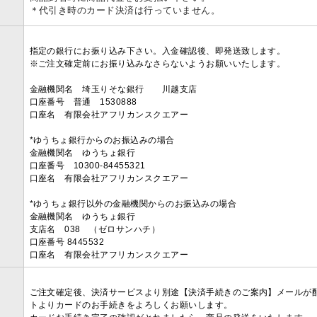
＊代引き時のカード決済は行っていません。
指定の銀行にお振り込み下さい。入金確認後、即発送致します。
※ご注文確定前にお振り込みなさらないようお願いいたします。
金融機関名 埼玉りそな銀行 川越支店
口座番号 普通 1530888
口座名 有限会社アフリカンスクエアー
*ゆうちょ銀行からのお振込みの場合
金融機関名 ゆうちょ銀行
口座番号 10300-84455321
口座名 有限会社アフリカンスクエアー
*ゆうちょ銀行以外の金融機関からのお振込みの場合
金融機関名 ゆうちょ銀行
支店名 038 （ゼロサンハチ）
口座番号 8445532
口座名 有限会社アフリカンスクエアー
ご注文確定後、決済サービスより別途【決済手続きのご案内】メールが
トよりカードのお手続きをよろしくお願いします。