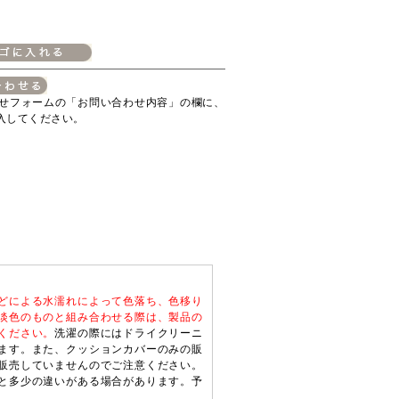
せフォームの「お問い合わせ内容」の欄に、
入してください。
どによる水濡れによって色落ち、色移り
淡色のものと組み合わせる際は、製品の
ください。
洗濯の際にはドライクリーニ
ます。また、クッションカバーのみの販
販売していませんのでご注意ください。
と多少の違いがある場合があります。予