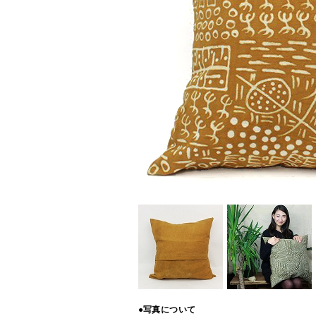
●写真について