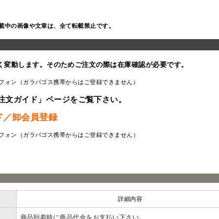
載中の画像や文章は、全て転載禁止です。
く変動します。そのためご注文の際は在庫確認が必要です。
フォン（ガラパゴス携帯からはご登録できません）
注文ガイド」ページをご覧下さい。
ド／卸会員登録
フォン（ガラパゴス携帯からはご登録できません）
ラ
詳細内容
商品到着時に商品代金をお支払い下さい。