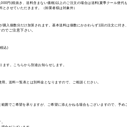
,000円(税抜き、送料含まない価格)以上のご注文の場合は送料(夏季クール便代
料とさせていただきます。（卸業者様は対象外）
が購入個数分だけ加算されます。基本送料は個数にかかわらず1回の注文に付き
すのでご注意下さい。
税込)
ります。こちらから別途お知らせします。
を使用。送料一覧表とは別料金となりますので、ご相談ください。
な範囲でご希望を承りますが、ご希望に添えかねる場合もございますので、予め
す。