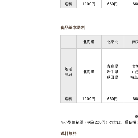
送料
1100円
660円
66
食品基本送料
北海道
北東北
南
青森県
宮
地域
北海道
岩手県
山
詳細
秋田県
福
送料
1100円
660円
66
※小型便希望（税込220円）の方は、通信
送料無料