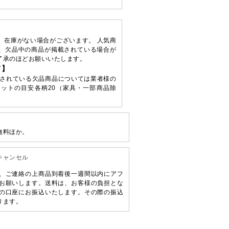
、在庫がない場合がございます。 人気商
、欠品中の商品が掲載されている場合が
了承のほどお願いいたします。
て】
されている欠品商品については業者様の
ットの目安各柄20（家具・一部商品除
無料ほか。
キャンセル
、ご連絡の上商品到着後一週間以内にアフ
お願いします。送料は、お客様の負担とな
の口座にお振込いたします。その際の振込
ります。