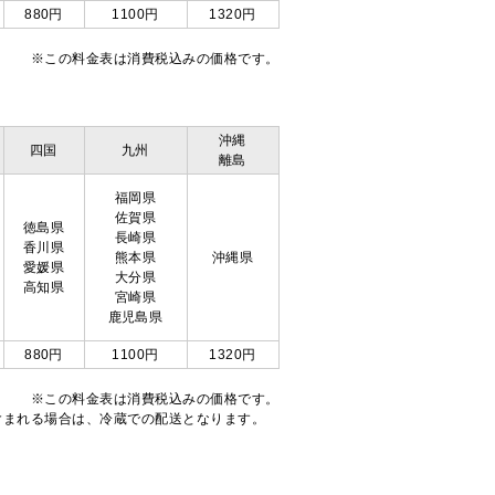
880円
1100円
1320円
※この料金表は消費税込みの価格です。
沖縄
四国
九州
離島
福岡県
佐賀県
徳島県
長崎県
香川県
熊本県
沖縄県
愛媛県
大分県
高知県
宮崎県
鹿児島県
880円
1100円
1320円
※この料金表は消費税込みの価格です。
注文が含まれる場合は、冷蔵での配送となります。