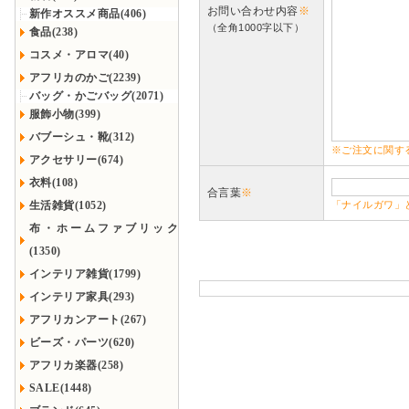
お問い合わせ内容
※
新作オススメ商品(406)
（全角1000字以下）
食品(238)
コスメ・アロマ(40)
アフリカのかご(2239)
バッグ・かごバッグ(2071)
服飾小物(399)
バブーシュ・靴(312)
※ご注文に関す
アクセサリー(674)
衣料(108)
合言葉
※
生活雑貨(1052)
「ナイルガワ」
布・ホームファブリック
(1350)
インテリア雑貨(1799)
インテリア家具(293)
アフリカンアート(267)
ビーズ・パーツ(620)
アフリカ楽器(258)
SALE(1448)