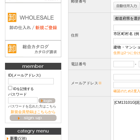
郵便番号
市区町村名 (例
住所
建物・マンショ
住所は2つに分
電話番号
-
ID(メールアドレス)
メールアドレス
※
IDを記憶する
確認のため2度
パスワード
パスワードを忘れた方はこちら
新規会員登録はこちらから
新着(558)