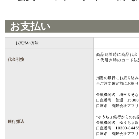
お支払い
お支払い方法
詳細
商品到着時に商品代金
代金引換
＊代引き時のカード決
指定の銀行にお振り込み
※ご注文確定前にお振り
金融機関名 埼玉りそ
口座番号 普通 15308
口座名 有限会社アフリ
*ゆうちょ銀行からのお
銀行振込
金融機関名 ゆうちょ銀
口座番号 10300-8445
口座名 有限会社アフリ