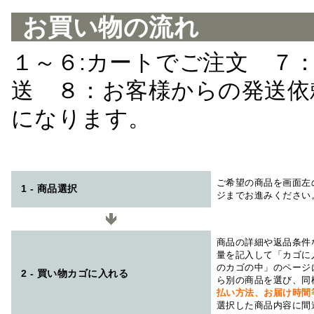
お買い物の流れ
１～６:カートでご注文 ７
送 ８：お客様からの発送依
になります。
ご希望の商品を画面左
1 - 商品選択
ジまでお進みください
商品の詳細や返品条件
量を記入して「カゴに
のカゴの中」のページ
2 - 買い物カゴに入れる
ら別の商品を選び、同
払い方法、お届け時
選択した商品内容に間