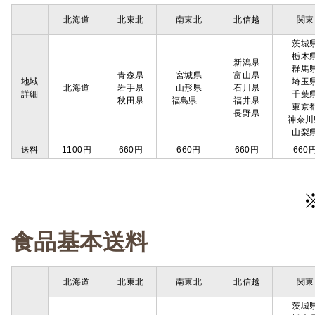
北海道
北東北
南東北
北信越
関東
茨城
栃木
新潟県
群馬
青森県
宮城県
富山県
地域
埼玉
北海道
岩手県
山形県
石川県
詳細
千葉
秋田県
福島県
福井県
東京
長野県
神奈川
山梨
送料
1100円
660円
660円
660円
660
食品基本送料
北海道
北東北
南東北
北信越
関東
茨城