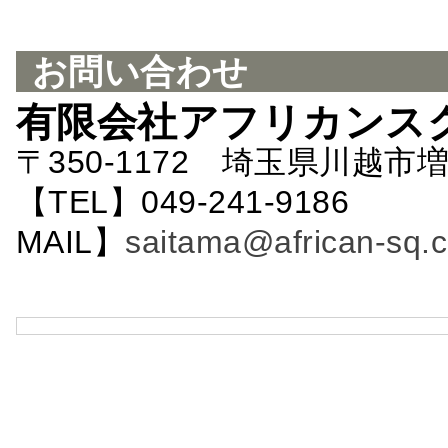
お問い合わせ
有限会社アフリカンス
〒350-1172 埼玉県川越市増
【TEL】049-241-9186 
MAIL】
saitama@african-sq.c