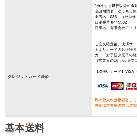
*ゆうちょ銀行以外の金
金融機関名 ゆうちょ銀
支店名 038 （ゼロ
口座番号 8445532
口座名 有限会社アフリ
ご注文確定後、決済サー
トよりカードのお手続き
カードお手続き完了の確
（営業日の16：00ま
【取扱いカード】VISA・
クレジットカード決済
卸の仕入れは原則として
特別にご希望の方はご相
基本送料