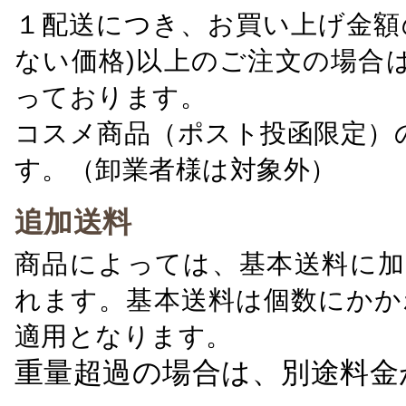
１配送につき、お買い上げ金額の
ない価格)以上のご注文の場合
っております。
コスメ商品（ポスト投函限定）
す。（卸業者様は対象外）
追加送料
商品によっては、基本送料に加
れます。基本送料は個数にかか
適用となります。
重量超過の場合は、別途料金