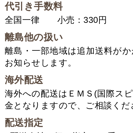
代引き手数料
全国一律 小売：330円 卸：
離島他の扱い
離島・一部地域は追加送料がか
お知らせします。
海外配送
海外への配送はＥＭＳ(国際ス
金となりますので、ご相談くだ
配送指定