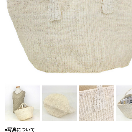
●写真について