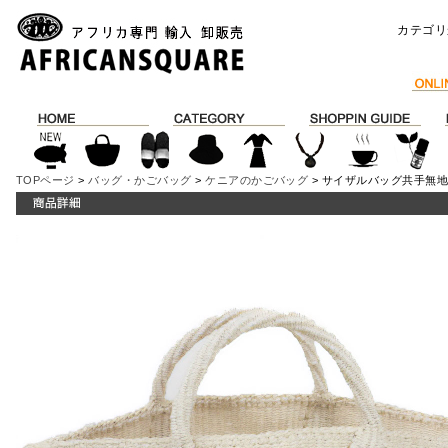
カテゴリ
TOPページ
>
バッグ・かごバッグ
>
ケニアのかごバッグ
> サイザルバッグ共手無地1