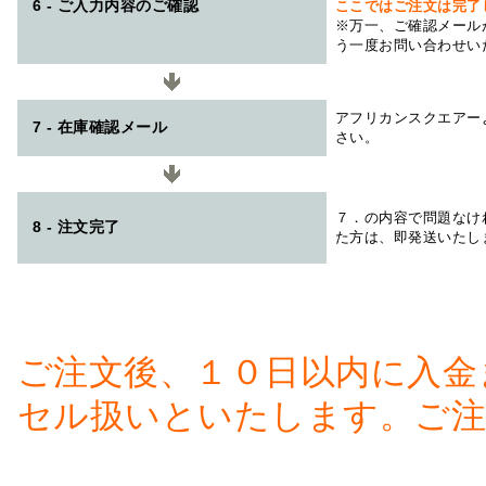
6 - ご入力内容のご確認
ここではご注文は完了
※万一、ご確認メール
う一度お問い合わせい
アフリカンスクエアー
7 - 在庫確認メール
さい。
７．の内容で問題なけ
8 - 注文完了
た方は、即発送いたし
ご注文後、１０日以内に入金
セル扱いといたします。ご注