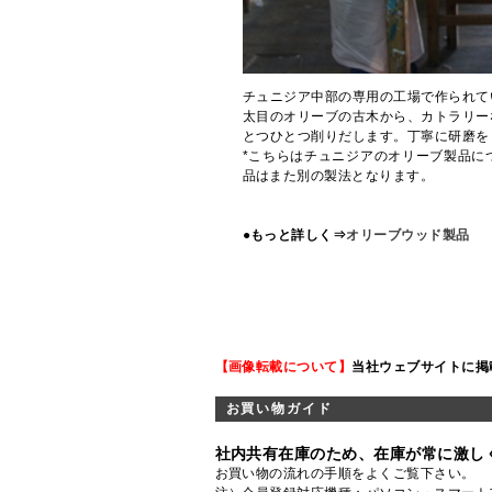
チュニジア中部の専用の工場で作られて
太目のオリーブの古木から、カトラリー
とつひとつ削りだします。丁寧に研磨を
*こちらはチュニジアのオリーブ製品に
品はまた別の製法となります。
●もっと詳しく⇒
オリーブウッド製品
【画像転載について】
当社ウェブサイトに掲
お買い物ガイド
社内共有在庫のため、在庫が常に激し
お買い物の流れの手順をよくご覧
下さい。