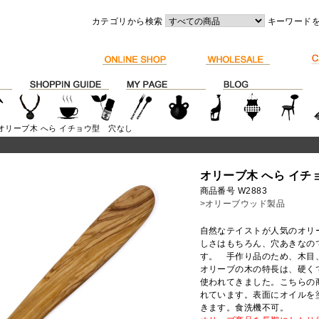
カテゴリから検索
キーワード
 オリーブ木 へら イチョウ型 穴なし
オリーブ木 へら イチ
商品番号 W2883
>オリーブウッド製品
自然なテイストが人気のオリ
しさはもちろん、穴あきなの
す。 手作り品のため、木目
オリーブの木の特長は、硬く
使われてきました。こちらの
れています。表面にオイルを
きます。食洗機不可。