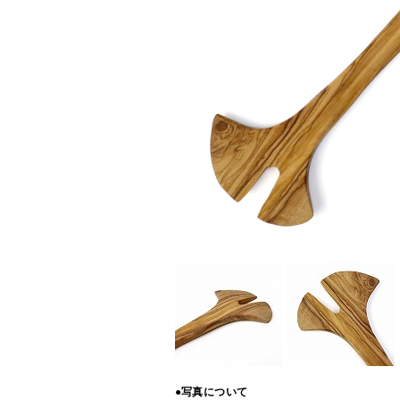
●写真について