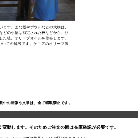
います。まな板やボウルなどの大物は、
などの小物は剪定された枝などから、ひ
した後、オリーブオイルを塗布します。
ついての解説です。ケニアのオリーブ製
載中の画像や文章は、全て転載禁止です。
く変動します。そのためご注文の際は在庫確認が必要です。