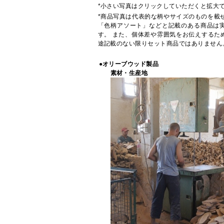
*小さい写真はクリックしていただくと拡大
*商品写真は代表的な柄やサイズのものを載
「色柄アソート」などと記載のある商品は
す。 また、個体差や雰囲気をお伝えするた
途記載のない限りセット商品ではありません
●オリーブウッド製品
素材・生産地