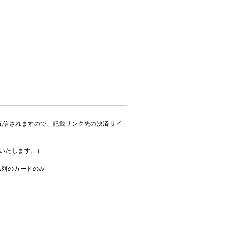
配信されますので、記載リンク先の決済サイ
送いたします。）
C系列のカードのみ