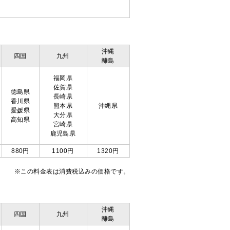
沖縄
四国
九州
離島
福岡県
佐賀県
徳島県
長崎県
香川県
熊本県
沖縄県
愛媛県
大分県
高知県
宮崎県
鹿児島県
880円
1100円
1320円
※この料金表は消費税込みの価格です。
沖縄
四国
九州
離島