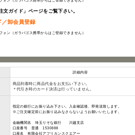
フォン（ガラパゴス携帯からはご登録できません）
注文ガイド」ページをご覧下さい。
ド／卸会員登録
フォン（ガラパゴス携帯からはご登録できません）
ラ
詳細内容
商品到着時に商品代金をお支払い下さい。
＊代引き時のカード決済は行っていません。
指定の銀行にお振り込み下さい。入金確認後、即発送致します。
※ご注文確定前にお振り込みなさらないようお願いいたします。
金融機関名 埼玉りそな銀行 川越支店
口座番号 普通 1530888
口座名 有限会社アフリカンスクエアー