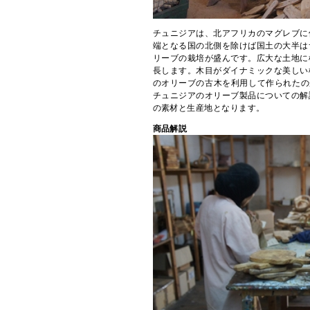
チュニジアは、北アフリカのマグレブに
端となる国の北側を除けば国土の大半は
リーブの栽培が盛んです。広大な土地に
長します。木目がダイナミックな美しい
のオリーブの古木を利用して作られたの
チュニジアのオリーブ製品についての解
の素材と生産地となります。
商品解説