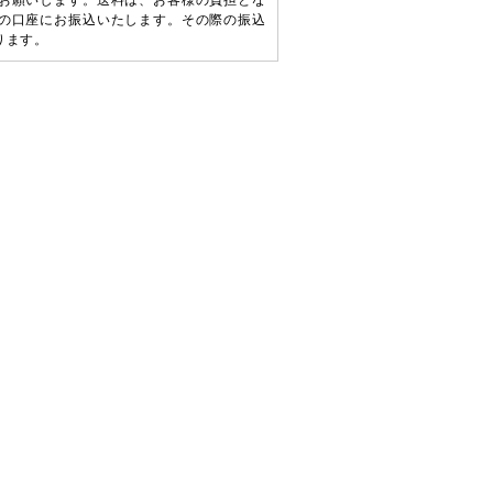
お願いします。送料は、お客様の負担とな
の口座にお振込いたします。その際の振込
ります。