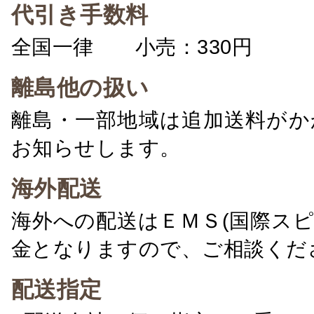
代引き手数料
全国一律 小売：330円 卸：
離島他の扱い
離島・一部地域は追加送料がか
お知らせします。
海外配送
海外への配送はＥＭＳ(国際ス
金となりますので、ご相談くだ
配送指定