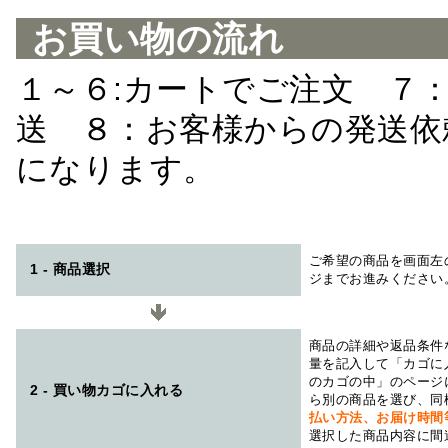
お買い物の流れ
１～６:カートでご注文 ７
送 ８：お客様からの発送依
になります。
ご希望の商品を画面左
1 - 商品選択
ジまでお進みください
商品の詳細や返品条件
量を記入して「カゴに
のカゴの中」のページ
2 - 買い物カゴに入れる
ら別の商品を選び、同
払い方法、お届け時
選択した商品内容に間