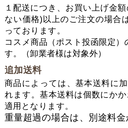
１配送につき、お買い上げ金額の
ない価格)以上のご注文の場合
っております。
コスメ商品（ポスト投函限定）
す。（卸業者様は対象外）
追加送料
商品によっては、基本送料に加
れます。基本送料は個数にかか
適用となります。
重量超過の場合は、別途料金