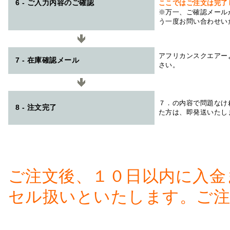
6 - ご入力内容のご確認
ここではご注文は完了
※万一、ご確認メール
う一度お問い合わせい
アフリカンスクエアー
7 - 在庫確認メール
さい。
７．の内容で問題なけ
8 - 注文完了
た方は、即発送いたし
ご注文後、１０日以内に入金
セル扱いといたします。ご注