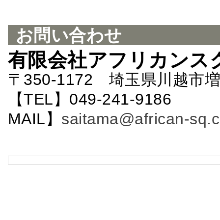
お問い合わせ
有限会社アフリカンス
〒350-1172 埼玉県川越市増
【TEL】049-241-9186 
MAIL】
saitama@african-sq.c