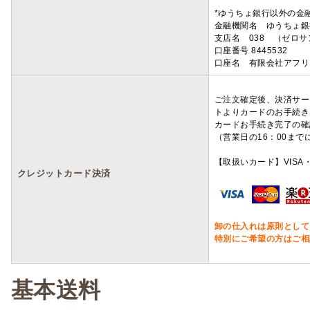
*ゆうちょ銀行以外の金
金融機関名 ゆうちょ銀
支店名 038 （ゼロ
口座番号 8445532
口座名 有限会社アフリ
ご注文確定後、決済サー
トよりカードのお手続き
カードお手続き完了の確
（営業日の16：00ま
【取扱いカード】VISA・
クレジットカード決済
卸の仕入れは原則として
特別にご希望の方はご相
基本送料