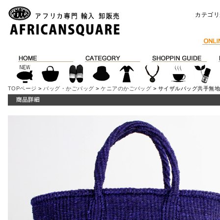
カテゴリ
TOPページ
>
バッグ・かごバッグ
>
ケニアのかごバッグ
> サイザルバッグ共手無地