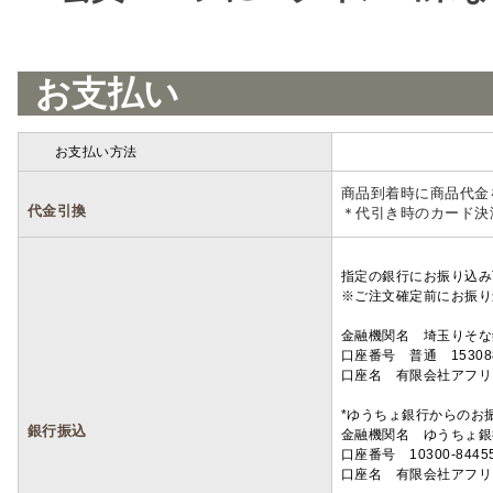
お支払い
お支払い方法
詳細
商品到着時に商品代金
代金引換
＊代引き時のカード決
指定の銀行にお振り込み
※ご注文確定前にお振り
金融機関名 埼玉りそ
口座番号 普通 15308
口座名 有限会社アフリ
*ゆうちょ銀行からのお
銀行振込
金融機関名 ゆうちょ銀
口座番号 10300-8445
口座名 有限会社アフリ