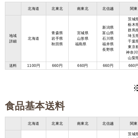
北海道
北東北
南東北
北信越
関東
茨城
栃木
新潟県
群馬
青森県
宮城県
富山県
地域
埼玉
北海道
岩手県
山形県
石川県
詳細
千葉
秋田県
福島県
福井県
東京
長野県
神奈川
山梨
送料
1100円
660円
660円
660円
660
食品基本送料
北海道
北東北
南東北
北信越
関東
茨城