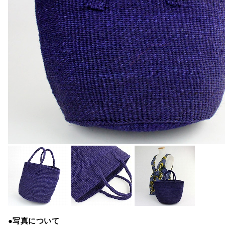
●写真について