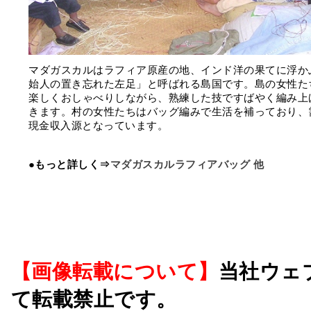
マダガスカルはラフィア原産の地、インド洋の果てに浮か
始人の置き忘れた左足」と呼ばれる島国です。島の女性た
楽しくおしゃべりしながら、熟練した技ですばやく編み上
きます。村の女性たちはバッグ編みで生活を補っており、
現金収入源となっています。
●もっと詳しく⇒
マダガスカルラフィアバッグ 他
【画像転載について】
当社ウェ
て転載禁止です。