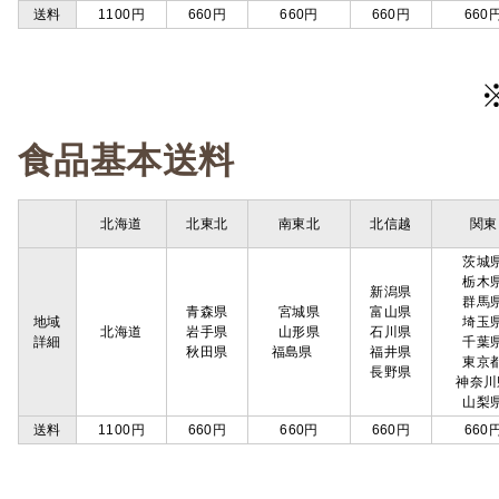
送料
1100円
660円
660円
660円
660
食品基本送料
北海道
北東北
南東北
北信越
関東
茨城
栃木
新潟県
群馬
青森県
宮城県
富山県
地域
埼玉
北海道
岩手県
山形県
石川県
詳細
千葉
秋田県
福島県
福井県
東京
長野県
神奈川
山梨
送料
1100円
660円
660円
660円
660