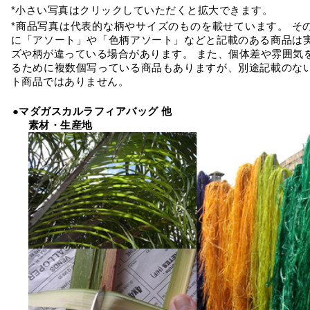
*小さい写真はクリックしていただくと拡大できます。
*商品写真は代表的な柄やサイズのものを載せています。 そ
に「アソート」や「色柄アソート」などと記載のある商品は
ズや柄が違っている場合があります。 また、個体差や雰囲気
るために複数個写っている商品もありますが、別途記載のな
ト商品ではありません。
●マダガスカルラフィアバッグ 他
素材・生産地