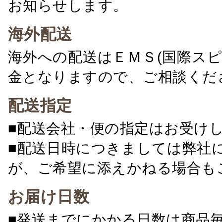
お知らせします。
海外配送
海外への配送はＥＭＳ(国際ス
金となりますので、ご相談くだ
配送指定
■配送会社・便の指定はお受け
■配送日時につきましては弊社
が、ご希望に添えかねる場合も
お届け日数
■発送までにかかる日数は商品