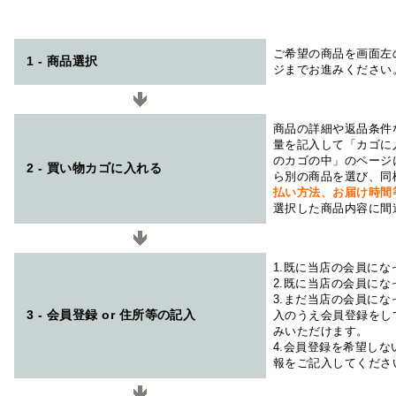
ご希望の商品を画面左
1 - 商品選択
ジまでお進みください
商品の詳細や返品条件
量を記入して「カゴに
のカゴの中」のページ
2 - 買い物カゴに入れる
ら別の商品を選び、同
払い方法、お届け時
選択した商品内容に間
1.既に当店の会員に
2.既に当店の会員に
3.まだ当店の会員に
3 - 会員登録 or 住所等の記入
入のうえ会員登録をし
みいただけます。
4.会員登録を希望し
報をご記入してくださ