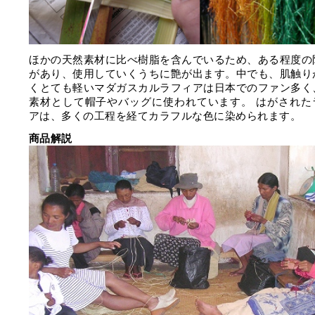
ほかの天然素材に比べ樹脂を含んでいるため、ある程度の
があり、使用していくうちに艶が出ます。中でも、肌触り
くとても軽いマダガスカルラフィアは日本でのファン多く
素材として帽子やバッグに使われています。 はがされた
アは、多くの工程を経てカラフルな色に染められます。
商品解説