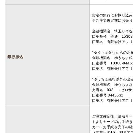
指定の銀行にお振り込み
※ご注文確定前にお振り
金融機関名 埼玉りそ
口座番号 普通 15308
口座名 有限会社アフリ
*ゆうちょ銀行からのお
銀行振込
金融機関名 ゆうちょ銀
口座番号 10300-8445
口座名 有限会社アフリ
*ゆうちょ銀行以外の金
金融機関名 ゆうちょ銀
支店名 038 （ゼロ
口座番号 8445532
口座名 有限会社アフリ
ご注文確定後、決済サー
トよりカードのお手続き
カードお手続き完了の確
（営業日の16：00ま