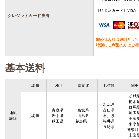
【取扱いカード】VISA・
クレジットカード決済
卸の仕入れは原則として
特別にご希望の方はご相
基本送料
北海道
北東北
南東北
北信越
関東
茨城
栃木
新潟県
群馬
青森県
宮城県
富山県
地域
埼玉
北海道
岩手県
山形県
石川県
詳細
千葉
秋田県
福島県
福井県
東京
長野県
神奈川
山梨