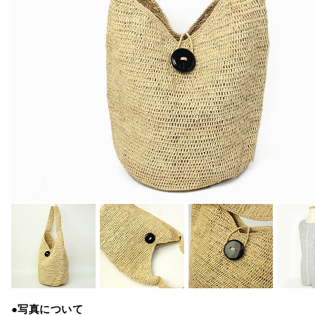
●写真について