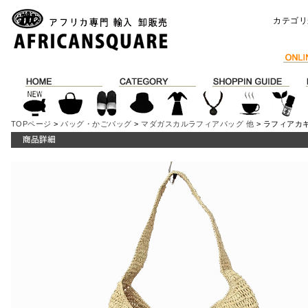
カテゴリ
TOPページ
>
バッグ・かごバッグ
>
マダガスカルラフィアバッグ 他
> ラフィアカギ