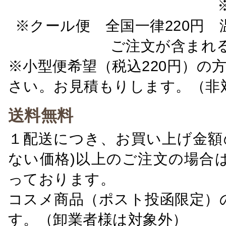
※クール便 全国一律220円 温
ご注文が含まれ
※小型便希望（税込220円）の
さい。お見積もりします。（非
送料無料
１配送につき、お買い上げ金額の
ない価格)以上のご注文の場合
っております。
コスメ商品（ポスト投函限定）
す。（卸業者様は対象外）