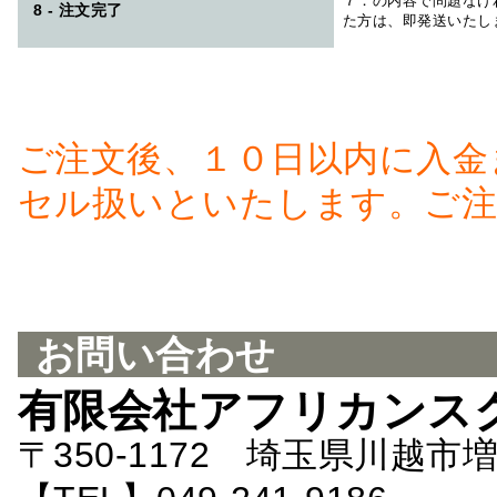
７．の内容で問題なけ
8 - 注文完了
た方は、即発送いたし
ご注文後、１０日以内に入金
セル扱いといたします。ご注
お問い合わせ
有限会社アフリカンス
〒350-1172 埼玉県川越市増