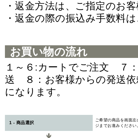
・返金方法は、ご指定のお客
・返金の際の振込み手数料は
お買い物の流れ
１～６:カートでご注文 ７
送 ８：お客様からの発送依
になります。
ご希望の商品を画面左
1 - 商品選択
ジまでお進みください