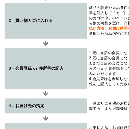
商品の詳細や返品条件
量を記入して「カゴに
のカゴの中」のページ
2 - 買い物カゴに入れる
ら別の商品を選び、同
払い方法、お届け時
選択した商品内容に間
1.既に当店の会員に
2.既に当店の会員に
3.まだ当店の会員に
3 - 会員登録 or 住所等の記入
入のうえ会員登録をし
みいただけます。
4.会員登録を希望し
報をご記入してくださ
一覧よりご希望のお届
4 - お届け先の指定
加する」より追加登録
お支払方法、お届け時