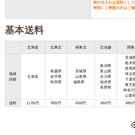
卸の仕入れは原則として
特別にご希望の方はご相
基本送料
北海道
北東北
南東北
北信越
関東
茨城
栃木
新潟県
群馬
青森県
宮城県
富山県
地域
埼玉
北海道
岩手県
山形県
石川県
詳細
千葉
秋田県
福島県
福井県
東京
長野県
神奈川
山梨
送料
1100円
660円
660円
660円
660