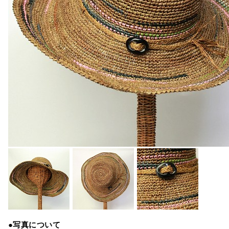
●写真について