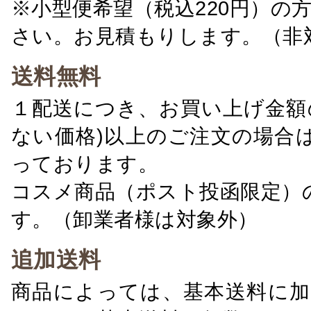
※小型便希望（税込220円）の
さい。お見積もりします。（非
送料無料
１配送につき、お買い上げ金額の
ない価格)以上のご注文の場合
っております。
コスメ商品（ポスト投函限定）
す。（卸業者様は対象外）
追加送料
商品によっては、基本送料に加