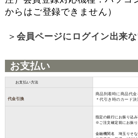
からはご登録できません）
＞
会員ページにログイン出来な
お支払い
お支払い方法
詳細
商品到着時に商品代金
代金引換
＊代引き時のカード決
指定の銀行にお振り込み
※ご注文確定前にお振り
金融機関名 埼玉りそ