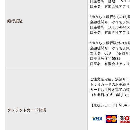
口座番号 普通 15308
口座名 有限会社アフリ
*ゆうちょ銀行からのお
銀行振込
金融機関名 ゆうちょ銀
口座番号 10300-8445
口座名 有限会社アフリ
*ゆうちょ銀行以外の金
金融機関名 ゆうちょ銀
支店名 038 （ゼロ
口座番号 8445532
口座名 有限会社アフリ
ご注文確定後、決済サー
トよりカードのお手続き
カードお手続き完了の確
（営業日の16：00ま
【取扱いカード】VISA・
クレジットカード決済