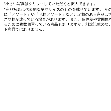
*小さい写真はクリックしていただくと拡大できます。
*商品写真は代表的な柄やサイズのものを載せています。 そ
に「アソート」や「色柄アソート」などと記載のある商品は
ズや柄が違っている場合があります。 また、個体差や雰囲気
るために複数個写っている商品もありますが、別途記載のな
ト商品ではありません。