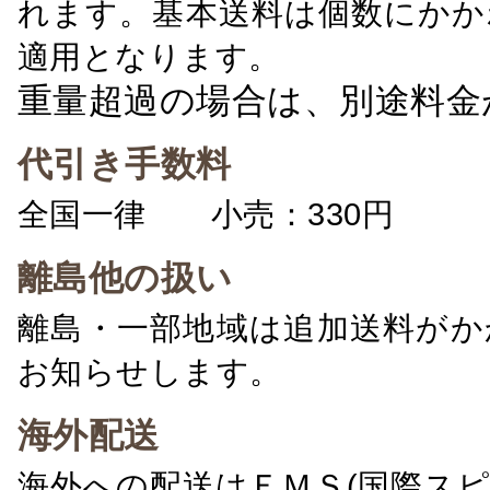
れます。基本送料は個数にかか
適用となります。
重量超過の場合は、別途料金
代引き手数料
全国一律 小売：330円 卸：
離島他の扱い
離島・一部地域は追加送料がか
お知らせします。
海外配送
海外への配送はＥＭＳ(国際ス