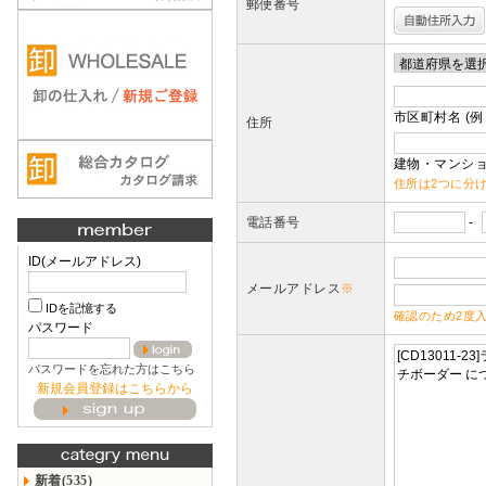
郵便番号
市区町村名 (例
住所
建物・マンショ
住所は2つに分
電話番号
-
ID(メールアドレス)
メールアドレス
※
IDを記憶する
確認のため2度
パスワード
パスワードを忘れた方はこちら
新規会員登録はこちらから
新着(535)