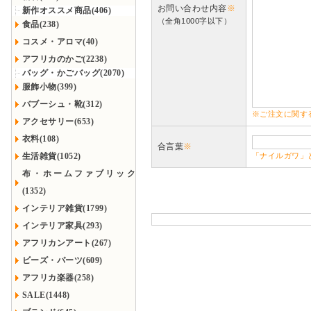
お問い合わせ内容
※
新作オススメ商品(406)
（全角1000字以下）
食品(238)
コスメ・アロマ(40)
アフリカのかご(2238)
バッグ・かごバッグ(2070)
服飾小物(399)
バブーシュ・靴(312)
※ご注文に関す
アクセサリー(653)
衣料(108)
合言葉
※
生活雑貨(1052)
「ナイルガワ」
布・ホームファブリック
(1352)
インテリア雑貨(1799)
インテリア家具(293)
アフリカンアート(267)
ビーズ・パーツ(609)
アフリカ楽器(258)
SALE(1448)