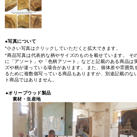
●写真について
*小さい写真はクリックしていただくと拡大できます。
*商品写真は代表的な柄やサイズのものを載せています。 そ
に「アソート」や「色柄アソート」などと記載のある商品は
ズや柄が違っている場合があります。 また、個体差や雰囲気
るために複数個写っている商品もありますが、別途記載のな
ト商品ではありません。
●オリーブウッド製品
素材・生産地