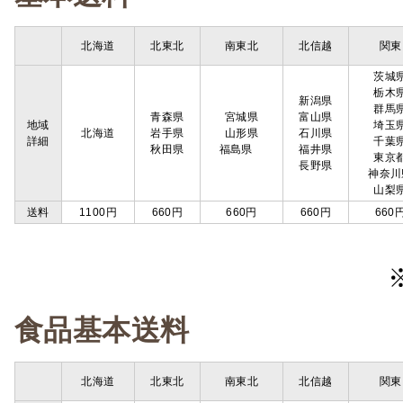
北海道
北東北
南東北
北信越
関東
茨城
栃木
新潟県
群馬
青森県
宮城県
富山県
地域
埼玉
北海道
岩手県
山形県
石川県
詳細
千葉
秋田県
福島県
福井県
東京
長野県
神奈川
山梨
送料
1100円
660円
660円
660円
660
食品基本送料
北海道
北東北
南東北
北信越
関東