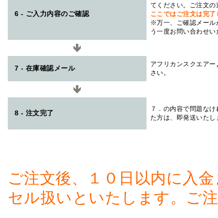
てください。ご注文の
6 - ご入力内容のご確認
ここではご注文は完了
※万一、ご確認メール
う一度お問い合わせい
アフリカンスクエアー
7 - 在庫確認メール
さい。
７．の内容で問題なけ
8 - 注文完了
た方は、即発送いたし
ご注文後、１０日以内に入金
セル扱いといたします。ご注