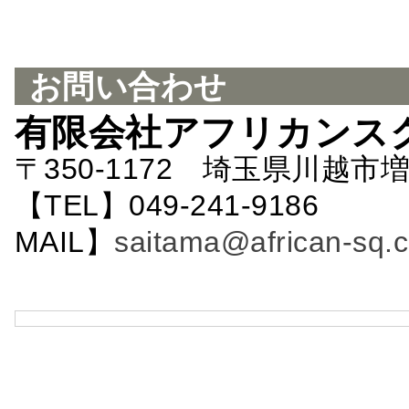
お問い合わせ
有限会社アフリカンス
〒350-1172 埼玉県川越市増
【TEL】049-241-9186 
MAIL】
saitama@african-sq.c