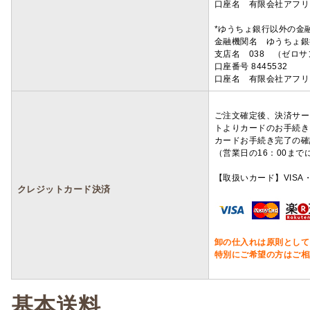
口座名 有限会社アフリ
*ゆうちょ銀行以外の金
金融機関名 ゆうちょ銀
支店名 038 （ゼロ
口座番号 8445532
口座名 有限会社アフリ
ご注文確定後、決済サー
トよりカードのお手続き
カードお手続き完了の確
（営業日の16：00ま
【取扱いカード】VISA・
クレジットカード決済
卸の仕入れは原則として
特別にご希望の方はご相
基本送料