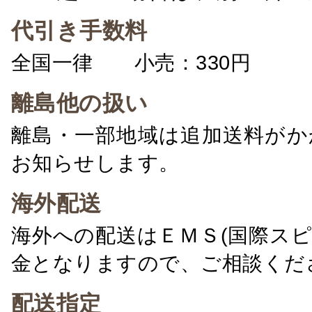
代引き手数料
全国一律 小売：330円 卸：
離島他の扱い
離島・一部地域は追加送料がか
お知らせします。
海外配送
海外への配送はＥＭＳ(国際ス
金となりますので、ご相談くだ
配送指定