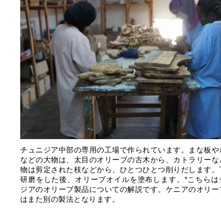
チュニジア中部の専用の工場で作られています。まな板や
などの大物は、太目のオリーブの古木から、カトラリーな
物は剪定された枝などから、ひとつひとつ削りだします。
研磨をした後、オリーブオイルを塗布します。*こちらは
ジアのオリーブ製品についての解説です。ケニアのオリー
はまた別の製法となります。