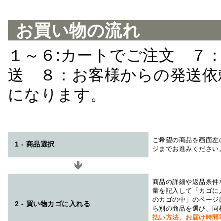
お買い物の流れ
１～６:カートでご注文 ７
送 ８：お客様からの発送依
になります。
ご希望の商品を画面左
1 - 商品選択
ジまでお進みください
商品の詳細や返品条件
量を記入して「カゴに
のカゴの中」のページ
2 - 買い物カゴに入れる
ら別の商品を選び、同
払い方法、お届け時