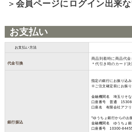
＞
会員ページにログイン出来な
お支払い
お支払い方法
詳細
商品到着時に商品代金
代金引換
＊代引き時のカード決
指定の銀行にお振り込み
※ご注文確定前にお振り
金融機関名 埼玉りそ
口座番号 普通 15308
口座名 有限会社アフリ
*ゆうちょ銀行からのお
銀行振込
金融機関名 ゆうちょ銀
口座番号 10300-8445