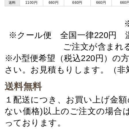
送料
1100円
660円
660円
660円
660
※クール便 全国一律220円 温
ご注文が含まれ
※小型便希望（税込220円）の
さい。お見積もりします。（非
送料無料
１配送につき、お買い上げ金額の
ない価格)以上のご注文の場合
っております。