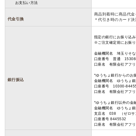
お支払い方法
詳細
商品到着時に商品代金
代金引換
＊代引き時のカード決
指定の銀行にお振り込み
※ご注文確定前にお振り
金融機関名 埼玉りそ
口座番号 普通 15308
口座名 有限会社アフリ
*ゆうちょ銀行からのお
銀行振込
金融機関名 ゆうちょ銀
口座番号 10300-8445
口座名 有限会社アフリ
*ゆうちょ銀行以外の金
金融機関名 ゆうちょ銀
支店名 038 （ゼロ
口座番号 8445532
口座名 有限会社アフリ