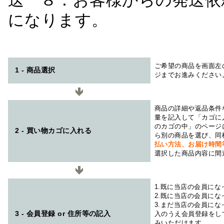
送 ８：お客様からの発送依
になります。
ご希望の商品を画面左
1 - 商品選択
ジまでお進みください
商品の詳細や返品条件
量を記入して「カゴに
のカゴの中」のページ
2 - 買い物カゴに入れる
ら別の商品を選び、同
払い方法、お届け時
選択した商品内容に間
1.既に当店の会員に
2.既に当店の会員に
3.まだ当店の会員に
3 - 会員登録 or 住所等の記入
入のうえ会員登録をし
みいただけます。