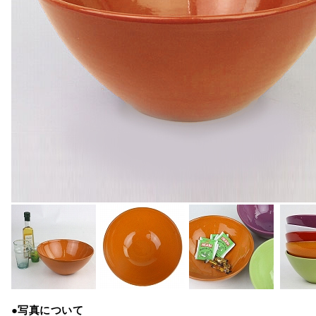
●写真について