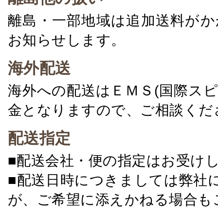
離島・一部地域は追加送料がか
お知らせします。
海外配送
海外への配送はＥＭＳ(国際ス
金となりますので、ご相談くだ
配送指定
■配送会社・便の指定はお受け
■配送日時につきましては弊社
が、ご希望に添えかねる場合も