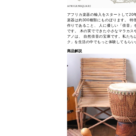
アフリカ楽器の輸入をスタートして20
楽器は約300種類にものぼります。 
作りであること、 人に優しい「倍音」
です。 木の実でできた小さなマラカス
アノは、 自然倍音の宝庫です。私たち
ク」を生活の中でもっと体験してもらい
商品解説