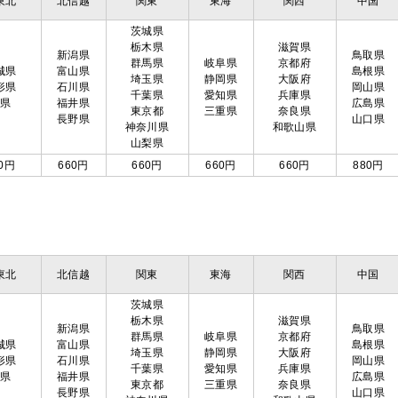
東北
北信越
関東
東海
関西
中国
茨城県
栃木県
滋賀県
新潟県
鳥取県
群馬県
岐阜県
京都府
城県
富山県
島根県
埼玉県
静岡県
大阪府
形県
石川県
岡山県
千葉県
愛知県
兵庫県
島県
福井県
広島県
東京都
三重県
奈良県
長野県
山口県
神奈川県
和歌山県
山梨県
0円
660円
660円
660円
660円
880円
東北
北信越
関東
東海
関西
中国
茨城県
栃木県
滋賀県
新潟県
鳥取県
群馬県
岐阜県
京都府
城県
富山県
島根県
埼玉県
静岡県
大阪府
形県
石川県
岡山県
千葉県
愛知県
兵庫県
島県
福井県
広島県
東京都
三重県
奈良県
長野県
山口県