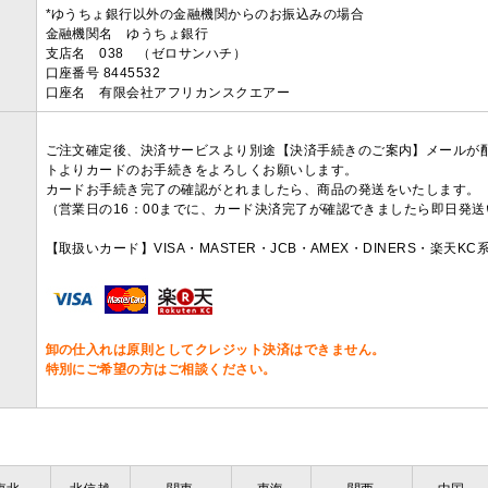
*ゆうちょ銀行以外の金融機関からのお振込みの場合
金融機関名 ゆうちょ銀行
支店名 038 （ゼロサンハチ）
口座番号 8445532
口座名 有限会社アフリカンスクエアー
ご注文確定後、決済サービスより別途【決済手続きのご案内】メールが
トよりカードのお手続きをよろしくお願いします。
カードお手続き完了の確認がとれましたら、商品の発送をいたします。
（営業日の16：00までに、カード決済完了が確認できましたら即日発
【取扱いカード】VISA・MASTER・JCB・AMEX・DINERS・楽天K
卸の仕入れは原則としてクレジット決済はできません。
特別にご希望の方はご相談ください。