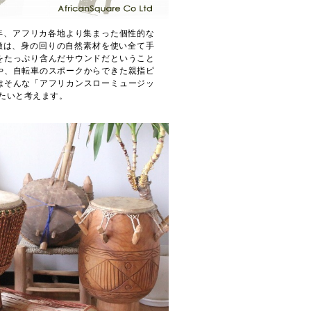
年、アフリカ各地より集まった個性的な
特徴は、身の回りの自然素材を使い全て手
をたっぷり含んだサウンドだということ
や、自転車のスポークからできた親指ピ
はそんな「アフリカンスローミュージッ
たいと考えます。