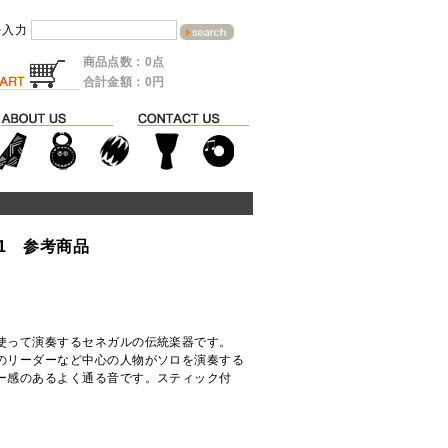
を入力
商品点数：0点
合計金額：0円
01 参考商品
使って演奏するセネガルの伝統楽器です。
のリーダーなど中心の人物がソロを演奏する
ー感のあるよく通る音です。スティック付