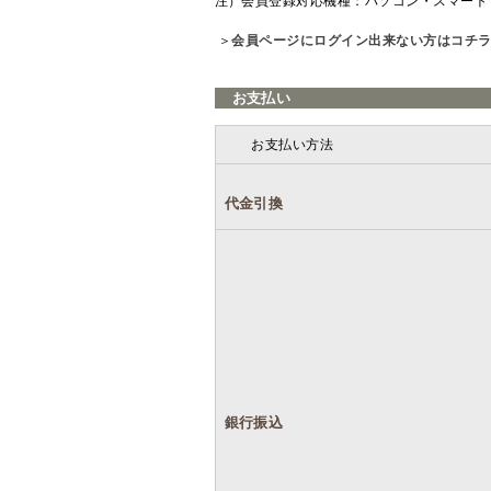
注）会員登録対応機種：パソコン・スマート
＞
会員ページにログイン出来ない方はコチ
お支払い
お支払い方法
代金引換
銀行振込