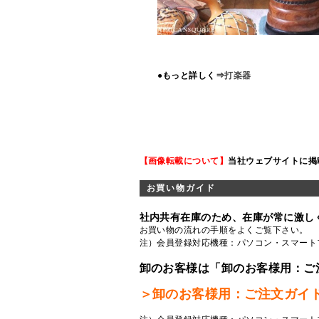
●もっと詳しく⇒
打楽器
【画像転載について】
当社ウェブサイトに掲
お買い物ガイド
社内共有在庫のため、在庫が常に激し
お買い物の流れの手順をよくご覧
下さい。
注）会員登録対応機種：パソコン・スマート
卸のお客様は「卸のお客様用：ご
＞卸のお客様用：ご注文ガイ