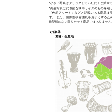
*小さい写真はクリックしていただくと拡大
*商品写真は代表的な柄やサイズのものを載
「色柄アソート」などと記載のある商品は
す。 また、個体差や雰囲気をお伝えするた
途記載のない限りセット商品ではありません
●打楽器
素材・生産地