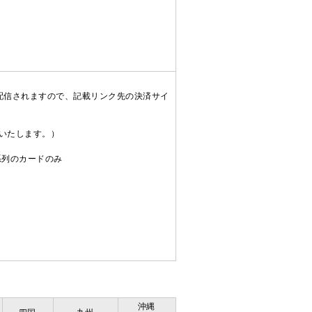
配信されますので、記載リンク先の決済サイ
送いたします。）
C系列のカードのみ
沖縄