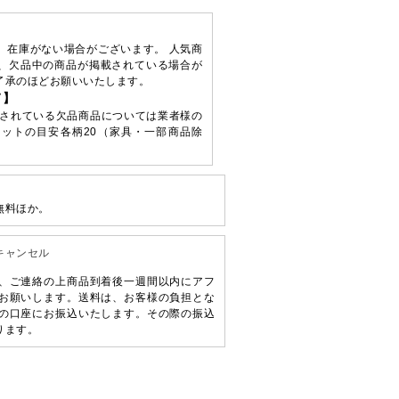
、在庫がない場合がございます。 人気商
、欠品中の商品が掲載されている場合が
了承のほどお願いいたします。
て】
されている欠品商品については業者様の
ットの目安各柄20（家具・一部商品除
無料ほか。
キャンセル
、ご連絡の上商品到着後一週間以内にアフ
お願いします。送料は、お客様の負担とな
の口座にお振込いたします。その際の振込
ります。