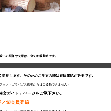
載中の画像や文章は、全て転載禁止です。
く変動します。そのためご注文の際は在庫確認が必要です。
フォン（ガラパゴス携帯からはご登録できません）
注文ガイド」ページをご覧下さい。
ド／卸会員登録