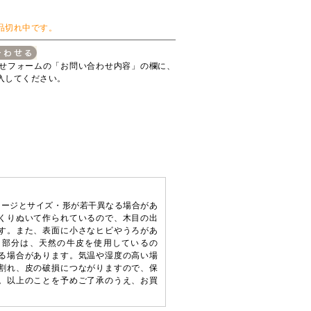
品切れ中です。
せフォームの「お問い合わせ内容」の欄に、
入してください。
メージとサイズ・形が若干異なる場合があ
くりぬいて作られているので、木目の出
す。また、表面に小さなヒビやうろがあ
ド部分は、天然の牛皮を使用しているの
る場合があります。気温や湿度の高い場
割れ、皮の破損につながりますので、保
。以上のことを予めご了承のうえ、お買