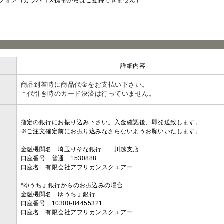
フォン（ガラパゴス携帯からはご登録できません）
ラ
詳細内容
商品到着時に商品代金をお支払い下さい。
＊代引き時のカード決済は行っていません。
指定の銀行にお振り込み下さい。入金確認後、即発送致します。
※ご注文確定前にお振り込みなさらないようお願いいたします。
金融機関名 埼玉りそな銀行 川越支店
口座番号 普通 1530888
口座名 有限会社アフリカンスクエアー
*ゆうちょ銀行からのお振込みの場合
金融機関名 ゆうちょ銀行
口座番号 10300-84455321
口座名 有限会社アフリカンスクエアー