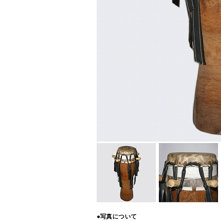
●写真について