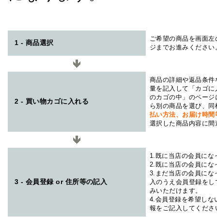
ご希望の商品を画面左
1 - 商品選択
ジまでお進みください
商品の詳細や返品条件
量を記入して「カゴに
のカゴの中」のページ
2 - 買い物カゴに入れる
ら別の商品を選び、同
払い方法、お届け時
選択した商品内容に間
1.既に当店の会員に
2.既に当店の会員に
3.まだ当店の会員に
3 - 会員登録 or 住所等の記入
入のうえ会員登録をし
みいただけます。
4.会員登録を希望し
報をご記入してくださ