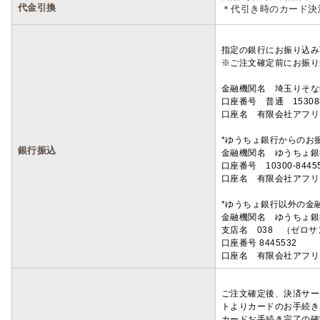
代金引換
＊代引き時のカード決
指定の銀行にお振り込み
※ご注文確定前にお振り
金融機関名 埼玉りそ
口座番号 普通 15308
口座名 有限会社アフリ
*ゆうちょ銀行からのお
銀行振込
金融機関名 ゆうちょ銀
口座番号 10300-8445
口座名 有限会社アフリ
*ゆうちょ銀行以外の金
金融機関名 ゆうちょ銀
支店名 038 （ゼロ
口座番号 8445532
口座名 有限会社アフリ
ご注文確定後、決済サー
トよりカードのお手続き
カードお手続き完了の確