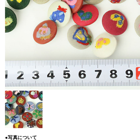
●写真について