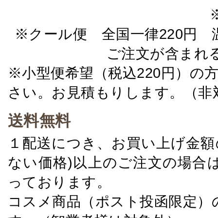
※クール便 全国一律220円 温
ご注文が含まれ
※小型便希望（税込220円）の
さい。お見積もりします。（非
送料無料
１配送につき、お買い上げ金額の
ない価格)以上のご注文の場合
っております。
コスメ商品（ポスト投函限定）