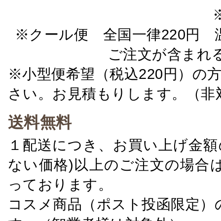
※クール便 全国一律220円 温
ご注文が含まれ
※小型便希望（税込220円）の
さい。お見積もりします。（非
送料無料
１配送につき、お買い上げ金額の
ない価格)以上のご注文の場合
っております。
コスメ商品（ポスト投函限定）