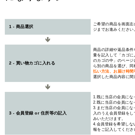
ご希望の商品を画面左
1 - 商品選択
ジまでお進みください
商品の詳細や返品条件
量を記入して「カゴに
のカゴの中」のページ
2 - 買い物カゴに入れる
ら別の商品を選び、同
払い方法、お届け時
選択した商品内容に間
1.既に当店の会員に
2.既に当店の会員に
3.まだ当店の会員に
3 - 会員登録 or 住所等の記入
入のうえ会員登録をし
みいただけます。
4.会員登録を希望し
報をご記入してくださ