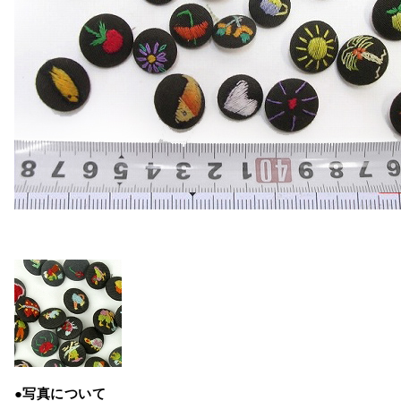
●写真について