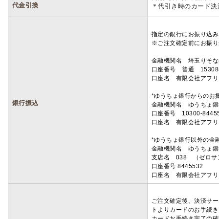
代金引換
＊代引き時のカード決
指定の銀行にお振り込み
※ご注文確定前にお振り
金融機関名 埼玉りそ
口座番号 普通 15308
口座名 有限会社アフリ
*ゆうちょ銀行からのお
銀行振込
金融機関名 ゆうちょ銀
口座番号 10300-8445
口座名 有限会社アフリ
*ゆうちょ銀行以外の金
金融機関名 ゆうちょ銀
支店名 038 （ゼロ
口座番号 8445532
口座名 有限会社アフリ
ご注文確定後、決済サー
トよりカードのお手続き
カードお手続き完了の確