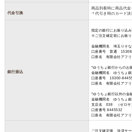
商品到着時に商品代金
代金引換
＊代引き時のカード決
指定の銀行にお振り込み
※ご注文確定前にお振り
金融機関名 埼玉りそ
口座番号 普通 15308
口座名 有限会社アフリ
*ゆうちょ銀行からのお
銀行振込
金融機関名 ゆうちょ銀
口座番号 10300-8445
口座名 有限会社アフリ
*ゆうちょ銀行以外の金
金融機関名 ゆうちょ銀
支店名 038 （ゼロ
口座番号 8445532
口座名 有限会社アフリ
ご注文確定後、決済サー