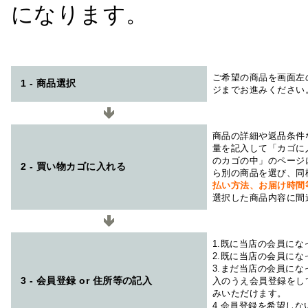
になります。
ご希望の商品を画面左
1 - 商品選択
ジまでお進みください
商品の詳細や返品条件
量を記入して「カゴに
のカゴの中」のページ
2 - 買い物カゴに入れる
ら別の商品を選び、同
払い方法、お届け時
選択した商品内容に間
1.既に当店の会員に
2.既に当店の会員に
3.まだ当店の会員に
3 - 会員登録 or 住所等の記入
入のうえ会員登録をし
みいただけます。
4.会員登録を希望し