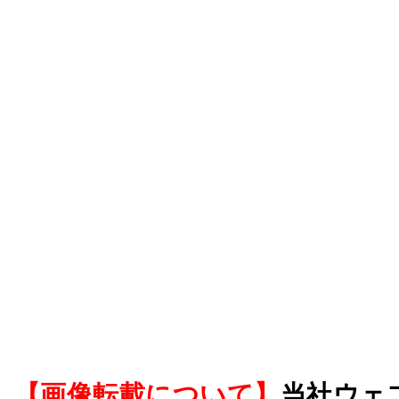
【画像転載について】
当社ウェ