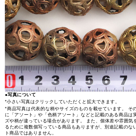
●写真について
*小さい写真はクリックしていただくと拡大できます。
*商品写真は代表的な柄やサイズのものを載せています。 そ
に「アソート」や「色柄アソート」などと記載のある商品は
ズや柄が違っている場合があります。 また、個体差や雰囲気
るために複数個写っている商品もありますが、別途記載のな
ト商品ではありません。