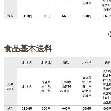
東京
長野県
神奈川
山梨
送料
1100円
660円
660円
660円
660
食品基本送料
北海道
北東北
南東北
北信越
関東
茨城
栃木
新潟県
群馬
青森県
宮城県
富山県
地域
埼玉
北海道
岩手県
山形県
石川県
詳細
千葉
秋田県
福島県
福井県
東京
長野県
神奈川
山梨
送料
1100円
660円
660円
660円
660