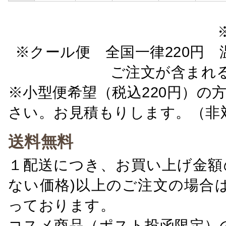
※クール便 全国一律220円 温
ご注文が含まれ
※小型便希望（税込220円）の
さい。お見積もりします。（非
送料無料
１配送につき、お買い上げ金額の
ない価格)以上のご注文の場合
っております。
コスメ商品（ポスト投函限定）