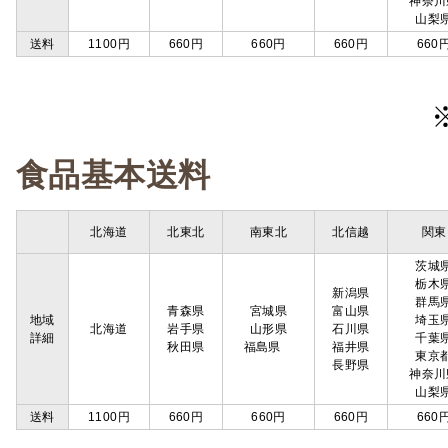
神奈川
山梨
送料
1100円
660円
660円
660円
660
食品基本送料
北海道
北東北
南東北
北信越
関東
茨城
栃木
新潟県
群馬
青森県
宮城県
富山県
地域
埼玉
北海道
岩手県
山形県
石川県
詳細
千葉
秋田県
福島県
福井県
東京
長野県
神奈川
山梨
送料
1100円
660円
660円
660円
660