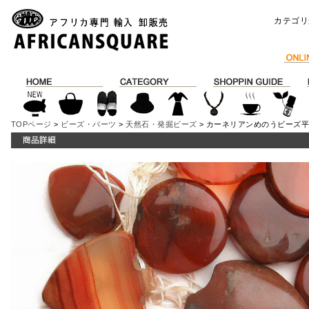
カテゴリ
TOPページ
>
ビーズ・パーツ
>
天然石・発掘ビーズ
> カーネリアンめのうビーズ平