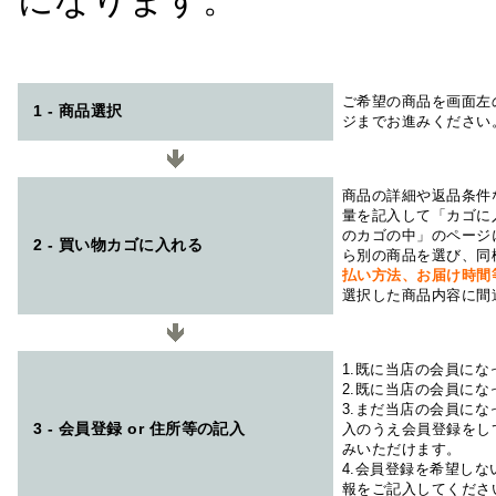
になります。
ご希望の商品を画面左
1 - 商品選択
ジまでお進みください
商品の詳細や返品条件
量を記入して「カゴに
のカゴの中」のページ
2 - 買い物カゴに入れる
ら別の商品を選び、同
払い方法、お届け時
選択した商品内容に間
1.既に当店の会員に
2.既に当店の会員に
3.まだ当店の会員に
3 - 会員登録 or 住所等の記入
入のうえ会員登録をし
みいただけます。
4.会員登録を希望し
報をご記入してくださ