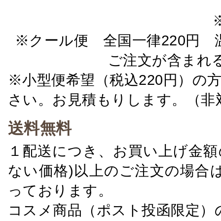
※クール便 全国一律220円 温
ご注文が含まれ
※小型便希望（税込220円）の
さい。お見積もりします。（非
送料無料
１配送につき、お買い上げ金額の
ない価格)以上のご注文の場合
っております。
コスメ商品（ポスト投函限定）