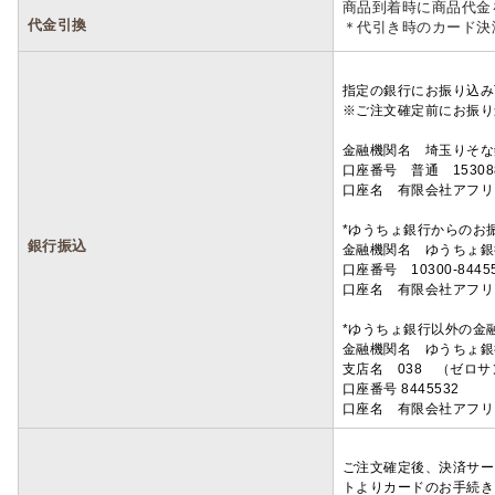
商品到着時に商品代金
代金引換
＊代引き時のカード決
指定の銀行にお振り込み
※ご注文確定前にお振り
金融機関名 埼玉りそ
口座番号 普通 15308
口座名 有限会社アフリ
*ゆうちょ銀行からのお
銀行振込
金融機関名 ゆうちょ銀
口座番号 10300-8445
口座名 有限会社アフリ
*ゆうちょ銀行以外の金
金融機関名 ゆうちょ銀
支店名 038 （ゼロ
口座番号 8445532
口座名 有限会社アフリ
ご注文確定後、決済サー
トよりカードのお手続き