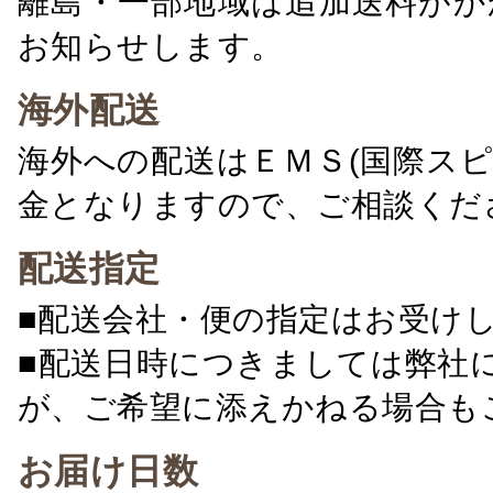
離島・一部地域は追加送料がか
お知らせします。
海外配送
海外への配送はＥＭＳ(国際ス
金となりますので、ご相談くだ
配送指定
■配送会社・便の指定はお受け
■配送日時につきましては弊社
が、ご希望に添えかねる場合も
お届け日数