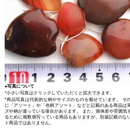
●写真について
*小さい写真はクリックしていただくと拡大できます。
*商品写真は代表的な柄やサイズのものを載せています。 そ
に「アソート」や「色柄アソート」などと記載のある商品は
ズや柄が違っている場合があります。 また、個体差や雰囲気
るために複数個写っている商品もありますが、別途記載のな
ト商品ではありません。