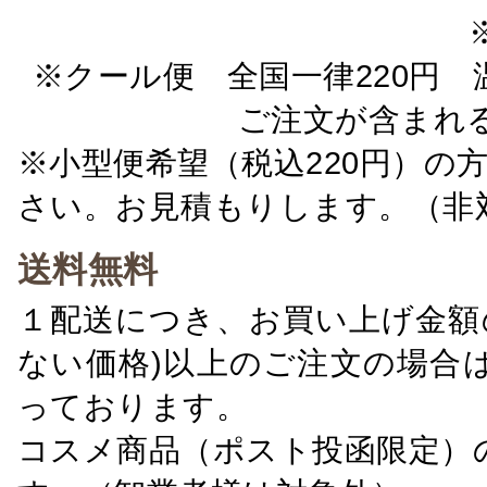
※クール便 全国一律220円 温
ご注文が含まれ
※小型便希望（税込220円）の
さい。お見積もりします。（非
送料無料
１配送につき、お買い上げ金額の
ない価格)以上のご注文の場合
っております。
コスメ商品（ポスト投函限定）