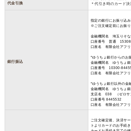
代金引換
＊代引き時のカード決
指定の銀行にお振り込み
※ご注文確定前にお振り
金融機関名 埼玉りそ
口座番号 普通 15308
口座名 有限会社アフリ
*ゆうちょ銀行からのお
銀行振込
金融機関名 ゆうちょ銀
口座番号 10300-8445
口座名 有限会社アフリ
*ゆうちょ銀行以外の金
金融機関名 ゆうちょ銀
支店名 038 （ゼロ
口座番号 8445532
口座名 有限会社アフリ
ご注文確定後、決済サー
トよりカードのお手続き
カードお手続き完了の確