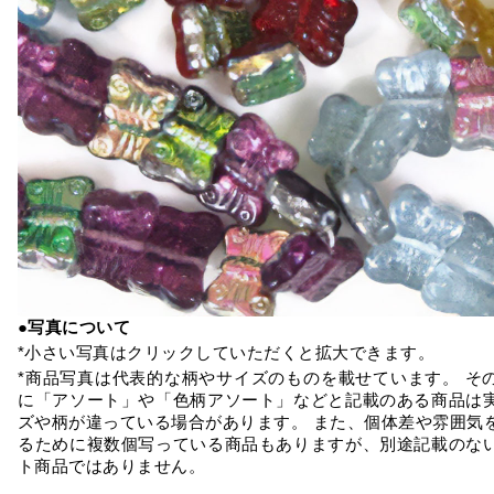
●写真について
*小さい写真はクリックしていただくと拡大できます。
*商品写真は代表的な柄やサイズのものを載せています。 そ
に「アソート」や「色柄アソート」などと記載のある商品は
ズや柄が違っている場合があります。 また、個体差や雰囲気
るために複数個写っている商品もありますが、別途記載のな
ト商品ではありません。