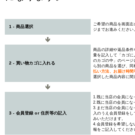
ご希望の商品を画面左
1 - 商品選択
ジまでお進みください
商品の詳細や返品条件
量を記入して「カゴに
のカゴの中」のページ
2 - 買い物カゴに入れる
ら別の商品を選び、同
払い方法、お届け時
選択した商品内容に間
1.既に当店の会員に
2.既に当店の会員に
3.まだ当店の会員に
3 - 会員登録 or 住所等の記入
入のうえ会員登録をし
みいただけます。
4.会員登録を希望し
報をご記入してくださ