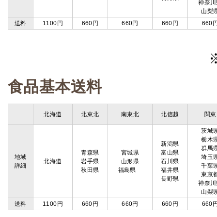
神奈川
山梨
送料
1100円
660円
660円
660円
660
食品基本送料
北海道
北東北
南東北
北信越
関東
茨城
栃木
新潟県
群馬
青森県
宮城県
富山県
地域
埼玉
北海道
岩手県
山形県
石川県
詳細
千葉
秋田県
福島県
福井県
東京
長野県
神奈川
山梨
送料
1100円
660円
660円
660円
660