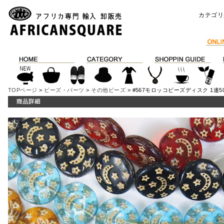
カテゴリ
TOPページ
>
ビーズ・パーツ
>
その他ビーズ
> #567モロッコビーズディスク 1連5