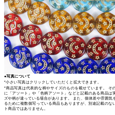
●写真について
*小さい写真はクリックしていただくと拡大できます。
*商品写真は代表的な柄やサイズのものを載せています。 そ
に「アソート」や「色柄アソート」などと記載のある商品は
ズや柄が違っている場合があります。 また、個体差や雰囲気
るために複数個写っている商品もありますが、別途記載のな
ト商品ではありません。