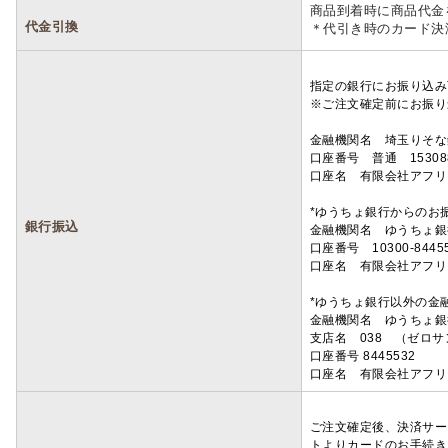
商品到着時に商品代金
代金引換
＊代引き時のカード決
指定の銀行にお振り込み
※ご注文確定前にお振り
金融機関名 埼玉りそ
口座番号 普通 15308
口座名 有限会社アフリ
*ゆうちょ銀行からのお
銀行振込
金融機関名 ゆうちょ銀
口座番号 10300-8445
口座名 有限会社アフリ
*ゆうちょ銀行以外の金
金融機関名 ゆうちょ銀
支店名 038 （ゼロ
口座番号 8445532
口座名 有限会社アフリ
ご注文確定後、決済サー
トよりカードのお手続き