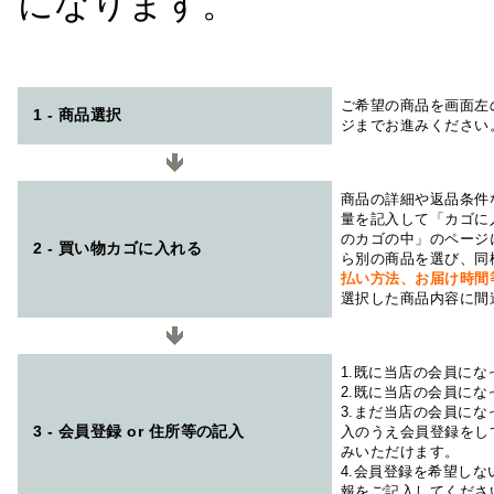
になります。
ご希望の商品を画面左
1 - 商品選択
ジまでお進みください
商品の詳細や返品条件
量を記入して「カゴに
のカゴの中」のページ
2 - 買い物カゴに入れる
ら別の商品を選び、同
払い方法、お届け時
選択した商品内容に間
1.既に当店の会員に
2.既に当店の会員に
3.まだ当店の会員に
3 - 会員登録 or 住所等の記入
入のうえ会員登録をし
みいただけます。
4.会員登録を希望し
報をご記入してくださ