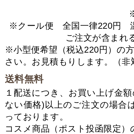
※クール便 全国一律220円 温
ご注文が含まれ
※小型便希望（税込220円）の
さい。お見積もりします。（非
送料無料
１配送につき、お買い上げ金額の
ない価格)以上のご注文の場合
っております。
コスメ商品（ポスト投函限定）