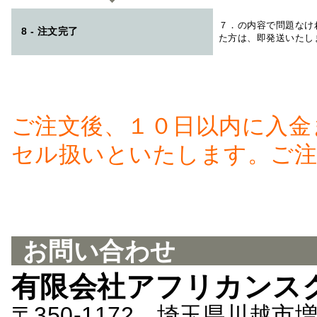
７．の内容で問題なけ
8 - 注文完了
た方は、即発送いたし
ご注文後、１０日以内に入金
セル扱いといたします。ご注
お問い合わせ
有限会社アフリカンス
〒350-1172 埼玉県川越市増