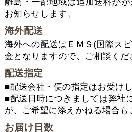
離島・一部地域は追加送料がか
お知らせします。
海外配送
海外への配送はＥＭＳ(国際ス
金となりますので、ご相談くだ
配送指定
■配送会社・便の指定はお受け
■配送日時につきましては弊社
が、ご希望に添えかねる場合も
お届け日数