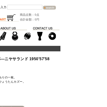
を入力
商品点数：0点
合計金額：0円
ニヤサランド 1950'57'58
ありの一枚。
ひょうたんカズー。