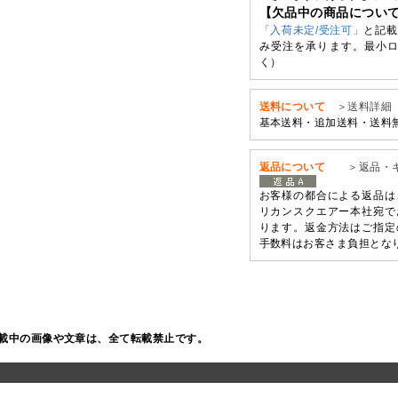
【欠品中の商品につい
「入荷未定/受注可」
と記載
み受注を承ります。最小ロ
く）
送料について
＞送料詳細
基本送料・追加送料・送料
返品について
＞返品・
お客様の都合による返品は
リカンスクエアー本社宛で
ります。返金方法はご指定
手数料はお客さま負担とな
載中の画像や文章は、全て転載禁止です。