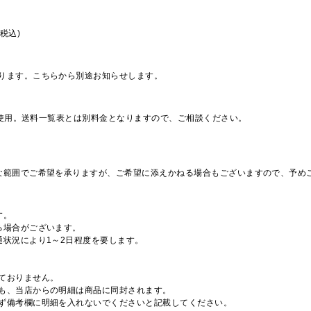
税込)
ります。こちらから別途お知らせします。
を使用。送料一覧表とは別料金となりますので、ご相談ください。
な範囲でご希望を承りますが、ご希望に添えかねる場合もございますので、予め
す。
る場合がございます。
通状況により1～2日程度を要します。
ておりません。
も、当店からの明細は商品に同封されます。
ず備考欄に明細を入れないでくださいと記載してください。