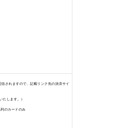
配信されますので、記載リンク先の決済サイ
送いたします。）
C系列のカードのみ