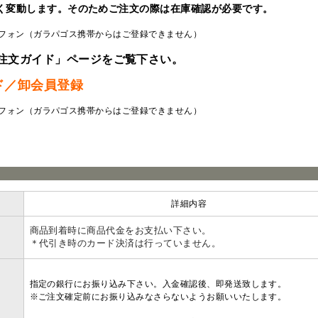
く変動します。そのためご注文の際は在庫確認が必要です。
フォン（ガラパゴス携帯からはご登録できません）
注文ガイド」ページをご覧下さい。
ド／卸会員登録
フォン（ガラパゴス携帯からはご登録できません）
ラ
詳細内容
商品到着時に商品代金をお支払い下さい。
＊代引き時のカード決済は行っていません。
指定の銀行にお振り込み下さい。入金確認後、即発送致します。
※ご注文確定前にお振り込みなさらないようお願いいたします。