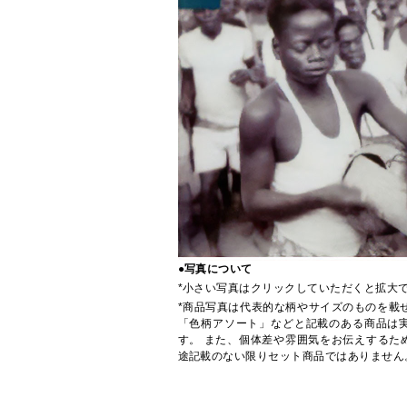
●写真について
*小さい写真はクリックしていただくと拡大
*商品写真は代表的な柄やサイズのものを載
「色柄アソート」などと記載のある商品は
す。 また、個体差や雰囲気をお伝えするた
途記載のない限りセット商品ではありません