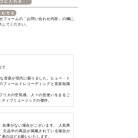
せフォームの「お問い合わせ内容」の欄に、
入してください。
めて
重な音源が現代に蘇りました。ヒュー・ト
のフィールドレコーディングと音楽知識
フリカの空気感、人々の息使いをまるご
ミティブミュージックの傑作。
、在庫がない場合がございます。 人気商
、欠品中の商品が掲載されている場合が
了承のほどお願いいたします。