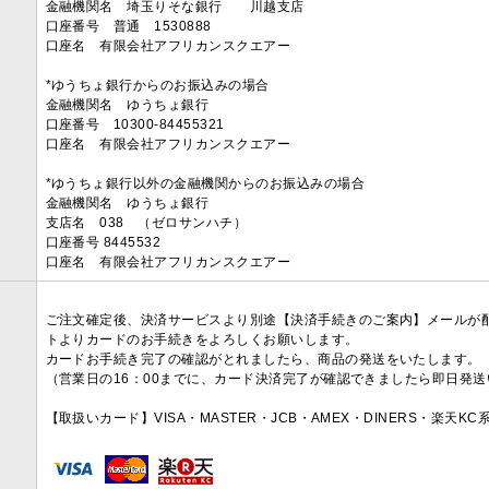
金融機関名 埼玉りそな銀行 川越支店
口座番号 普通 1530888
口座名 有限会社アフリカンスクエアー
*ゆうちょ銀行からのお振込みの場合
金融機関名 ゆうちょ銀行
口座番号 10300-84455321
口座名 有限会社アフリカンスクエアー
*ゆうちょ銀行以外の金融機関からのお振込みの場合
金融機関名 ゆうちょ銀行
支店名 038 （ゼロサンハチ）
口座番号 8445532
口座名 有限会社アフリカンスクエアー
ご注文確定後、決済サービスより別途【決済手続きのご案内】メールが
トよりカードのお手続きをよろしくお願いします。
カードお手続き完了の確認がとれましたら、商品の発送をいたします。
（営業日の16：00までに、カード決済完了が確認できましたら即日発
【取扱いカード】VISA・MASTER・JCB・AMEX・DINERS・楽天K