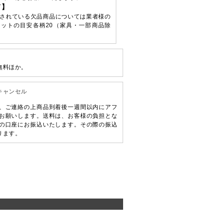
て】
されている欠品商品については業者様の
ットの目安各柄20（家具・一部商品除
無料ほか。
キャンセル
、ご連絡の上商品到着後一週間以内にアフ
お願いします。送料は、お客様の負担とな
の口座にお振込いたします。その際の振込
ります。