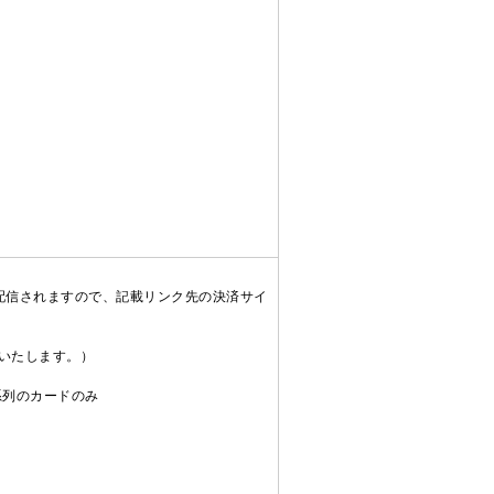
配信されますので、記載リンク先の決済サイ
送いたします。）
C系列のカードのみ