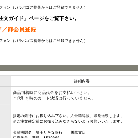
フォン（ガラパゴス携帯からはご登録できません）
注文ガイド」ページをご覧下さい。
ド／卸会員登録
フォン（ガラパゴス携帯からはご登録できません）
ラ
詳細内容
商品到着時に商品代金をお支払い下さい。
＊代引き時のカード決済は行っていません。
指定の銀行にお振り込み下さい。入金確認後、即発送致します。
※ご注文確定前にお振り込みなさらないようお願いいたします。
金融機関名 埼玉りそな銀行 川越支店