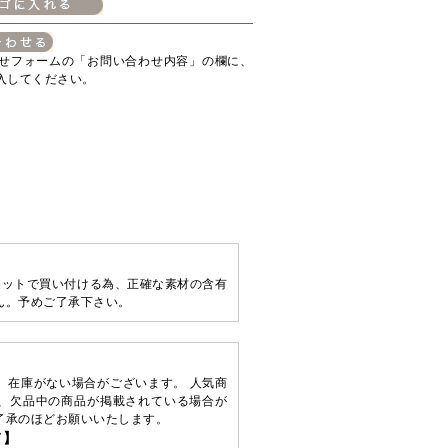
せフォームの「お問い合わせ内容」の欄に、
入してください。
ケットで買い付ける為、正確な素材の含有
ん。予めご了承下さい。
、在庫がない場合がございます。 人気商
、欠品中の商品が掲載されている場合が
了承のほどお願いいたします。
て】