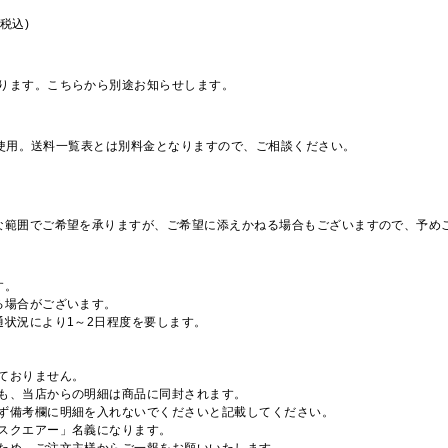
税込)
ります。こちらから別途お知らせします。
を使用。送料一覧表とは別料金となりますので、ご相談ください。
な範囲でご希望を承りますが、ご希望に添えかねる場合もございますので、予め
す。
る場合がございます。
通状況により1～2日程度を要します。
ておりません。
も、当店からの明細は商品に同封されます。
ず備考欄に明細を入れないでくださいと記載してください。
スクエアー」名義になります。