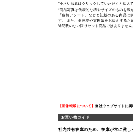
*小さい写真はクリックしていただくと拡大
*商品写真は代表的な柄やサイズのものを載
「色柄アソート」などと記載のある商品は
す。 また、個体差や雰囲気をお伝えするた
途記載のない限りセット商品ではありません
【画像転載について】
当社ウェブサイトに掲
お買い物ガイド
社内共有在庫のため、在庫が常に激し