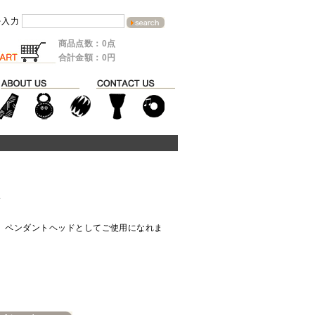
を入力
商品点数：0点
合計金額：0円
ド
。ペンダントヘッドとしてご使用になれま