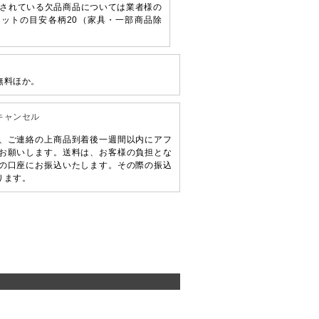
されている欠品商品については業者様の
ットの目安各柄20（家具・一部商品除
無料ほか。
キャンセル
、ご連絡の上商品到着後一週間以内にアフ
お願いします。送料は、お客様の負担とな
の口座にお振込いたします。その際の振込
ります。