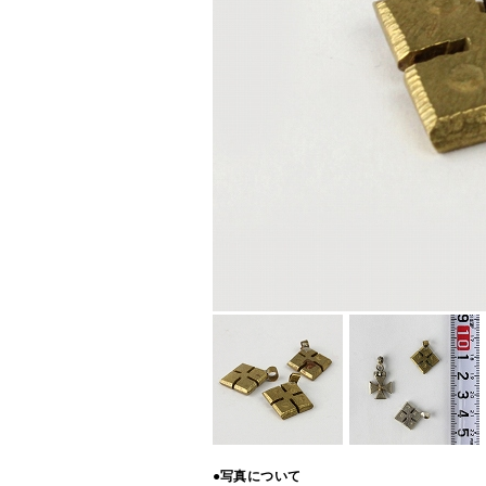
●写真について