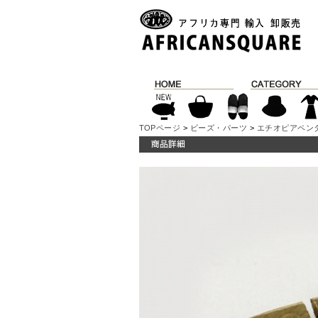
TOPページ
>
ビーズ・パーツ
>
エチオピアペン