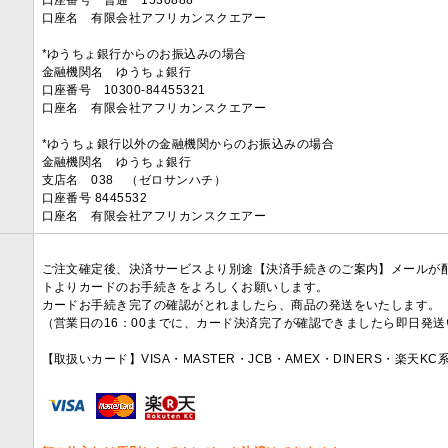
口座番号 普通 1530888
口座名 有限会社アフリカンスクエアー
*ゆうちょ銀行からのお振込みの場合
金融機関名 ゆうちょ銀行
口座番号 10300-84455321
口座名 有限会社アフリカンスクエアー
*ゆうちょ銀行以外の金融機関からのお振込みの場合
金融機関名 ゆうちょ銀行
支店名 038 （ゼロサンハチ）
口座番号 8445532
口座名 有限会社アフリカンスクエアー
ご注文確定後、決済サービスより別途【決済手続きのご案内】メールが
トよりカードのお手続きをよろしくお願いします。
カードお手続き完了の確認がとれましたら、商品の発送をいたします。
（営業日の16：00までに、カード決済完了が確認できましたら即日発
【取扱いカード】VISA・MASTER・JCB・AMEX・DINERS・楽天K