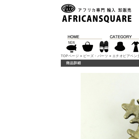
TOPページ
>
ビーズ・パーツ
>
エチオピアペン