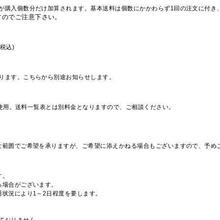
が購入個数分だけ加算されます。基本送料は個数にかかわらず1回の注文に付き
すのでご注意下さい。
税込)
ります。こちらから別途お知らせします。
を使用。送料一覧表とは別料金となりますので、ご相談ください。
な範囲でご希望を承りますが、ご希望に添えかねる場合もございますので、予め
す。
る場合がございます。
通状況により1～2日程度を要します。