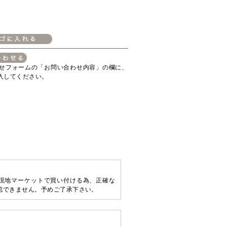
せフォームの「お問い合わせ内容」の欄に、
入してください。
は現地マーケットで買い付ける為、正確な
認できません。予めご了承下さい。