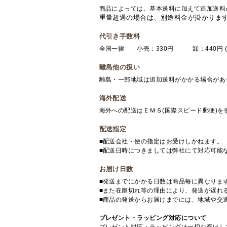
商品によっては、基本送料に加えて追加送料
重量超過の場合は、別途料金が掛かりま
代引き手数料
全国一律 小売：330円 卸：440円 (
離島他の扱い
離島・一部地域は追加送料がかかる場合があ
海外配送
海外への配送はＥＭＳ(国際スピード郵便)
配送指定
■配送会社・便の指定はお受けしかねます。
■配送日時につきましては弊社にて対応可能
お届け日数
■発送までにかかる日数は商品毎に異なりま
■また在庫切れ等の理由により、発送が遅れ
■商品の発送からお届けまでには、地域や交
プレゼント・ラッピング対応について