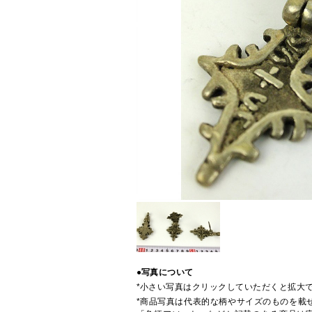
●写真について
*小さい写真はクリックしていただくと拡大
*商品写真は代表的な柄やサイズのものを載