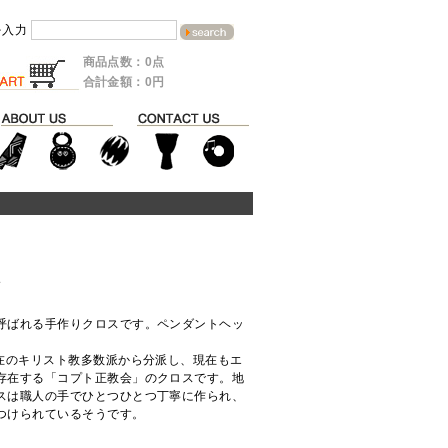
を入力
商品点数：0点
合計金額：0円
ド
呼ばれる手作りクロスです。ペンダントヘッ
現在のキリスト教多数派から分派し、現在もエ
存在する「コプト正教会」のクロスです。地
スは職人の手でひとつひとつ丁寧に作られ、
つけられているそうです。