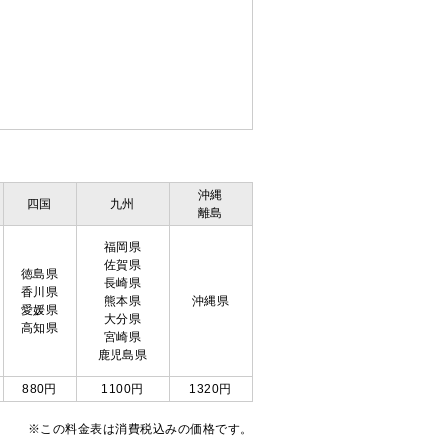
沖縄
四国
九州
離島
福岡県
佐賀県
徳島県
長崎県
香川県
熊本県
沖縄県
愛媛県
大分県
高知県
宮崎県
鹿児島県
880円
1100円
1320円
※この料金表は消費税込みの価格です。