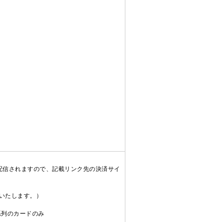
配信されますので、記載リンク先の決済サイ
送いたします。）
C系列のカードのみ