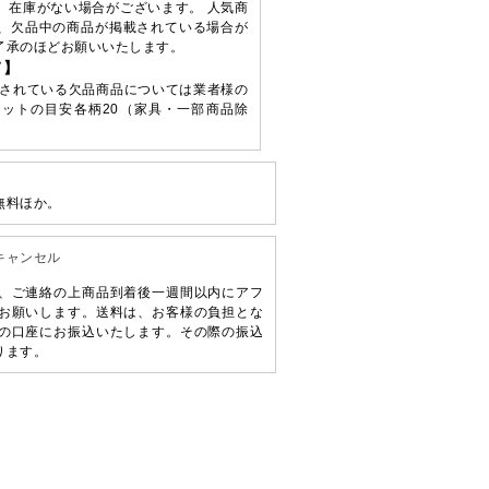
、在庫がない場合がございます。 人気商
、欠品中の商品が掲載されている場合が
了承のほどお願いいたします。
て】
されている欠品商品については業者様の
ットの目安各柄20（家具・一部商品除
無料ほか。
キャンセル
、ご連絡の上商品到着後一週間以内にアフ
お願いします。送料は、お客様の負担とな
の口座にお振込いたします。その際の振込
ります。