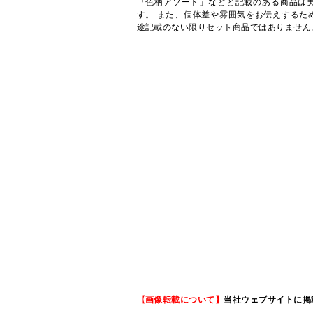
「色柄アソート」などと記載のある商品は
す。 また、個体差や雰囲気をお伝えするた
途記載のない限りセット商品ではありません
【画像転載について】
当社ウェブサイトに掲