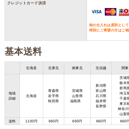
クレジットカード決済
卸の仕入れは原則として
特別にご希望の方はご相
基本送料
北海道
北東北
南東北
北信越
関東
茨城
栃木
新潟県
群馬
青森県
宮城県
富山県
地域
埼玉
北海道
岩手県
山形県
石川県
詳細
千葉
秋田県
福島県
福井県
東京
長野県
神奈川
山梨
送料
1100円
660円
660円
660円
660