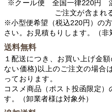
※クール便 全国一律220円 温
ご注文が含まれ
※小型便希望（税込220円）の
さい。お見積もりします。（非
送料無料
１配送につき、お買い上げ金額の
ない価格)以上のご注文の場合
っております。
コスメ商品（ポスト投函限定）
す。（卸業者様は対象外）