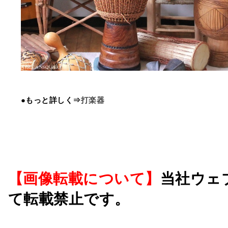
●もっと詳しく⇒
打楽器
【画像転載について】
当社ウェ
て転載禁止です。