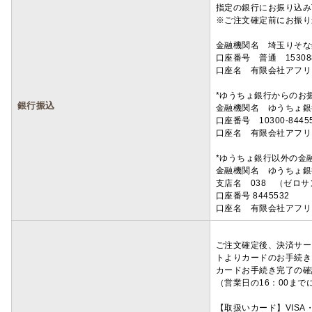
指定の銀行にお振り込み
※ご注文確定前にお振り
金融機関名 埼玉りそ
口座番号 普通 15308
口座名 有限会社アフリ
*ゆうちょ銀行からのお
銀行振込
金融機関名 ゆうちょ銀
口座番号 10300-8445
口座名 有限会社アフリ
*ゆうちょ銀行以外の金
金融機関名 ゆうちょ銀
支店名 038 （ゼロ
口座番号 8445532
口座名 有限会社アフリ
ご注文確定後、決済サー
トよりカードのお手続き
カードお手続き完了の確
（営業日の16：00ま
【取扱いカード】VISA・