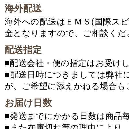
海外配送
海外への配送はＥＭＳ(国際ス
金となりますので、ご相談くだ
配送指定
■配送会社・便の指定はお受け
■配送日時につきましては弊社
が、ご希望に添えかねる場合も
お届け日数
■発送までにかかる日数は商品
■また在庫切れ等の理由により