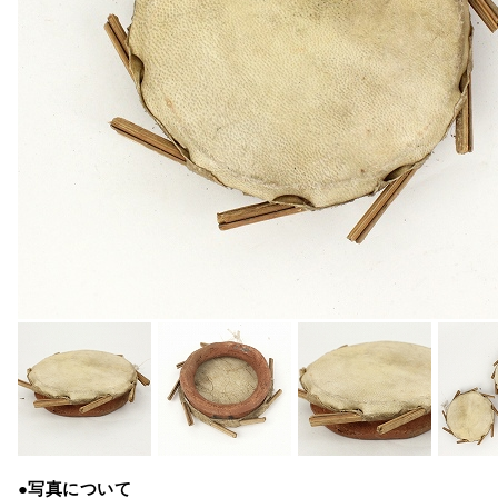
●写真について