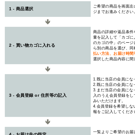
ご希望の商品を画面左
1 - 商品選択
ジまでお進みください
商品の詳細や返品条件
量を記入して「カゴに
のカゴの中」のページ
2 - 買い物カゴに入れる
ら別の商品を選び、同
払い方法、お届け時
選択した商品内容に間
1.既に当店の会員に
2.既に当店の会員に
3.まだ当店の会員に
3 - 会員登録 or 住所等の記入
入のうえ会員登録をし
みいただけます。
4.会員登録を希望し
報をご記入してくださ
一覧よりご希望のお届
4 - お届け先の指定