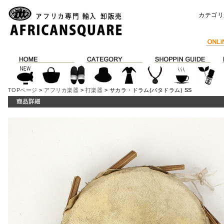
カテゴリ
TOPページ
>
アフリカ楽器
>
打楽器
> サカラ・ドラム(バタドラム) SS