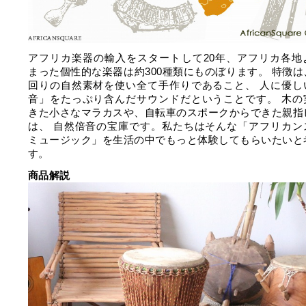
アフリカ楽器の輸入をスタートして20年、アフリカ各地
まった個性的な楽器は約300種類にものぼります。 特徴は
回りの自然素材を使い全て手作りであること、 人に優し
音」をたっぷり含んだサウンドだということです。 木の
きた小さなマラカスや、自転車のスポークからできた親指
は、 自然倍音の宝庫です。私たちはそんな「アフリカン
ミュージック」を生活の中でもっと体験してもらいたいと
す。
商品解説