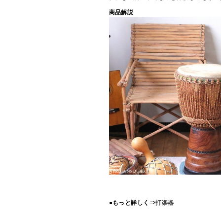
商品解説
●もっと詳しく⇒
打楽器