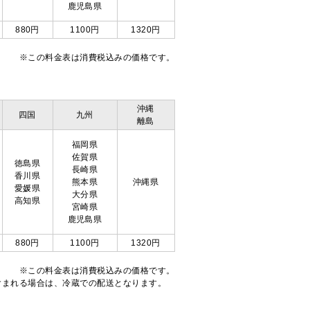
鹿児島県
880円
1100円
1320円
※この料金表は消費税込みの価格です。
沖縄
四国
九州
離島
福岡県
佐賀県
徳島県
長崎県
香川県
熊本県
沖縄県
愛媛県
大分県
高知県
宮崎県
鹿児島県
880円
1100円
1320円
※この料金表は消費税込みの価格です。
注文が含まれる場合は、冷蔵での配送となります。