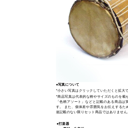
●写真について
*小さい写真はクリックしていただくと拡大
*商品写真は代表的な柄やサイズのものを載
「色柄アソート」などと記載のある商品は
す。 また、個体差や雰囲気をお伝えするた
途記載のない限りセット商品ではありません
●打楽器