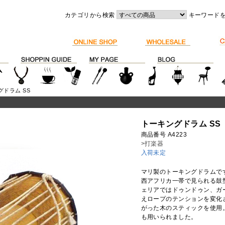
カテゴリから検索
キーワード
グドラム SS
トーキングドラム SS
商品番号 A4223
>打楽器
入荷未定
マリ製のトーキングドラムで
西アフリカ一帯で見られる鼓
ェリアではドゥンドゥン、ガ
えロープのテンションを変化
がった木のスティックを使用
も用いられました。