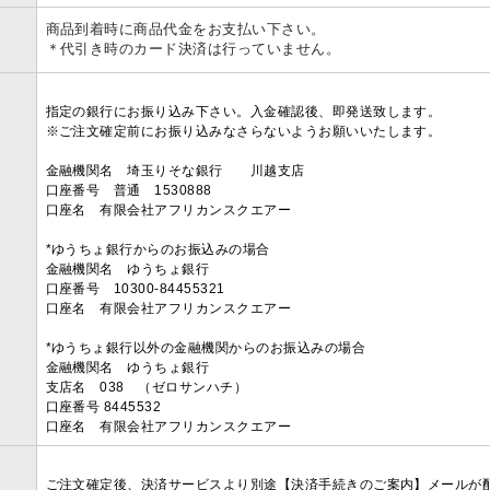
商品到着時に商品代金をお支払い下さい。
＊代引き時のカード決済は行っていません。
指定の銀行にお振り込み下さい。入金確認後、即発送致します。
※ご注文確定前にお振り込みなさらないようお願いいたします。
金融機関名 埼玉りそな銀行 川越支店
口座番号 普通 1530888
口座名 有限会社アフリカンスクエアー
*ゆうちょ銀行からのお振込みの場合
金融機関名 ゆうちょ銀行
口座番号 10300-84455321
口座名 有限会社アフリカンスクエアー
*ゆうちょ銀行以外の金融機関からのお振込みの場合
金融機関名 ゆうちょ銀行
支店名 038 （ゼロサンハチ）
口座番号 8445532
口座名 有限会社アフリカンスクエアー
ご注文確定後、決済サービスより別途【決済手続きのご案内】メールが