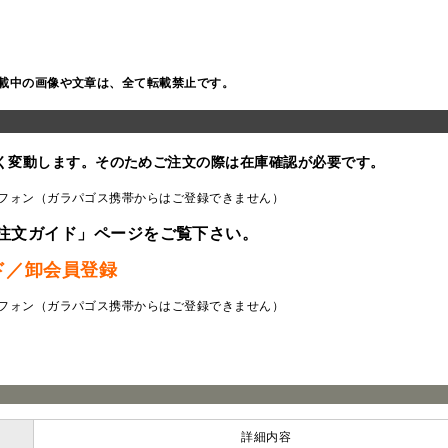
載中の画像や文章は、全て転載禁止です。
く変動します。そのためご注文の際は在庫確認が必要です。
フォン（ガラパゴス携帯からはご登録できません）
注文ガイド」ページをご覧下さい。
ド／卸会員登録
フォン（ガラパゴス携帯からはご登録できません）
ラ
詳細内容