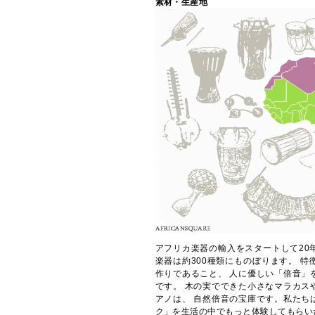
素材・生産地
アフリカ楽器の輸入をスタートして20
楽器は約300種類にものぼります。 
作りであること、 人に優しい「倍音」
です。 木の実でできた小さなマラカス
アノは、 自然倍音の宝庫です。私たち
ク」を生活の中でもっと体験してもらい