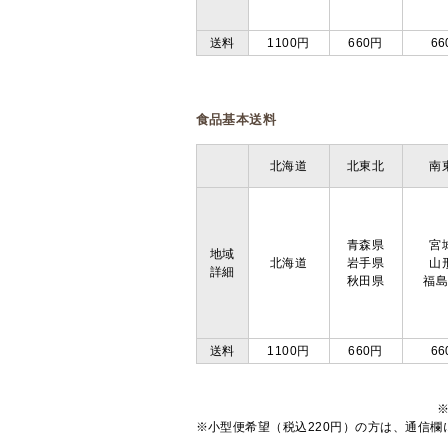
送料
1100円
660円
66
食品基本送料
北海道
北東北
南
青森県
宮
地域
北海道
岩手県
山
詳細
秋田県
福
送料
1100円
660円
66
※小型便希望（税込220円）の方は、通信