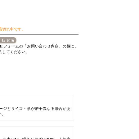
品切れ中です。
せフォームの「お問い合わせ内容」の欄に、
入してください。
ージとサイズ・形が若干異なる場合があ
い。