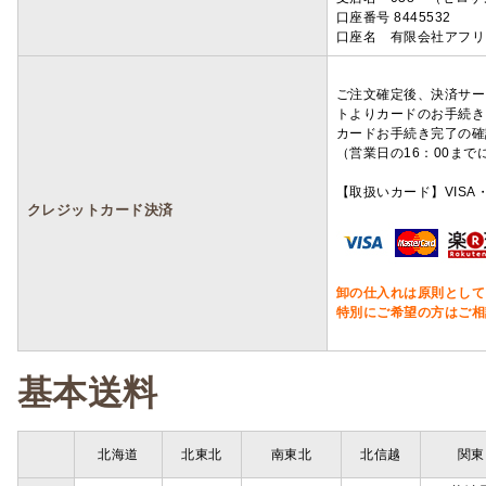
口座番号 8445532
口座名 有限会社アフリ
ご注文確定後、決済サー
トよりカードのお手続き
カードお手続き完了の確
（営業日の16：00ま
【取扱いカード】VISA・
クレジットカード決済
卸の仕入れは原則として
特別にご希望の方はご相
基本送料
北海道
北東北
南東北
北信越
関東