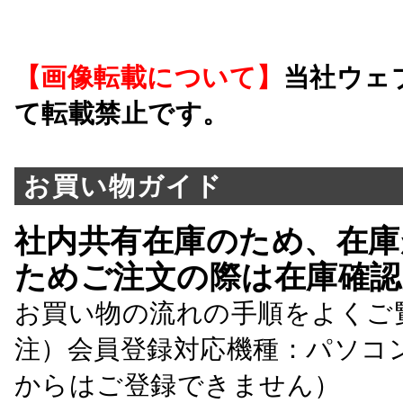
【画像転載について】
当社ウェ
て転載禁止です。
お買い物ガイド
社内共有在庫のため、在庫
ためご注文の際は在庫確認
お買い物の流れの手順をよくご
注）会員登録対応機種：パソコ
からはご登録できません）