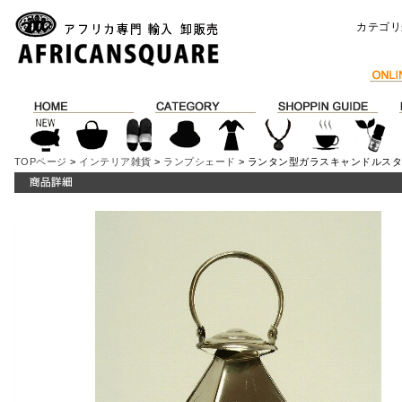
カテゴリ
TOPページ
>
インテリア雑貨
>
ランプシェード
> ランタン型ガラスキャンドルス