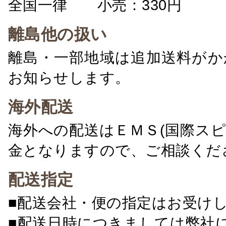
全国一律 小売：330円 卸：
離島他の扱い
離島・一部地域は追加送料がか
お知らせします。
海外配送
海外への配送はＥＭＳ(国際ス
金となりますので、ご相談くだ
配送指定
■配送会社・便の指定はお受け
■配送日時につきましては弊社