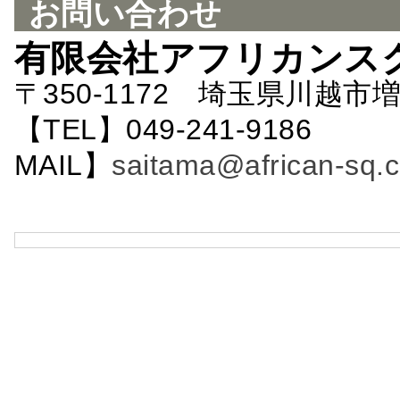
お問い合わせ
有限会社アフリカンス
〒350-1172 埼玉県川越市増
【TEL】049-241-9186 
MAIL】
saitama@african-sq.c