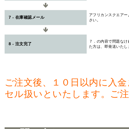
アフリカンスクエアー
7 - 在庫確認メール
さい。
７．の内容で問題なけ
8 - 注文完了
た方は、即発送いたし
ご注文後、１０日以内に入金
セル扱いといたします。ご注