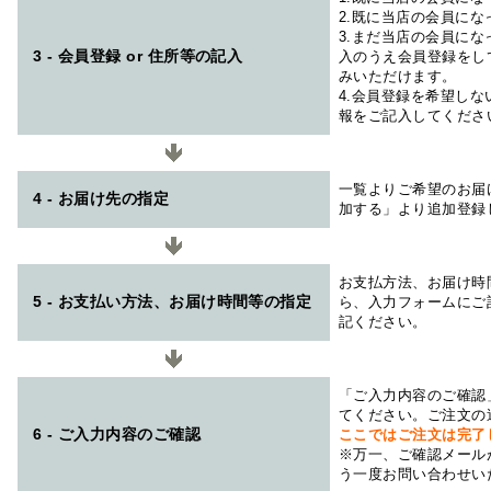
2.既に当店の会員に
3.まだ当店の会員に
3 - 会員登録 or 住所等の記入
入のうえ会員登録をし
みいただけます。
4.会員登録を希望し
報をご記入してくださ
一覧よりご希望のお届
4 - お届け先の指定
加する」より追加登録
お支払方法、お届け時
5 - お支払い方法、お届け時間等の指定
ら、入力フォームにご
記ください。
「ご入力内容のご確認
てください。ご注文の
6 - ご入力内容のご確認
ここではご注文は完了
※万一、ご確認メール
う一度お問い合わせい