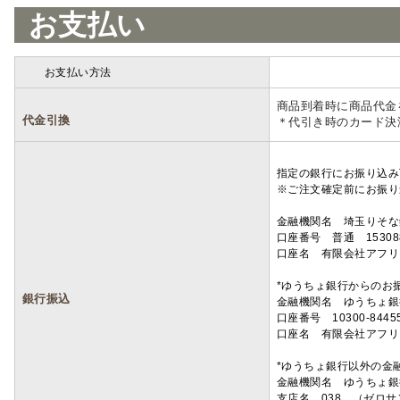
お支払い
お支払い方法
詳細
商品到着時に商品代金
代金引換
＊代引き時のカード決
指定の銀行にお振り込み
※ご注文確定前にお振り
金融機関名 埼玉りそ
口座番号 普通 15308
口座名 有限会社アフリ
*ゆうちょ銀行からのお
銀行振込
金融機関名 ゆうちょ銀
口座番号 10300-8445
口座名 有限会社アフリ
*ゆうちょ銀行以外の金
金融機関名 ゆうちょ銀
支店名 038 （ゼロ