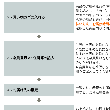
商品の詳細や返品条件
量を記入して「カゴに
のカゴの中」のページ
2 - 買い物カゴに入れる
ら別の商品を選び、同
払い方法、お届け時
選択した商品内容に間
1.既に当店の会員に
2.既に当店の会員に
3.まだ当店の会員に
3 - 会員登録 or 住所等の記入
入のうえ会員登録をし
みいただけます。
4.会員登録を希望し
報をご記入してくださ
一覧よりご希望のお届
4 - お届け先の指定
加する」より追加登録
お支払方法、お届け時