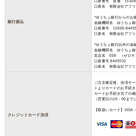
口座番号 普通 15308
口座名 有限会社アフリ
*ゆうちょ銀行からのお
銀行振込
金融機関名 ゆうちょ銀
口座番号 10300-8445
口座名 有限会社アフリ
*ゆうちょ銀行以外の金
金融機関名 ゆうちょ銀
支店名 038 （ゼロ
口座番号 8445532
口座名 有限会社アフリ
ご注文確定後、決済サー
トよりカードのお手続き
カードお手続き完了の確
（営業日の16：00ま
【取扱いカード】VISA・
クレジットカード決済