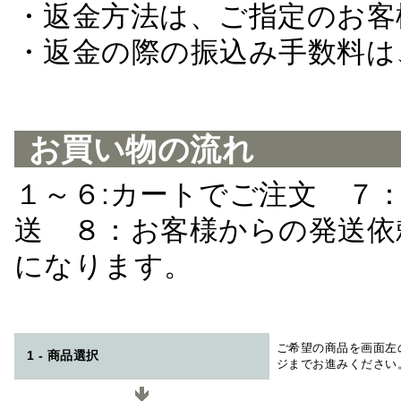
・返金方法は、ご指定のお客
・返金の際の振込み手数料は
お買い物の流れ
１～６:カートでご注文 ７
送 ８：お客様からの発送依
になります。
ご希望の商品を画面左
1 - 商品選択
ジまでお進みください