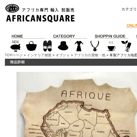
カテゴリ
TOPページ
>
インテリア雑貨
>
オブジェ
>
アフリカの置物・他
> 革製アフリカ地