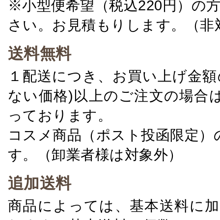
※小型便希望（税込220円）の
さい。お見積もりします。（非
送料無料
１配送につき、お買い上げ金額の
ない価格)以上のご注文の場合
っております。
コスメ商品（ポスト投函限定）
す。（卸業者様は対象外）
追加送料
商品によっては、基本送料に加