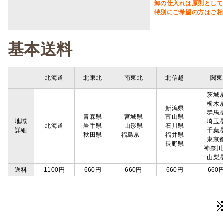
卸の仕入れは原則として
特別にご希望の方はご相
基本送料
北海道
北東北
南東北
北信越
関東
茨城
栃木
新潟県
群馬
青森県
宮城県
富山県
地域
埼玉
北海道
岩手県
山形県
石川県
詳細
千葉
秋田県
福島県
福井県
東京
長野県
神奈川
山梨
送料
1100円
660円
660円
660円
660