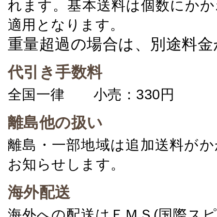
れます。基本送料は個数にかか
適用となります。
重量超過の場合は、別途料金
代引き手数料
全国一律 小売：330円 卸：
離島他の扱い
離島・一部地域は追加送料がか
お知らせします。
海外配送
海外への配送はＥＭＳ(国際ス