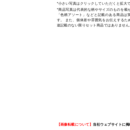
*小さい写真はクリックしていただくと拡大
*商品写真は代表的な柄やサイズのものを載
「色柄アソート」などと記載のある商品は
す。 また、個体差や雰囲気をお伝えするた
途記載のない限りセット商品ではありません
【画像転載について】
当社ウェブサイトに掲