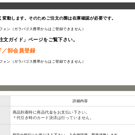
く変動します。そのためご注文の際は在庫確認が必要です。
フォン（ガラパゴス携帯からはご登録できません）
注文ガイド」ページをご覧下さい。
ド／卸会員登録
フォン（ガラパゴス携帯からはご登録できません）
ラ
詳細内容
商品到着時に商品代金をお支払い下さい。
＊代引き時のカード決済は行っていません。