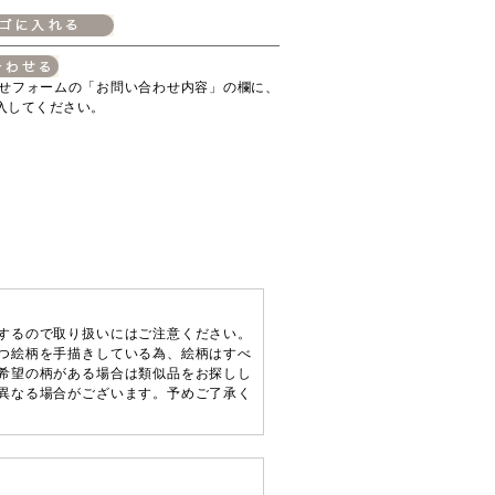
せフォームの「お問い合わせ内容」の欄に、
入してください。
するので取り扱いにはご注意ください。
つ絵柄を手描きしている為、絵柄はすべ
希望の柄がある場合は類似品をお探しし
異なる場合がございます。予めご了承く