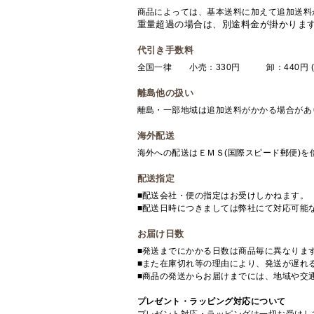
商品によっては、基本送料に加えて追加送料
重量超過の場合は、別途料金が掛かりま
代引き手数料
全国一律 小売：330円 卸：440円 (
離島他の扱い
離島・一部地域は追加送料がかかる場合があ
海外配送
海外への配送はＥＭＳ(国際スピード郵便)
配送指定
■配送会社・便の指定はお受けしかねます。
■配送日時につきましては弊社にて対応可能
お届け日数
■発送までにかかる日数は商品毎に異なりま
■また在庫切れ等の理由により、発送が遅れ
■商品の発送からお届けまでには、地域や交
プレゼント・ラッピング対応について