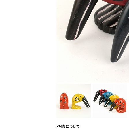
●写真について