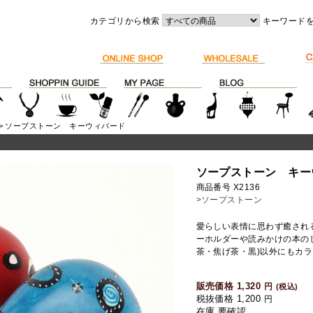
カテゴリから検索
キーワード
> ソープストーン キーウィバード
ソープストーン キー
商品番号 X2136
>ソープストーン
愛らしい表情に思わず癒され
ーホルダーや読みかけの本の
茶・焦げ茶・黒)以外にもカ
販売価格 1,320
円
(税込)
税抜価格 1,200
円
在庫 要確認