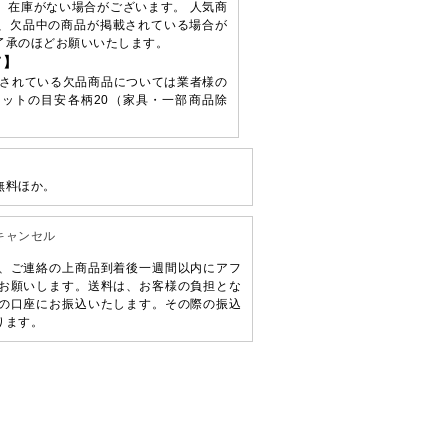
、在庫がない場合がございます。 人気商
、欠品中の商品が掲載されている場合が
了承のほどお願いいたします。
て】
されている欠品商品については業者様の
ットの目安各柄20（家具・一部商品除
無料ほか。
キャンセル
、ご連絡の上商品到着後一週間以内にアフ
お願いします。送料は、お客様の負担とな
の口座にお振込いたします。その際の振込
ります。