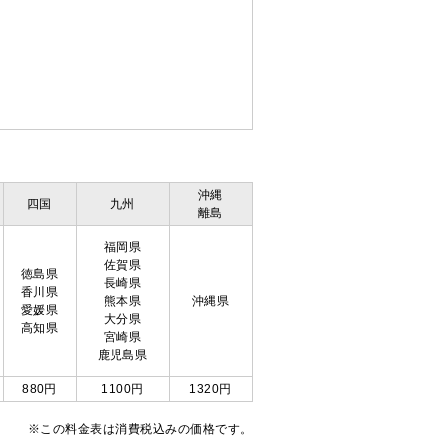
沖縄
四国
九州
離島
福岡県
佐賀県
徳島県
長崎県
香川県
熊本県
沖縄県
愛媛県
大分県
高知県
宮崎県
鹿児島県
880円
1100円
1320円
※この料金表は消費税込みの価格です。