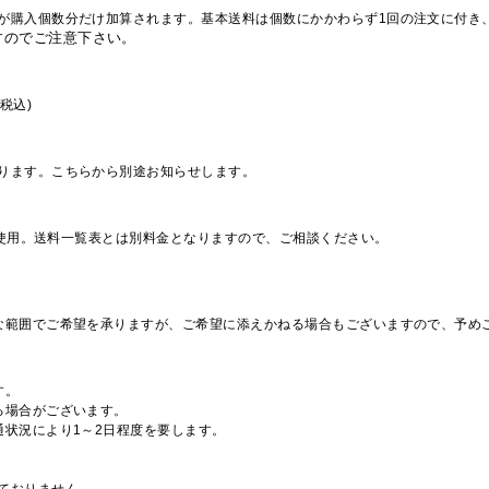
が購入個数分だけ加算されます。基本送料は個数にかかわらず1回の注文に付き
すのでご注意下さい。
税込)
ります。こちらから別途お知らせします。
を使用。送料一覧表とは別料金となりますので、ご相談ください。
な範囲でご希望を承りますが、ご希望に添えかねる場合もございますので、予め
す。
る場合がございます。
通状況により1～2日程度を要します。