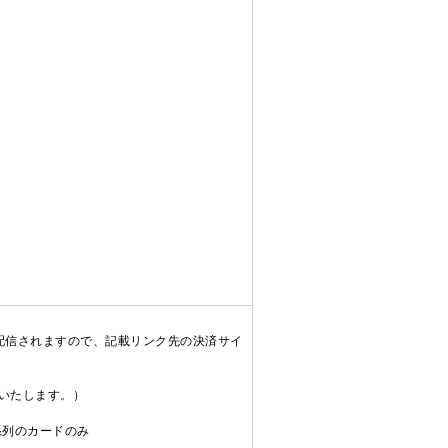
配信されますので、記載リンク先の決済サイ
送いたします。）
C系列のカードのみ