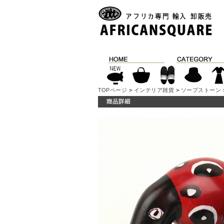
TOPページ
>
インテリア雑貨
>
ソープストーン