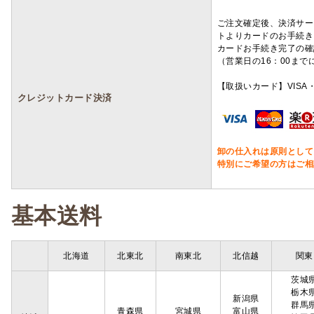
ご注文確定後、決済サー
トよりカードのお手続き
カードお手続き完了の確
（営業日の16：00ま
【取扱いカード】VISA・
クレジットカード決済
卸の仕入れは原則として
特別にご希望の方はご相
基本送料
北海道
北東北
南東北
北信越
関東
茨城
栃木
新潟県
群馬
青森県
宮城県
富山県