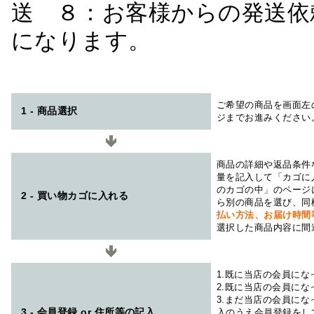
送 ８：お客様からの発送依
になります。
ご希望の商品を画面左
1 - 商品選択
ジまでお進みください
商品の詳細や返品条件
量を記入して「カゴに
のカゴの中」のページ
2 - 買い物カゴに入れる
ら別の商品を選び、同
払い方法、お届け時
選択した商品内容に間
1.既に当店の会員に
2.既に当店の会員に
3.まだ当店の会員に
3 - 会員登録 or 住所等の記入
入のうえ会員登録をし