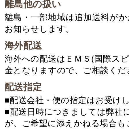
離島他の扱い
離島・一部地域は追加送料がか
お知らせします。
海外配送
海外への配送はＥＭＳ(国際ス
金となりますので、ご相談くだ
配送指定
■配送会社・便の指定はお受け
■配送日時につきましては弊社
が、ご希望に添えかねる場合も