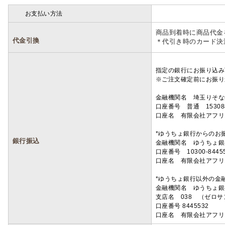
お支払い方法
詳細
商品到着時に商品代金
代金引換
＊代引き時のカード決
指定の銀行にお振り込み
※ご注文確定前にお振り
金融機関名 埼玉りそ
口座番号 普通 15308
口座名 有限会社アフリ
*ゆうちょ銀行からのお
銀行振込
金融機関名 ゆうちょ銀
口座番号 10300-8445
口座名 有限会社アフリ
*ゆうちょ銀行以外の金
金融機関名 ゆうちょ銀
支店名 038 （ゼロ
口座番号 8445532
口座名 有限会社アフリ