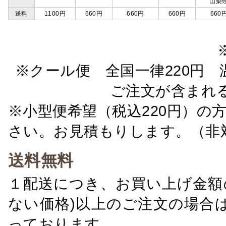
山梨
送料
1100円
660円
660円
660円
660
※クール便 全国一律220円 温
ご注文が含まれ
※小型便希望（税込220円）の
さい。お見積もりします。（非
送料無料
１配送につき、お買い上げ金額の
ない価格)以上のご注文の場合
っております。