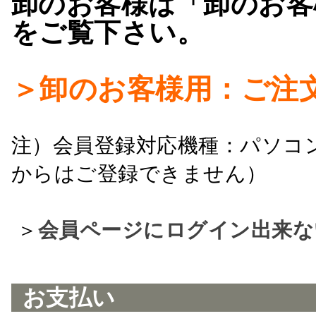
卸のお客様は「卸のお客
をご覧下さい。
＞卸のお客様用：ご注
注）会員登録対応機種：パソコ
からはご登録できません）
＞
会員ページにログイン出来な
お支払い