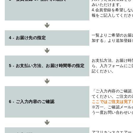
みいただけます。
4.会員登録を希望し
報をご記入してくださ
一覧よりご希望のお届
4 - お届け先の指定
加する」より追加登録
お支払方法、お届け時
5 - お支払い方法、お届け時間等の指定
ら、入力フォームにご
記ください。
「ご入力内容のご確認
てください。ご注文の
6 - ご入力内容のご確認
ここではご注文は完了
※万一、ご確認メール
う一度お問い合わせい
アフリカンスクエアー