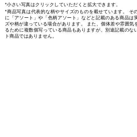
*小さい写真はクリックしていただくと拡大できます。
*商品写真は代表的な柄やサイズのものを載せています。 そ
に「アソート」や「色柄アソート」などと記載のある商品は
ズや柄が違っている場合があります。 また、個体差や雰囲気
るために複数個写っている商品もありますが、別途記載のな
ト商品ではありません。