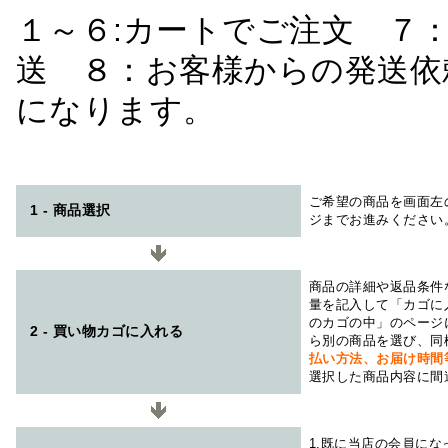
１～６:カートでご注文 ７
送 ８：お客様からの発送依
になります。
ご希望の商品を画面左
1 - 商品選択
ジまでお進みください
商品の詳細や返品条件
量を記入して「カゴに
のカゴの中」のページ
2 - 買い物カゴに入れる
ら別の商品を選び、同
払い方法、お届け時
選択した商品内容に間
1.既に当店の会員に