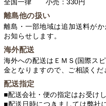
全国一律 小売：330円 卸：
離島他の扱い
離島・一部地域は追加送料がか
お知らせします。
海外配送
海外への配送はＥＭＳ(国際ス
金となりますので、ご相談くだ
配送指定
■配送会社・便の指定はお受け
■配送日時につきましては弊社