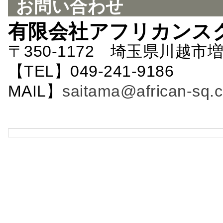
お問い合わせ
有限会社アフリカンス
〒350-1172 埼玉県川越市増
【TEL】049-241-9186 
MAIL】
saitama@african-sq.c