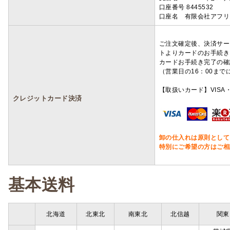
口座番号 8445532
口座名 有限会社アフリ
ご注文確定後、決済サー
トよりカードのお手続き
カードお手続き完了の確
（営業日の16：00ま
【取扱いカード】VISA・
クレジットカード決済
卸の仕入れは原則として
特別にご希望の方はご相
基本送料
北海道
北東北
南東北
北信越
関東