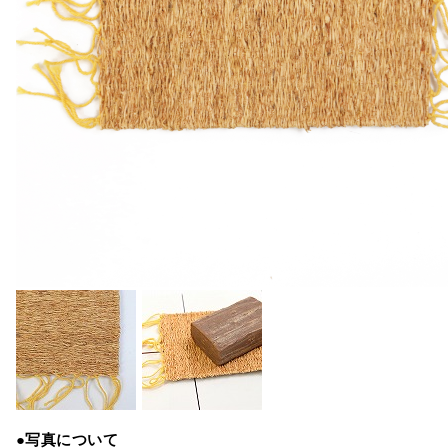
●写真について