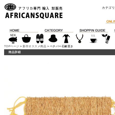
カテゴリ
TOPページ
>
新作オススメ商品
> ベチバー石鹸置き