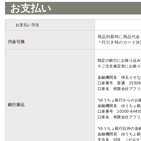
お支払い
お支払い方法
詳細
商品到着時に商品代金
代金引換
＊代引き時のカード決
指定の銀行にお振り込み
※ご注文確定前にお振り
金融機関名 埼玉りそ
口座番号 普通 15308
口座名 有限会社アフリ
*ゆうちょ銀行からのお
銀行振込
金融機関名 ゆうちょ銀
口座番号 10300-8445
口座名 有限会社アフリ
*ゆうちょ銀行以外の金
金融機関名 ゆうちょ銀
支店名 038 （ゼロ