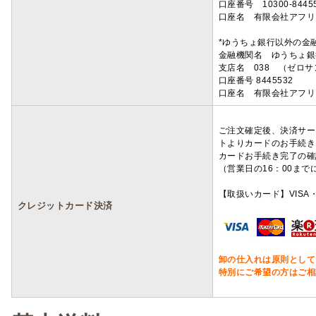
口座番号 10300-8445
口座名 有限会社アフリ
*ゆうちょ銀行以外の金
金融機関名 ゆうちょ銀
支店名 038 （ゼロ
口座番号 8445532
口座名 有限会社アフリ
ご注文確定後、決済サー
トよりカードのお手続き
カードお手続き完了の確
（営業日の16：00ま
【取扱いカード】VISA・
クレジットカード決済
卸の仕入れは原則として
特別にご希望の方はご相