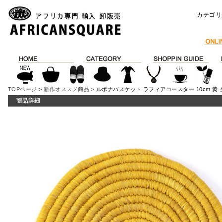
カテゴリ
TOPページ
>
新作オススメ商品
> ルボナバスケット ラフィアコースター 10cm 黄