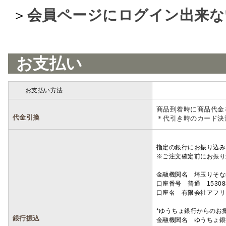
＞
会員ページにログイン出来な
お支払い
お支払い方法
詳細
商品到着時に商品代金
代金引換
＊代引き時のカード決
指定の銀行にお振り込み
※ご注文確定前にお振り
金融機関名 埼玉りそ
口座番号 普通 15308
口座名 有限会社アフリ
*ゆうちょ銀行からのお
銀行振込
金融機関名 ゆうちょ銀