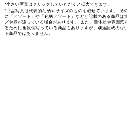
*小さい写真はクリックしていただくと拡大できます。
*商品写真は代表的な柄やサイズのものを載せています。 そ
に「アソート」や「色柄アソート」などと記載のある商品は
ズや柄が違っている場合があります。 また、個体差や雰囲気
るために複数個写っている商品もありますが、別途記載のな
ト商品ではありません。