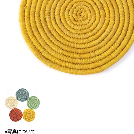
●写真について