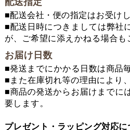
配送指定
■配送会社・便の指定はお受け
■配送日時につきましては弊社
が、ご希望に添えかねる場合も
お届け日数
■発送までにかかる日数は商品
■また在庫切れ等の理由により
■商品の発送からお届けまでに
要します。
プレゼント・ラッピング対応に