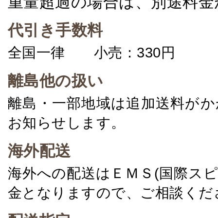
重量超過の場合は、別途料金
代引き手数料
全国一律 小売：330円 卸：
離島他の扱い
離島・一部地域は追加送料がか
お知らせします。
海外配送
海外への配送はＥＭＳ(国際ス
金となりますので、ご相談くだ