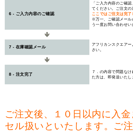
「ご入力内容のご確認
てください。ご注文の
6 - ご入力内容のご確認
ここではご注文は完了
※万一、ご確認メール
う一度お問い合わせい
アフリカンスクエアー
7 - 在庫確認メール
さい。
７．の内容で問題なけ
8 - 注文完了
た方は、即発送いたし
ご注文後、１０日以内に入金
セル扱いといたします。ご注