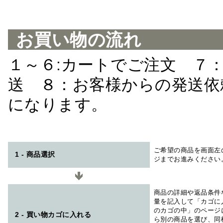
お買い物の流れ
１～６:カートでご注文 ７
送 ８：お客様からの発送依
になります。
ご希望の商品を画面左
1 - 商品選択
ジまでお進みください
商品の詳細や返品条件
量を記入して「カゴに
のカゴの中」のページ
2 - 買い物カゴに入れる
ら別の商品を選び、同