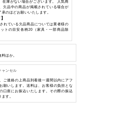
、在庫がない場合がございます。 人気商
、欠品中の商品が掲載されている場合が
了承のほどお願いいたします。
て】
されている欠品商品については業者様の
ットの目安各柄20（家具・一部商品除
無料ほか。
キャンセル
、ご連絡の上商品到着後一週間以内にアフ
お願いします。送料は、お客様の負担とな
の口座にお振込いたします。その際の振込
ります。