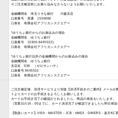
※ご注文確定前にお振り込みなさらないようお願いいたします。
金融機関名 埼玉りそな銀行 川越支店
口座番号 普通 1530888
口座名 有限会社アフリカンスクエアー
*ゆうちょ銀行からのお振込みの場合
金融機関名 ゆうちょ銀行
口座番号 10300-84455321
口座名 有限会社アフリカンスクエアー
*ゆうちょ銀行以外の金融機関からのお振込みの場合
金融機関名 ゆうちょ銀行
支店名 038 （ゼロサンハチ）
口座番号 8445532
口座名 有限会社アフリカンスクエアー
ご注文確定後、決済サービスより別途【決済手続きのご案内】メールが
トよりカードのお手続きをよろしくお願いします。
カードお手続き完了の確認がとれましたら、商品の発送をいたします。
（営業日の16：00までに、カード決済完了が確認できましたら即日発
【取扱いカード】VISA・MASTER・JCB・AMEX・DINERS・楽天K