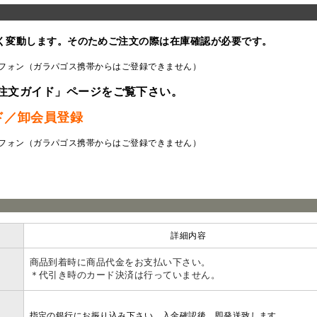
く変動します。そのためご注文の際は在庫確認が必要です。
フォン（ガラパゴス携帯からはご登録できません）
注文ガイド」ページをご覧下さい。
ド／卸会員登録
フォン（ガラパゴス携帯からはご登録できません）
ラ
詳細内容
商品到着時に商品代金をお支払い下さい。
＊代引き時のカード決済は行っていません。
指定の銀行にお振り込み下さい。入金確認後、即発送致します。