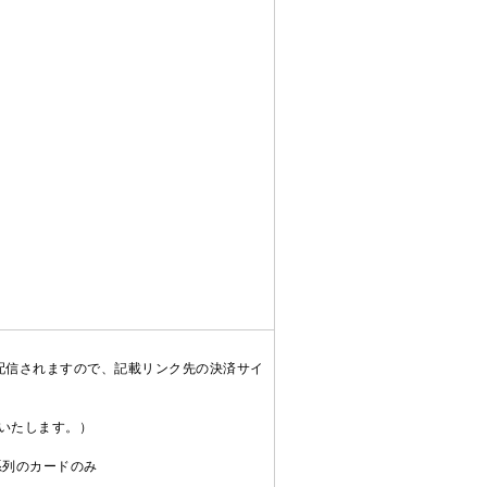
配信されますので、記載リンク先の決済サイ
送いたします。）
C系列のカードのみ