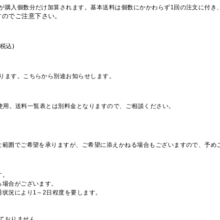
が購入個数分だけ加算されます。基本送料は個数にかかわらず1回の注文に付き
すのでご注意下さい。
税込)
ります。こちらから別途お知らせします。
を使用。送料一覧表とは別料金となりますので、ご相談ください。
な範囲でご希望を承りますが、ご希望に添えかねる場合もございますので、予め
す。
る場合がございます。
通状況により1～2日程度を要します。
ておりません。