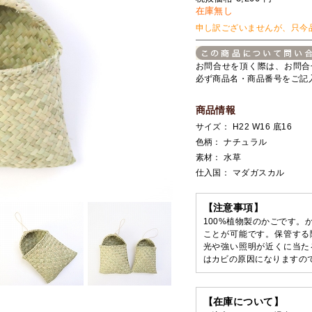
在庫無し
申し訳ございませんが、只今
お問合せを頂く際は、お問合
必ず商品名・商品番号をご記
商品情報
サイズ： H22 W16 底16
色柄： ナチュラル
素材： 水草
仕入国： マダガスカル
【注意事項】
100%植物製のかごです。
ことが可能です。保管する
光や強い照明が近くに当た
はカビの原因になりますの
【在庫について】