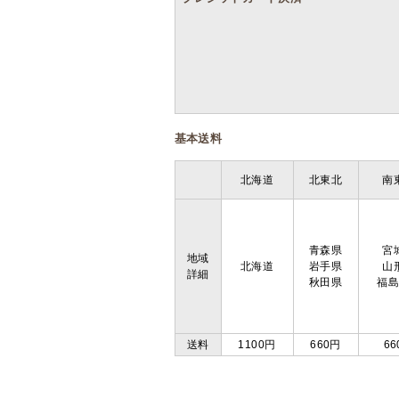
基本送料
北海道
北東北
南
青森県
宮
地域
北海道
岩手県
山
詳細
秋田県
福
送料
1100円
660円
66