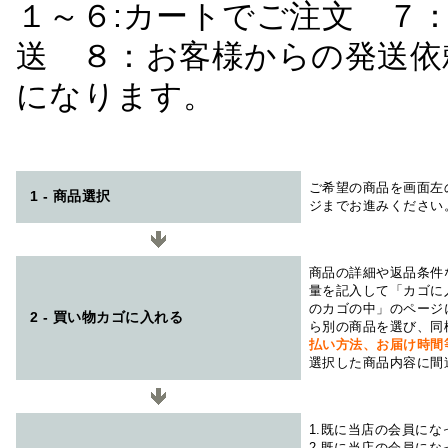
１～６:カートでご注文 ７
送 ８：お客様からの発送依
になります。
ご希望の商品を画面左
1 - 商品選択
ジまでお進みください
商品の詳細や返品条件
量を記入して「カゴに
のカゴの中」のページ
2 - 買い物カゴに入れる
ら別の商品を選び、同
払い方法、お届け時
選択した商品内容に間
1.既に当店の会員に
2.既に当店の会員に