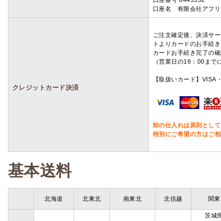
口座番号 8445532
口座名 有限会社アフリ
ご注文確定後、決済サー
トよりカードのお手続き
カードお手続き完了の確
（営業日の16：00ま
【取扱いカード】VISA・
クレジットカード決済
卸の仕入れは原則として
特別にご希望の方はご相
基本送料
北海道
北東北
南東北
北信越
関東
茨城