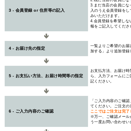
3.まだ当店の会員に
3 - 会員登録 or 住所等の記入
入のうえ会員登録をし
みいただけます。
4.会員登録を希望し
報をご記入してくださ
一覧よりご希望のお届
4 - お届け先の指定
加する」より追加登録
お支払方法、お届け時
5 - お支払い方法、お届け時間等の指定
ら、入力フォームにご
記ください。
「ご入力内容のご確認
てください。ご注文の
6 - ご入力内容のご確認
ここではご注文は完了
※万一、ご確認メール
う一度お問い合わせい