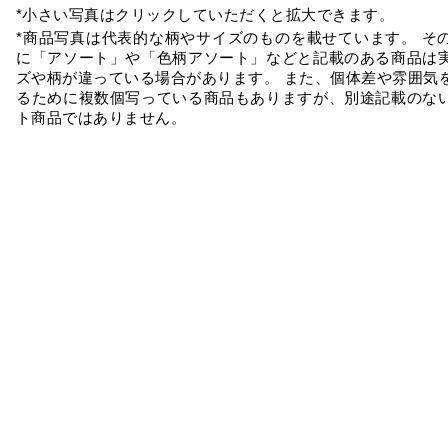
*小さい写真はクリックしていただくと拡大できます。
*商品写真は代表的な柄やサイズのものを載せています。 そ
に「アソート」や「色柄アソート」などと記載のある商品は
ズや柄が違っている場合があります。 また、個体差や雰囲気
るために複数個写っている商品もありますが、別途記載のな
ト商品ではありません。