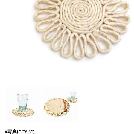
●写真について