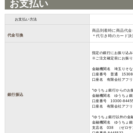
お支払い
お支払い方法
詳細
商品到着時に商品代金
代金引換
＊代引き時のカード決
指定の銀行にお振り込み
※ご注文確定前にお振り
金融機関名 埼玉りそ
口座番号 普通 15308
口座名 有限会社アフリ
*ゆうちょ銀行からのお
銀行振込
金融機関名 ゆうちょ銀
口座番号 10300-8445
口座名 有限会社アフリ
*ゆうちょ銀行以外の金
金融機関名 ゆうちょ銀
支店名 038 （ゼロ