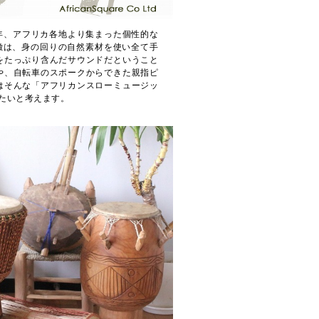
年、アフリカ各地より集まった個性的な
特徴は、身の回りの自然素材を使い全て手
をたっぷり含んだサウンドだということ
や、自転車のスポークからできた親指ピ
はそんな「アフリカンスローミュージッ
たいと考えます。