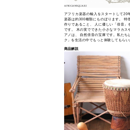
アフリカ楽器の輸入をスタートして20
楽器は約300種類にものぼります。 
作りであること、 人に優しい「倍音」
です。 木の実でできた小さなマラカス
アノは、 自然倍音の宝庫です。私たち
ク」を生活の中でもっと体験してもらい
商品解説