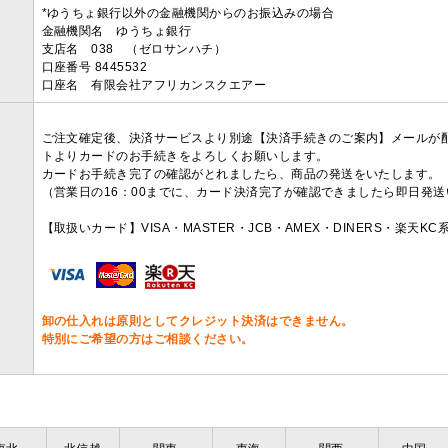
*ゆうちょ銀行以外の金融機関からのお振込みの場合
金融機関名 ゆうちょ銀行
支店名 038 （ゼロサンハチ）
口座番号 8445532
口座名 有限会社アフリカンスクエアー
ご注文確定後、決済サービスより別途【決済手続きのご案内】メールが
トよりカードのお手続きをよろしくお願いします。
カードお手続き完了の確認がとれましたら、商品の発送をいたします。
（営業日の16：00までに、カード決済完了が確認できましたら即日発
【取扱いカード】VISA・MASTER・JCB・AMEX・DINERS・楽天K
卸の仕入れは原則としてクレジット決済はできません。
特別にご希望の方はご相談ください。