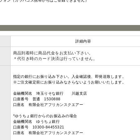
フォン（ガラパゴス携帯からはご登録できません）
ラ
詳細内容
商品到着時に商品代金をお支払い下さい。
＊代引き時のカード決済は行っていません。
指定の銀行にお振り込み下さい。入金確認後、即発送致します。
※ご注文確定前にお振り込みなさらないようお願いいたします。
金融機関名 埼玉りそな銀行 川越支店
口座番号 普通 1530888
口座名 有限会社アフリカンスクエアー
*ゆうちょ銀行からのお振込みの場合
金融機関名 ゆうちょ銀行
口座番号 10300-84455321
口座名 有限会社アフリカンスクエアー