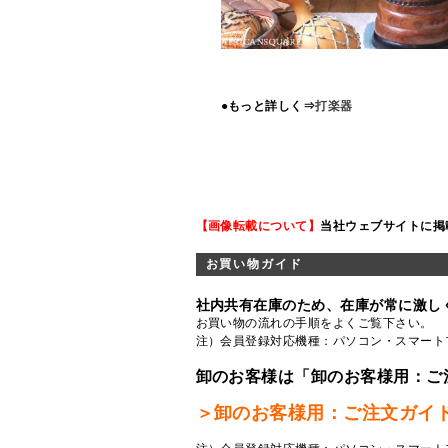
●もっと詳しく⇒
打楽器
【画像転載について】
当社ウェブサイトに掲
お買い物ガイド
社内共有在庫のため、在庫が常に激し
お買い物の流れの手順をよくご覧
下さい。
注）会員登録対応機種：パソコン・スマート
卸のお客様は「卸のお客様用：ご
＞卸のお客様用：ご注文ガイ