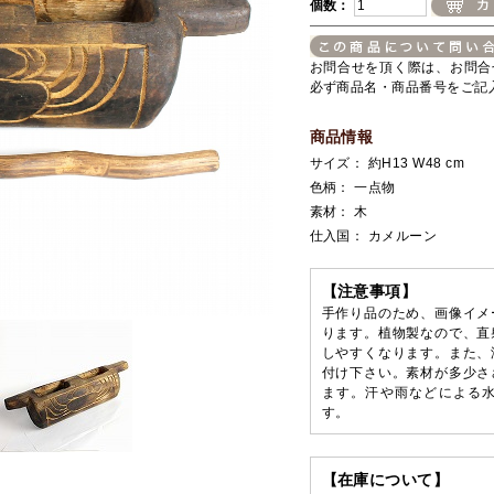
個数：
お問合せを頂く際は、お問合
必ず商品名・商品番号をご記
商品情報
サイズ： 約H13 W48 cm
色柄： 一点物
素材： 木
仕入国： カメルーン
【注意事項】
手作り品のため、画像イメ
ります。植物製なので、直
しやすくなります。また、
付け下さい。素材が多少さ
ます。汗や雨などによる
す。
【在庫について】