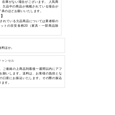
、在庫がない場合がございます。 人気商
、欠品中の商品が掲載されている場合が
了承のほどお願いいたします。
て】
されている欠品商品については業者様の
ットの目安各柄20（家具・一部商品除
無料ほか。
キャンセル
、ご連絡の上商品到着後一週間以内にアフ
お願いします。送料は、お客様の負担とな
の口座にお振込いたします。その際の振込
ります。