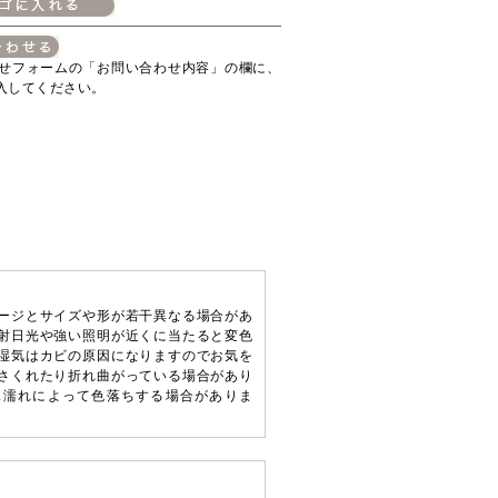
せフォームの「お問い合わせ内容」の欄に、
入してください。
ージとサイズや形が若干異なる場合があ
射日光や強い照明が近くに当たると変色
湿気はカビの原因になりますのでお気を
さくれたり折れ曲がっている場合があり
水濡れによって色落ちする場合がありま