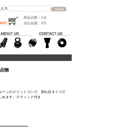
を入力
商品点数：0点
合計金額：0円
一点物
ルーンのスリットゴング、割れ目タイコで
しめます。スティック付き