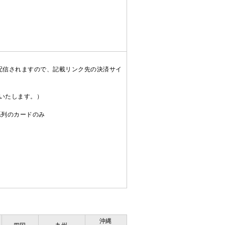
配信されますので、記載リンク先の決済サイ
送いたします。）
C系列のカードのみ
沖縄