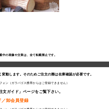
載中の画像や文章は、全て転載禁止です。
く変動します。そのためご注文の際は在庫確認が必要です。
フォン（ガラパゴス携帯からはご登録できません）
注文ガイド」ページをご覧下さい。
ド／卸会員登録