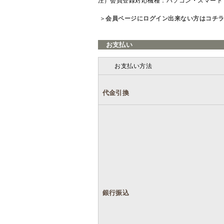
注）会員登録対応機種：パソコン・スマート
＞
会員ページにログイン出来ない方はコチ
お支払い
お支払い方法
代金引換
銀行振込