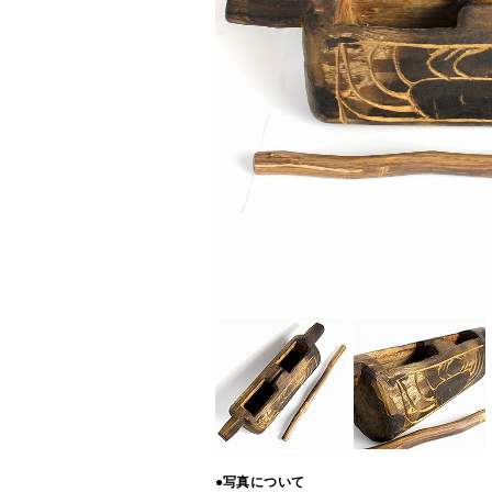
●写真について