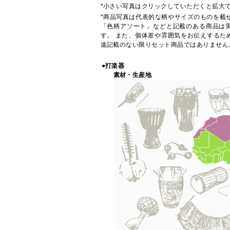
*小さい写真はクリックしていただくと拡大
*商品写真は代表的な柄やサイズのものを載
「色柄アソート」などと記載のある商品は
す。 また、個体差や雰囲気をお伝えするた
途記載のない限りセット商品ではありません
●打楽器
素材・生産地