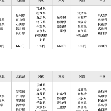
東北
北信越
関東
東海
関西
中国
茨城県
栃木県
滋賀県
新潟県
鳥取県
群馬県
岐阜県
京都府
城県
富山県
島根県
埼玉県
静岡県
大阪府
形県
石川県
岡山県
千葉県
愛知県
兵庫県
島県
福井県
広島県
東京都
三重県
奈良県
長野県
山口県
神奈川県
和歌山県
山梨県
0円
660円
660円
660円
660円
880円
東北
北信越
関東
東海
関西
中国
茨城県
栃木県
滋賀県
新潟県
鳥取県
群馬県
岐阜県
京都府
城県
富山県
島根県
埼玉県
静岡県
大阪府
形県
石川県
岡山県
千葉県
愛知県
兵庫県
島県
福井県
広島県
東京都
三重県
奈良県
長野県
山口県