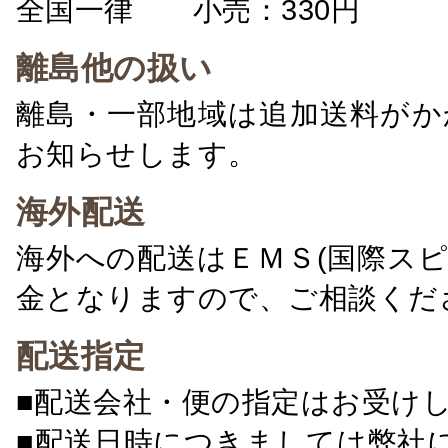
全国一律 小売：330円 卸：
離島他の扱い
離島・一部地域は追加送料がか
お知らせします。
海外配送
海外への配送はＥＭＳ(国際ス
金となりますので、ご相談くだ
配送指定
■配送会社・便の指定はお受け
■配送日時につきましては弊社