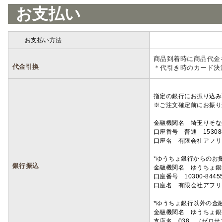
お支払い
お支払い方法
詳細
商品到着時に商品代金
代金引換
＊代引き時のカード決
指定の銀行にお振り込み
※ご注文確定前にお振り
金融機関名 埼玉りそ
口座番号 普通 15308
口座名 有限会社アフリ
*ゆうちょ銀行からのお
銀行振込
金融機関名 ゆうちょ銀
口座番号 10300-8445
口座名 有限会社アフリ
*ゆうちょ銀行以外の金
金融機関名 ゆうちょ銀
支店名 038 （ゼロ