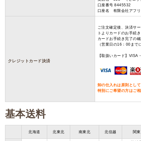
口座番号 8445532
口座名 有限会社アフリ
ご注文確定後、決済サー
トよりカードのお手続き
カードお手続き完了の確
（営業日の16：00ま
【取扱いカード】VISA・
クレジットカード決済
卸の仕入れは原則として
特別にご希望の方はご相
基本送料
北海道
北東北
南東北
北信越
関東