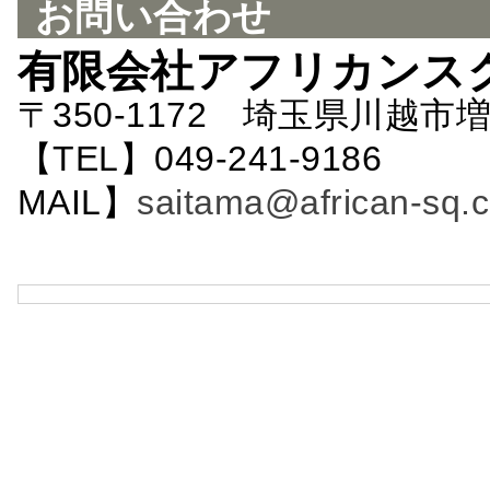
お問い合わせ
有限会社アフリカンス
〒350-1172 埼玉県川越市増
【TEL】049-241-9186 
MAIL】
saitama@african-sq.c