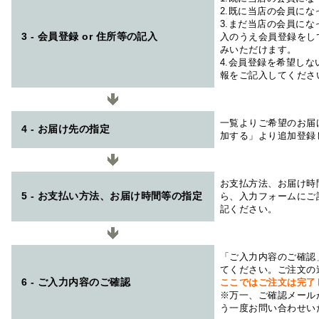
2.既に当店の会員に
3.まだ当店の会員に
3 - 会員登録 or 住所等の記入
入のうえ会員登録をし
みいただけます。
4.会員登録を希望し
報をご記入してくださ
一覧よりご希望のお届
4 - お届け先の指定
加する」より追加登録
お支払方法、お届け時
5 - お支払い方法、お届け時間等の指定
ら、入力フォームにご
記ください。
「ご入力内容のご確認
てください。ご注文の
6 - ご入力内容のご確認
ここではご注文は完了
※万一、ご確認メール
う一度お問い合わせい