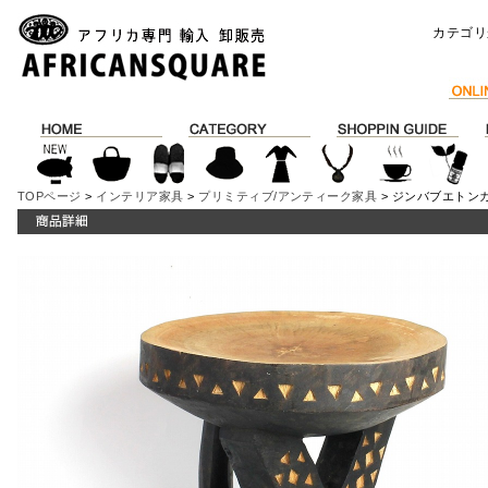
カテゴリ
TOPページ
>
インテリア家具
>
プリミティブ/アンティーク家具
> ジンバブエトンガ