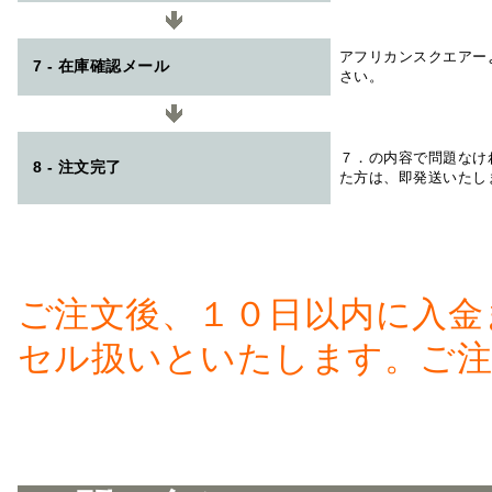
アフリカンスクエアー
7 - 在庫確認メール
さい。
７．の内容で問題なけ
8 - 注文完了
た方は、即発送いたし
ご注文後、１０日以内に入金
セル扱いといたします。ご注