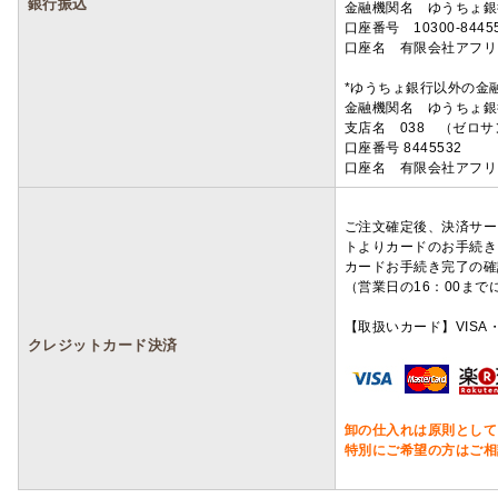
銀行振込
金融機関名 ゆうちょ銀
口座番号 10300-8445
口座名 有限会社アフリ
*ゆうちょ銀行以外の金
金融機関名 ゆうちょ銀
支店名 038 （ゼロ
口座番号 8445532
口座名 有限会社アフリ
ご注文確定後、決済サー
トよりカードのお手続き
カードお手続き完了の確
（営業日の16：00ま
【取扱いカード】VISA・
クレジットカード決済
卸の仕入れは原則として
特別にご希望の方はご相