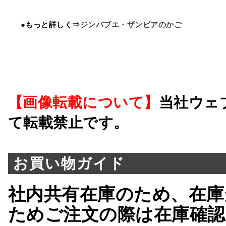
●もっと詳しく⇒
ジンバブエ・ザンビアのかご
【画像転載について】
当社ウェ
て転載禁止です。
お買い物ガイド
社内共有在庫のため、在庫
ためご注文の際は在庫確認