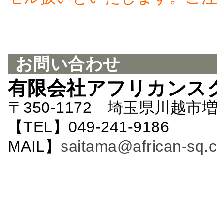
お問い合わせ
有限会社アフリカンス
〒350-1172 埼玉県川越市増
【TEL】049-241-9186 
MAIL】
saitama@african-sq.c