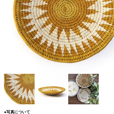
●写真について