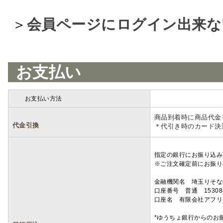
＞
会員ページにログイン出来な
お支払い
お支払い方法
詳細
商品到着時に商品代金
代金引換
＊代引き時のカード決
指定の銀行にお振り込み
※ご注文確定前にお振り
金融機関名 埼玉りそ
口座番号 普通 15308
口座名 有限会社アフリ
*ゆうちょ銀行からのお