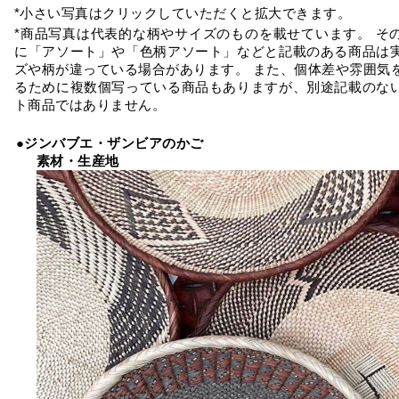
*小さい写真はクリックしていただくと拡大できます。
*商品写真は代表的な柄やサイズのものを載せています。 そ
に「アソート」や「色柄アソート」などと記載のある商品は
ズや柄が違っている場合があります。 また、個体差や雰囲気
るために複数個写っている商品もありますが、別途記載のな
ト商品ではありません。
●ジンバブエ・ザンビアのかご
素材・生産地