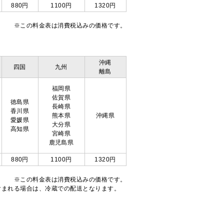
880円
1100円
1320円
※この料金表は消費税込みの価格です。
沖縄
四国
九州
離島
福岡県
佐賀県
徳島県
長崎県
香川県
熊本県
沖縄県
愛媛県
大分県
高知県
宮崎県
鹿児島県
880円
1100円
1320円
※この料金表は消費税込みの価格です。
注文が含まれる場合は、冷蔵での配送となります。