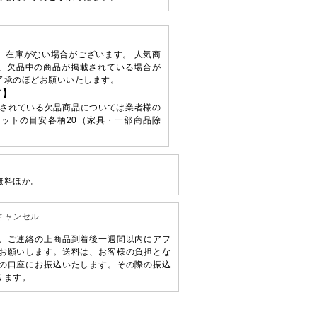
、在庫がない場合がございます。 人気商
、欠品中の商品が掲載されている場合が
了承のほどお願いいたします。
て】
されている欠品商品については業者様の
ットの目安各柄20（家具・一部商品除
無料ほか。
キャンセル
、ご連絡の上商品到着後一週間以内にアフ
お願いします。送料は、お客様の負担とな
の口座にお振込いたします。その際の振込
ります。