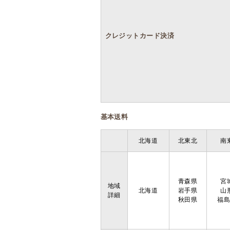
クレジットカード決済
基本送料
北海道
北東北
南
青森県
宮
地域
北海道
岩手県
山
詳細
秋田県
福