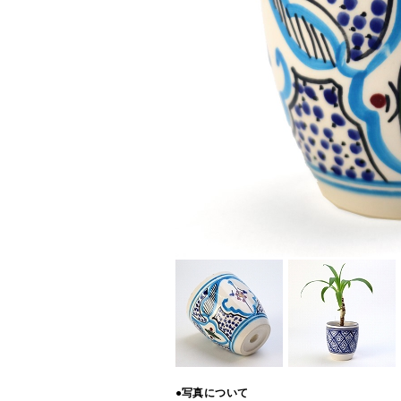
●写真について