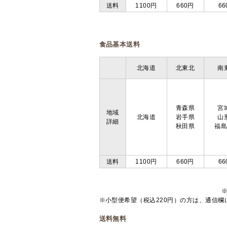
送料
1100円
660円
66
食品基本送料
北海道
北東北
南
青森県
宮
地域
北海道
岩手県
山
詳細
秋田県
福
送料
1100円
660円
66
※小型便希望（税込220円）の方は、通信
送料無料