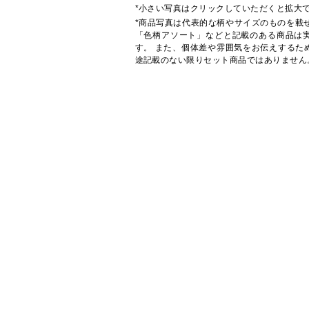
*小さい写真はクリックしていただくと拡大
*商品写真は代表的な柄やサイズのものを載
「色柄アソート」などと記載のある商品は
す。 また、個体差や雰囲気をお伝えするた
途記載のない限りセット商品ではありません