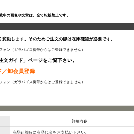
載中の画像や文章は、全て転載禁止です。
く変動します。そのためご注文の際は在庫確認が必要です。
フォン（ガラパゴス携帯からはご登録できません）
注文ガイド」ページをご覧下さい。
ド／卸会員登録
フォン（ガラパゴス携帯からはご登録できません）
ラ
詳細内容
商品到着時に商品代金をお支払い下さい。