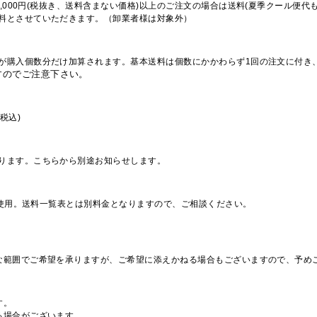
,000円(税抜き、送料含まない価格)以上のご注文の場合は送料(夏季クール便代
料とさせていただきます。（卸業者様は対象外）
が購入個数分だけ加算されます。基本送料は個数にかかわらず1回の注文に付き
すのでご注意下さい。
税込)
ります。こちらから別途お知らせします。
を使用。送料一覧表とは別料金となりますので、ご相談ください。
な範囲でご希望を承りますが、ご希望に添えかねる場合もございますので、予め
す。
る場合がございます。