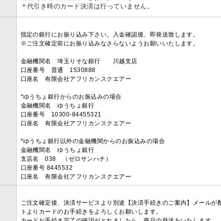
＊代引き時のカード決済は行っていません。
指定の銀行にお振り込み下さい。入金確認後、即発送致します。
※ご注文確定前にお振り込みなさらないようお願いいたします。
金融機関名 埼玉りそな銀行 川越支店
口座番号 普通 1530888
口座名 有限会社アフリカンスクエアー
*ゆうちょ銀行からのお振込みの場合
金融機関名 ゆうちょ銀行
口座番号 10300-84455321
口座名 有限会社アフリカンスクエアー
*ゆうちょ銀行以外の金融機関からのお振込みの場合
金融機関名 ゆうちょ銀行
支店名 038 （ゼロサンハチ）
口座番号 8445532
口座名 有限会社アフリカンスクエアー
ご注文確定後、決済サービスより別途【決済手続きのご案内】メールが
トよりカードのお手続きをよろしくお願いします。
カードお手続き完了の確認がとれましたら、商品の発送をいたします。