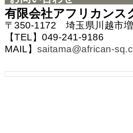
有限会社アフリカンス
〒350-1172 埼玉県川越市増
【TEL】049-241-9186 
MAIL】
saitama@african-sq.c