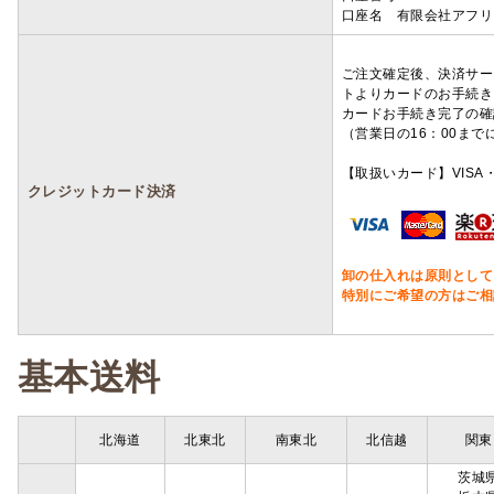
口座名 有限会社アフリ
ご注文確定後、決済サー
トよりカードのお手続き
カードお手続き完了の確
（営業日の16：00ま
【取扱いカード】VISA・
クレジットカード決済
卸の仕入れは原則として
特別にご希望の方はご相
基本送料
北海道
北東北
南東北
北信越
関東
茨城