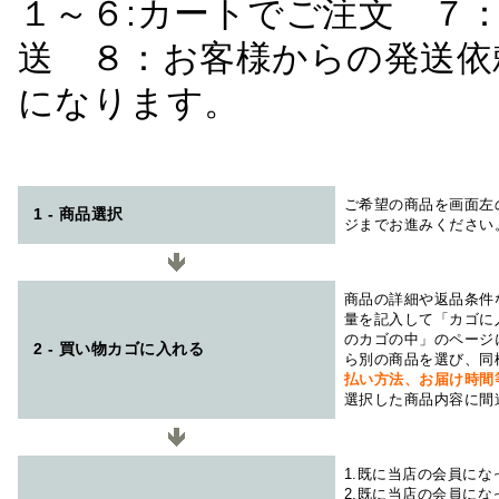
１～６:カートでご注文 ７
送 ８：お客様からの発送依
になります。
ご希望の商品を画面左
1 - 商品選択
ジまでお進みください
商品の詳細や返品条件
量を記入して「カゴに
のカゴの中」のページ
2 - 買い物カゴに入れる
ら別の商品を選び、同
払い方法、お届け時
選択した商品内容に間
1.既に当店の会員に
2.既に当店の会員に