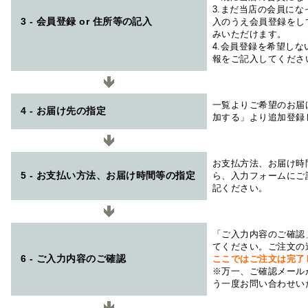
3.まだ当店の会員に
3 - 会員登録 or 住所等の記入
入のうえ会員登録をし
みいただけます。
4.会員登録を希望し
報をご記入してくださ
一覧よりご希望のお届
4 - お届け先の指定
加する」より追加登録
お支払方法、お届け時
5 - お支払い方法、お届け時間等の指定
ら、入力フォームにご
記ください。
「ご入力内容のご確認
てください。ご注文の
6 - ご入力内容のご確認
ここではご注文は完了
※万一、ご確認メール
う一度お問い合わせい