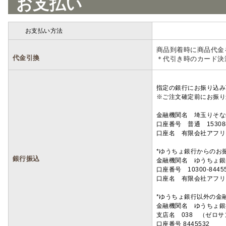
お支払い
お支払い方法
詳細
商品到着時に商品代金
代金引換
＊代引き時のカード決
指定の銀行にお振り込み
※ご注文確定前にお振り
金融機関名 埼玉りそ
口座番号 普通 15308
口座名 有限会社アフリ
*ゆうちょ銀行からのお
銀行振込
金融機関名 ゆうちょ銀
口座番号 10300-8445
口座名 有限会社アフリ
*ゆうちょ銀行以外の金
金融機関名 ゆうちょ銀
支店名 038 （ゼロ
口座番号 8445532