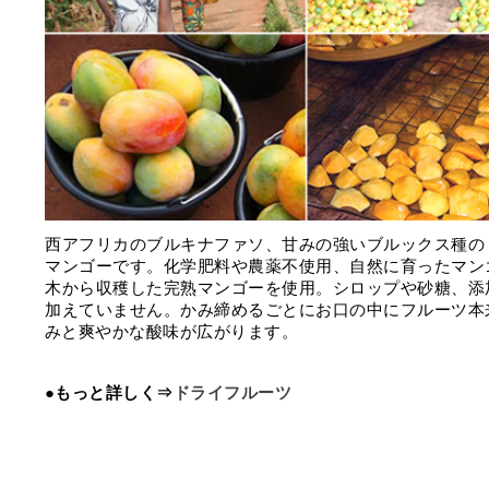
⻄アフリカのブルキナファソ、⽢みの強いブルックス種の
マンゴーです。化学肥料や農薬不使用、自然に育ったマン
木から収穫した完熟マンゴーを使用。シロップや砂糖、添
加えていません。かみ締めるごとにお口の中にフルーツ本
みと爽やかな酸味が広がります。
●もっと詳しく⇒
ドライフルーツ