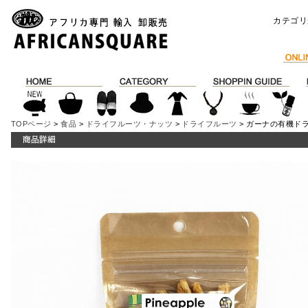
カテゴリ
TOPページ
>
食品
>
ドライフルーツ・ナッツ
>
ドライフルーツ
> ガーナの有機ドラ