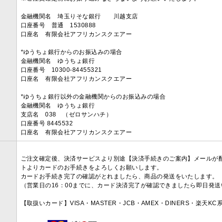
金融機関名 埼玉りそな銀行 川越支店
口座番号 普通 1530888
口座名 有限会社アフリカンスクエアー
*ゆうちょ銀行からのお振込みの場合
金融機関名 ゆうちょ銀行
口座番号 10300-84455321
口座名 有限会社アフリカンスクエアー
*ゆうちょ銀行以外の金融機関からのお振込みの場合
金融機関名 ゆうちょ銀行
支店名 038 （ゼロサンハチ）
口座番号 8445532
口座名 有限会社アフリカンスクエアー
ご注文確定後、決済サービスより別途【決済手続きのご案内】メールが
トよりカードのお手続きをよろしくお願いします。
カードお手続き完了の確認がとれましたら、商品の発送をいたします。
（営業日の16：00までに、カード決済完了が確認できましたら即日発
【取扱いカード】VISA・MASTER・JCB・AMEX・DINERS・楽天K