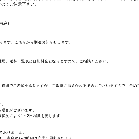
すのでご注意下さい。
税込)
ります。こちらから別途お知らせします。
を使用。送料一覧表とは別料金となりますので、ご相談ください。
な範囲でご希望を承りますが、ご希望に添えかねる場合もございますので、予め
す。
る場合がございます。
通状況により1～2日程度を要します。
ておりません。
も、当店からの明細は商品に同封されます。