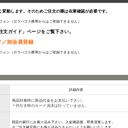
く変動します。そのためご注文の際は在庫確認が必要です。
フォン（ガラパゴス携帯からはご登録できません）
注文ガイド」ページをご覧下さい。
ド／卸会員登録
フォン（ガラパゴス携帯からはご登録できません）
ラ
詳細内容
商品到着時に商品代金をお支払い下さい。
＊代引き時のカード決済は行っていません。
指定の銀行にお振り込み下さい。入金確認後、即発送致します。
※ご注文確定前にお振り込みなさらないようお願いいたします。