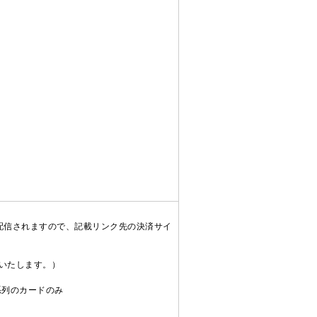
配信されますので、記載リンク先の決済サイ
送いたします。）
C系列のカードのみ