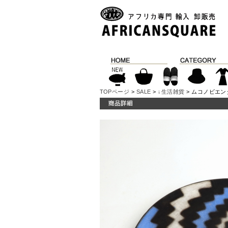
TOPページ
>
SALE
>
↓生活雑貨
> ムコノビエンタロ