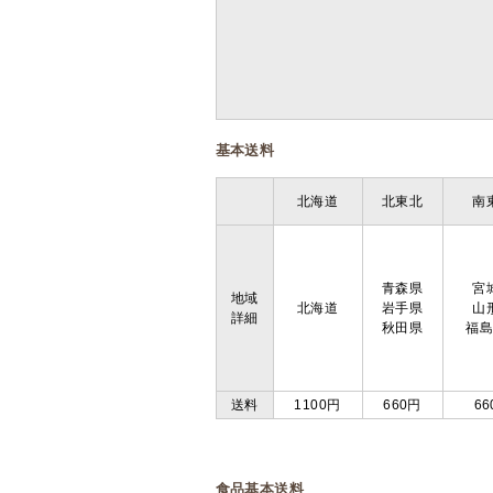
基本送料
北海道
北東北
南
青森県
宮
地域
北海道
岩手県
山
詳細
秋田県
福
送料
1100円
660円
66
食品基本送料