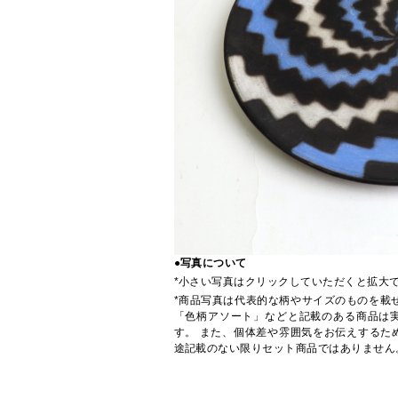
●写真について
*小さい写真はクリックしていただくと拡大
*商品写真は代表的な柄やサイズのものを載
「色柄アソート」などと記載のある商品は
す。 また、個体差や雰囲気をお伝えするた
途記載のない限りセット商品ではありません