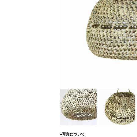
●写真について