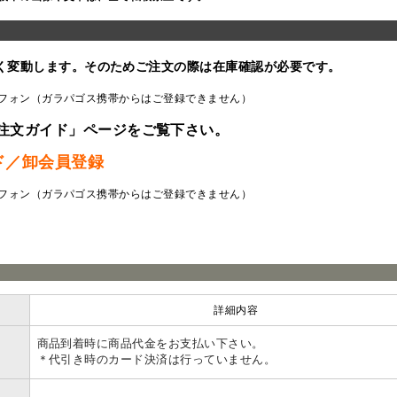
く変動します。そのためご注文の際は在庫確認が必要です。
フォン（ガラパゴス携帯からはご登録できません）
注文ガイド」ページをご覧下さい。
ド／卸会員登録
フォン（ガラパゴス携帯からはご登録できません）
ラ
詳細内容
商品到着時に商品代金をお支払い下さい。
＊代引き時のカード決済は行っていません。