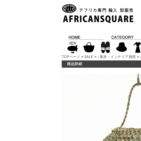
TOPページ
>
SALE
>
↓家具・インテリア雑貨
>