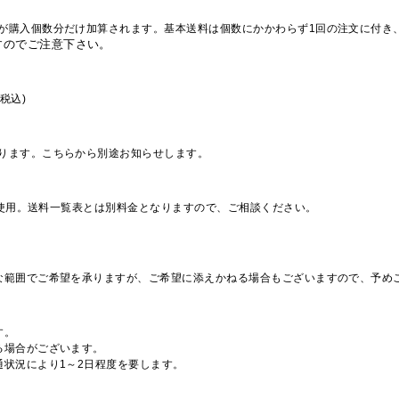
が購入個数分だけ加算されます。基本送料は個数にかかわらず1回の注文に付き
すのでご注意下さい。
税込)
ります。こちらから別途お知らせします。
を使用。送料一覧表とは別料金となりますので、ご相談ください。
な範囲でご希望を承りますが、ご希望に添えかねる場合もございますので、予め
す。
る場合がございます。
通状況により1～2日程度を要します。