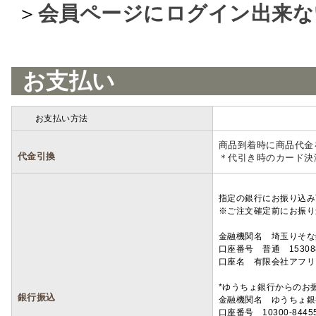
＞
会員ページにログイン出来な
お支払い
お支払い方法
詳細
商品到着時に商品代金
代金引換
＊代引き時のカード決
指定の銀行にお振り込み
※ご注文確定前にお振り
金融機関名 埼玉りそ
口座番号 普通 15308
口座名 有限会社アフリ
*ゆうちょ銀行からのお
銀行振込
金融機関名 ゆうちょ銀
口座番号 10300-8445