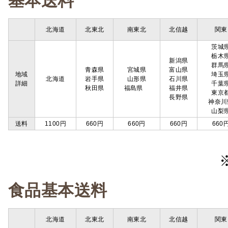
基本送料
北海道
北東北
南東北
北信越
関東
茨城
栃木
新潟県
群馬
青森県
宮城県
富山県
地域
埼玉
北海道
岩手県
山形県
石川県
詳細
千葉
秋田県
福島県
福井県
東京
長野県
神奈川
山梨
送料
1100円
660円
660円
660円
660
食品基本送料
北海道
北東北
南東北
北信越
関東