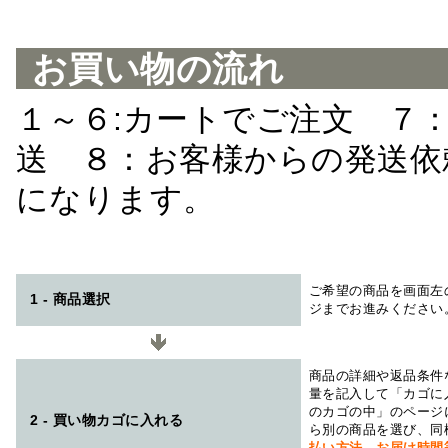
お買い物の流れ
１～６:カートでご注文 ７
送 ８：お客様からの発送依
になります。
ご希望の商品を画面左
1 - 商品選択
ジまでお進みください
商品の詳細や返品条件
量を記入して「カゴに
のカゴの中」のページ
2 - 買い物カゴに入れる
ら別の商品を選び、同
払い方法、お届け時