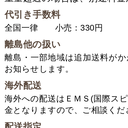
代引き手数料
全国一律 小売：330円 卸：
離島他の扱い
離島・一部地域は追加送料がか
お知らせします。
海外配送
海外への配送はＥＭＳ(国際ス
金となりますので、ご相談くだ
配送指定