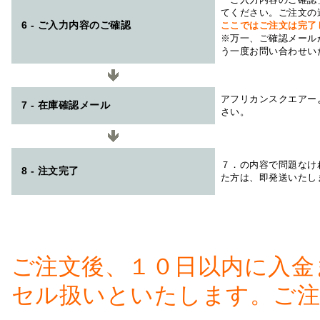
てください。ご注文の
6 - ご入力内容のご確認
ここではご注文は完了
※万一、ご確認メール
う一度お問い合わせい
アフリカンスクエアー
7 - 在庫確認メール
さい。
７．の内容で問題なけ
8 - 注文完了
た方は、即発送いたし
ご注文後、１０日以内に入金
セル扱いといたします。ご注