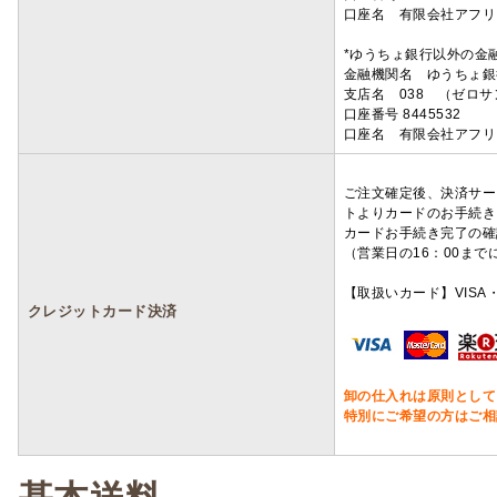
口座名 有限会社アフリ
*ゆうちょ銀行以外の金
金融機関名 ゆうちょ銀
支店名 038 （ゼロ
口座番号 8445532
口座名 有限会社アフリ
ご注文確定後、決済サー
トよりカードのお手続き
カードお手続き完了の確
（営業日の16：00ま
【取扱いカード】VISA・
クレジットカード決済
卸の仕入れは原則として
特別にご希望の方はご相