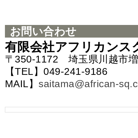
お問い合わせ
有限会社アフリカンス
〒350-1172 埼玉県川越市増
【TEL】049-241-9186 
MAIL】
saitama@african-sq.c