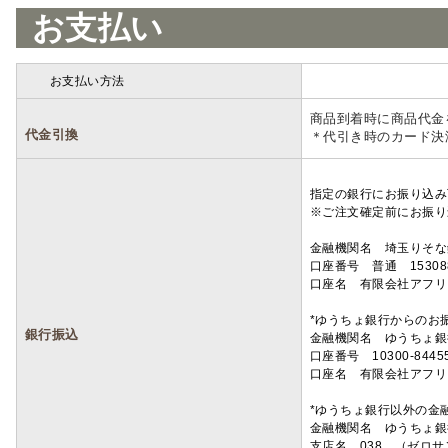
お支払い
お支払い方法
詳細
商品到着時に商品代金
代金引換
＊代引き時のカード決
指定の銀行にお振り込み
※ご注文確定前にお振り
金融機関名 埼玉りそ
口座番号 普通 15308
口座名 有限会社アフリ
*ゆうちょ銀行からのお
銀行振込
金融機関名 ゆうちょ銀
口座番号 10300-8445
口座名 有限会社アフリ
*ゆうちょ銀行以外の金
金融機関名 ゆうちょ銀
支店名 038 （ゼロ