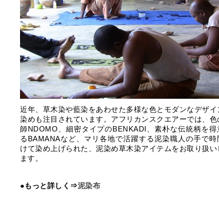
近年、草木染や藍染をあわせた多様な色とモダンなデザイ
染めも注目されています。アフリカンスクエアーでは、色
師NDOMO、細密タイプのBENKADI、素朴な伝統柄を
るBAMANAなど、マリ各地で活躍する泥染職人の手で時
けて染め上げられた、泥染め草木染アイテムをお取り扱い
ます。
●もっと詳しく⇒
泥染布