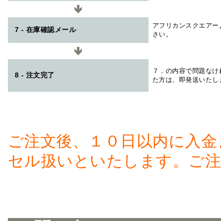
アフリカンスクエアー
7 - 在庫確認メール
さい。
７．の内容で問題なけ
8 - 注文完了
た方は、即発送いたし
ご注文後、１０日以内に入金
セル扱いといたします。ご注