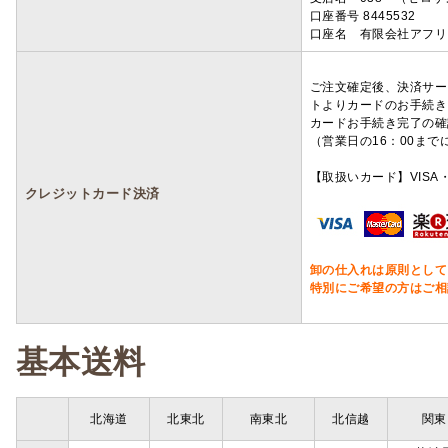
口座番号 8445532
口座名 有限会社アフリ
ご注文確定後、決済サー
トよりカードのお手続き
カードお手続き完了の確
（営業日の16：00ま
【取扱いカード】VISA・
クレジットカード決済
卸の仕入れは原則として
特別にご希望の方はご相
基本送料
北海道
北東北
南東北
北信越
関東