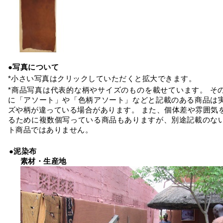
●写真について
*小さい写真はクリックしていただくと拡大できます。
*商品写真は代表的な柄やサイズのものを載せています。 そ
に「アソート」や「色柄アソート」などと記載のある商品は
ズや柄が違っている場合があります。 また、個体差や雰囲気
るために複数個写っている商品もありますが、別途記載のな
ト商品ではありません。
●泥染布
素材・生産地