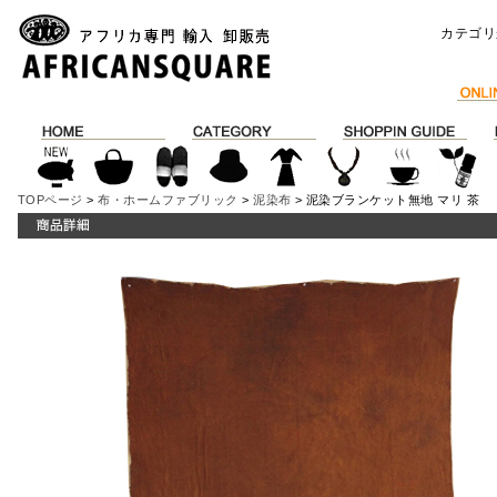
カテゴリ
TOPページ
>
布・ホームファブリック
>
泥染布
> 泥染ブランケット無地 マリ 茶