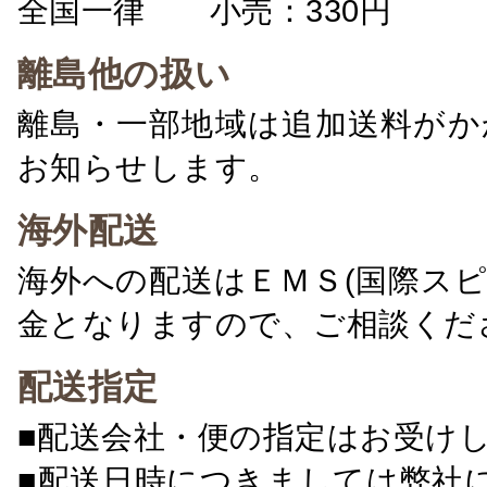
全国一律 小売：330円 卸：
離島他の扱い
離島・一部地域は追加送料がか
お知らせします。
海外配送
海外への配送はＥＭＳ(国際ス
金となりますので、ご相談くだ
配送指定
■配送会社・便の指定はお受け
■配送日時につきましては弊社