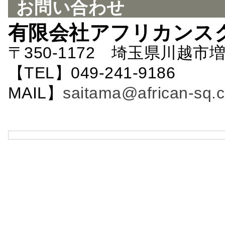
お問い合わせ
有限会社アフリカンス
〒350-1172 埼玉県川越市増
【TEL】049-241-9186 
MAIL】
saitama@african-sq.c