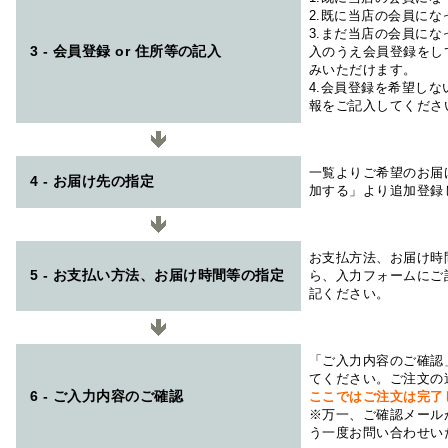
2.既に当店の会員に
3.まだ当店の会員に
3 - 会員登録 or 住所等の記入
入のうえ会員登録をし
みいただけます。
4.会員登録を希望し
報をご記入してくださ
一覧よりご希望のお届
4 - お届け先の指定
加する」より追加登録
お支払方法、お届け時
5 - お支払い方法、お届け時間等の指定
ら、入力フォームにご
記ください。
「ご入力内容のご確認
てください。ご注文の
6 - ご入力内容のご確認
ここではご注文は完了
※万一、ご確認メール
う一度お問い合わせい