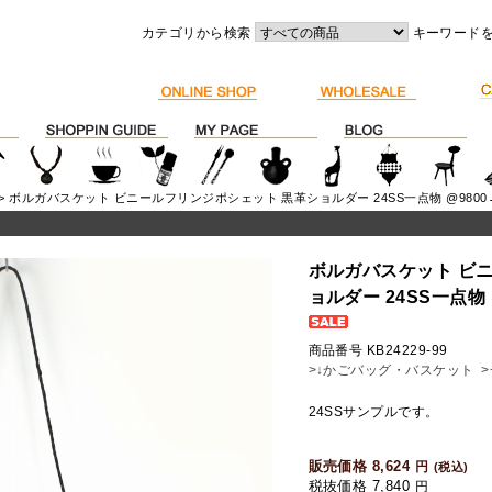
カテゴリから検索
キーワード
> ボルガバスケット ビニールフリンジポシェット 黒革ショルダー 24SS一点物 @9800→
ボルガバスケット ビ
ョルダー 24SS一点物 @
商品番号 KB24229-99
>↓かごバッグ・バスケット
24SSサンプルです。
販売価格 8,624
円
(税込)
税抜価格 7,840
円