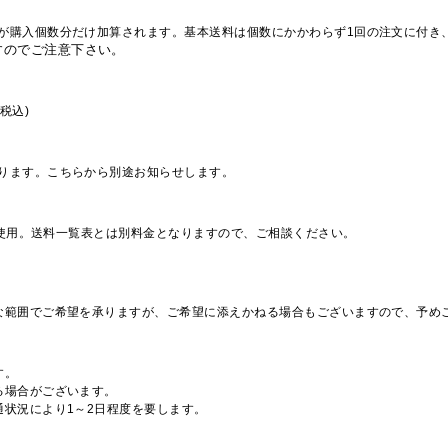
が購入個数分だけ加算されます。基本送料は個数にかかわらず1回の注文に付き
すのでご注意下さい。
税込)
ります。こちらから別途お知らせします。
を使用。送料一覧表とは別料金となりますので、ご相談ください。
な範囲でご希望を承りますが、ご希望に添えかねる場合もございますので、予め
す。
る場合がございます。
通状況により1～2日程度を要します。