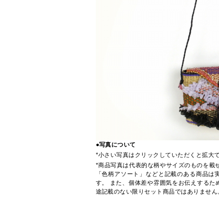
●写真について
*小さい写真はクリックしていただくと拡大
*商品写真は代表的な柄やサイズのものを載
「色柄アソート」などと記載のある商品は
す。 また、個体差や雰囲気をお伝えするた
途記載のない限りセット商品ではありません