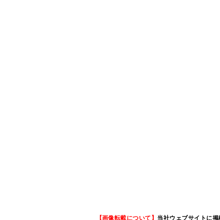
【画像転載について】
当社ウェブサイトに掲