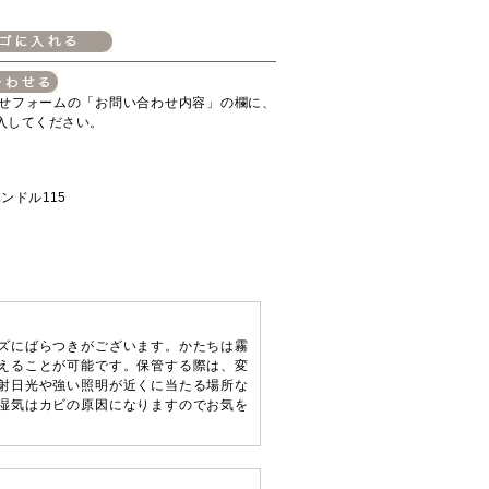
せフォームの「お問い合わせ内容」の欄に、
入してください。
ハンドル115
ズにばらつきがございます。かたちは霧
えることが可能です。保管する際は、変
射日光や強い照明が近くに当たる場所な
湿気はカビの原因になりますのでお気を