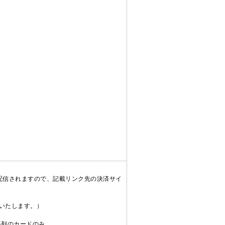
配信されますので、記載リンク先の決済サイ
送いたします。）
C系列のカードのみ