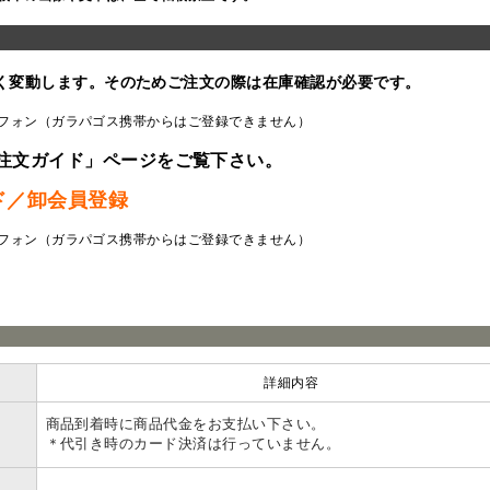
く変動します。そのためご注文の際は在庫確認が必要です。
フォン（ガラパゴス携帯からはご登録できません）
注文ガイド」ページをご覧下さい。
ド／卸会員登録
フォン（ガラパゴス携帯からはご登録できません）
ラ
詳細内容
商品到着時に商品代金をお支払い下さい。
＊代引き時のカード決済は行っていません。