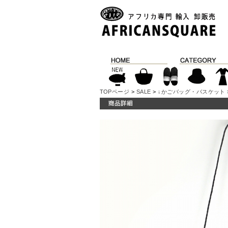
TOPページ
>
SALE
>
↓かごバッグ・バスケット