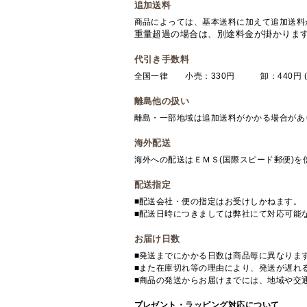
追加送料
商品によっては、基本送料に加えて追加送料
重量超過の場合は、別途料金が掛かりま
代引き手数料
全国一律 小売：330円 卸：440円 (
離島他の扱い
離島・一部地域は追加送料がかかる場合があ
海外配送
海外への配送はＥＭＳ(国際スピード郵便)
配送指定
■配送会社・便の指定はお受けしかねます。
■配送日時につきましては弊社にて対応可能
お届け日数
■発送までにかかる日数は商品毎に異なりま
■また在庫切れ等の理由により、発送が遅れ
■商品の発送からお届けまでには、地域や交
プレゼント・ラッピング対応について