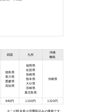
沖縄
四国
九州
離島
福岡県
佐賀県
徳島県
長崎県
香川県
熊本県
沖縄県
愛媛県
大分県
高知県
宮崎県
鹿児島県
880円
1100円
1320円
※この料金表は消費税込みの価格です。