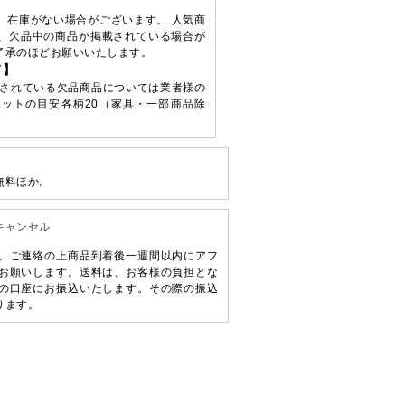
、在庫がない場合がございます。 人気商
、欠品中の商品が掲載されている場合が
了承のほどお願いいたします。
て】
されている欠品商品については業者様の
ットの目安各柄20（家具・一部商品除
無料ほか。
キャンセル
、ご連絡の上商品到着後一週間以内にアフ
お願いします。送料は、お客様の負担とな
の口座にお振込いたします。その際の振込
ります。